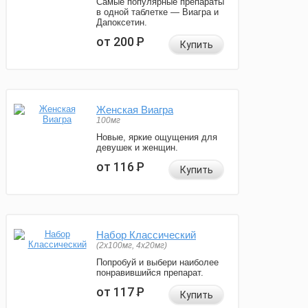
Самые популярные препараты
в одной таблетке — Виагра и
Дапоксетин.
от 200
Р
Купить
Женская Виагра
100мг
Новые, яркие ощущения для
девушек и женщин.
от 116
Р
Купить
Набор Классический
(2x100мг, 4x20мг)
Попробуй и выбери наиболее
понравившийся препарат.
от 117
Р
Купить