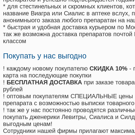
* для стестинельных и скромных клиентов, ко
название Виагра или Сиалис в аптеке вслух, 
анонимныого заказа любого препаратан на на
* быстрая и удобная доставка курьером по Мо
так же возможна доставка препаратов почтой 
классом
Покупать у нас выгодно
! каждому новому покупателю
СКИДКА 10%
- 
карта на последующие покупки
!
БЕСПЛАТНАЯ ДОСТАВКА
при заказе товара
рублей
! оптовым покупателям СПЕЦИАЛЬНЫЕ цены 
препарата с возможностью выписки товарного
! так же у нас постоянно проводятся различ
покупать дженерики Левитры, Сиалиса и Сил
выгодным ценам!
Cотрудники нашей фирмы прилагают максима