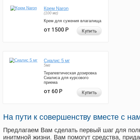
Крем Naron
(100 мг)
Крем для сужения влагалища
от 1500
Р
Купить
Сиалис 5 мг
5мг
Терапевтическая дозировка
Сиалиса для курсового
приема
от 60
Р
Купить
На пути к совершенству вместе с на
Предлагаем Вам сделать первый шаг для пол
инитмной жизни. Вам помогут средства, прид