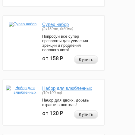
Супер набор
(2х160мг, 4х80мг)
Попробуй все супер
препараты для усиления
эрекции и продления
полового акта!
от 158
Р
Купить
Набор для влюбленных
(10х100 мг)
Набор для двоих, добавь
страсти в постель!
от 120
Р
Купить