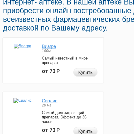
интернет- аптеке. В нашей аптеке В
приобрести онлайн востребованные
всеизвестных фармацевтических бре
доставкой по Вашему адресу.
Виагра
100мг
Самый известный в мире
препарат
от 70
Р
Купить
Сиалис
20 мг
Самый долгоиграющий
препарат. Эффект до 36
часов.
от 70
Р
Купить