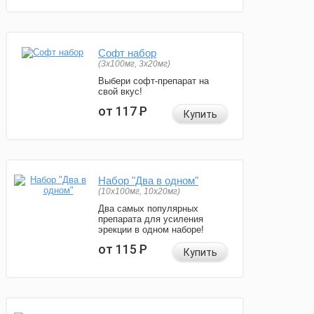
Софт набор
(3x100мг, 3x20мг)
Выбери софт-препарат на
свой вкус!
от 117
Р
Купить
Набор "Два в одном"
(10x100мг, 10x20мг)
Два самых популярных
препарата для усиления
эрекции в одном наборе!
от 115
Р
Купить