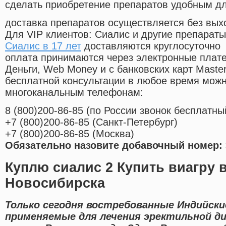
сделать приобретение препаратов удобным д
доставка препаратов осуществляется без вых
Для VIP клиентов: Сиалис и другие препараты
Сиалис в 17 лет
доставляются круглосуточно
оплата принимаются через электронные плат
Деньги, Web Money и с банковских карт Master
бесплатной консультации в любое время мож
многоканальным телефонам:
8
(800
)200-86-85
(
по России звонок бесплатны
+7
(800
)200-86-85
(
Санкт-Петербург)
+7
(800
)200-86-85
(
Москва)
Обязательно назовите добавочный номер: 
Куплю сиалис 2 Купить виагру в
Новосибирска
Только сегодня востребованные Индийски
применяемые для лечения эректильной д