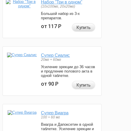
Набор "Три в одном"
(10x100мг, 20x20мг)
Большой набор из 3-х
препаратов.
от 117
Р
Купить
Супер Сиалис
20мг + 60мг
Усиление эрекции до 36 часов
и продление полового акта в
одной таблетке.
от 90
Р
Купить
Супер Виагра
100 + 60 мг
Виагра и Дапоксетин в одной
таблетке. Усиление эрекции и