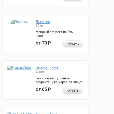
Левитра
20 мг
Мощный эффект на 5ть
часов.
от 70
Р
Купить
Виагра Софт
100мг
Быстрое наступление
эффекта, уже через 20 минут.
от 65
Р
Купить