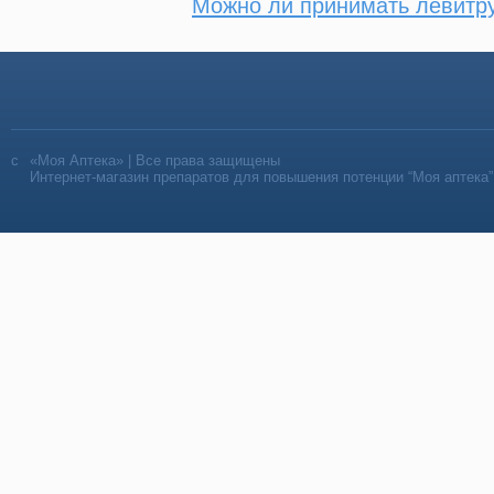
Можно ли принимать левитр
«Моя Аптека» | Все права защищены
Интернет-магазин препаратов для повышения потенции “Моя аптека”