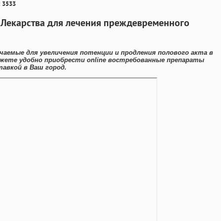
 3533
е Лекарства для лечения преждевременного
чаемые для увеличения потенции и продления полового акта в
жете удобно приобрести online востребованные препараты
авкой в Ваш город.