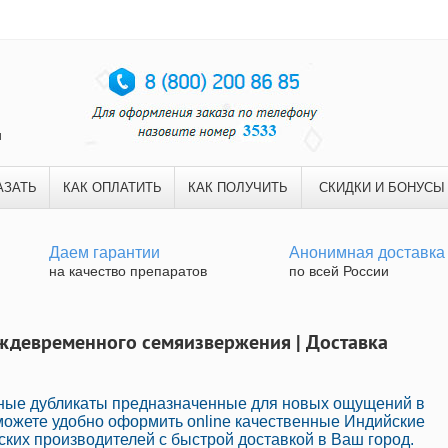
и
АЗАТЬ
КАК ОПЛАТИТЬ
КАК ПОЛУЧИТЬ
СКИДКИ И БОНУСЫ
Даем гарантии
Анонимная доставка
на качество препаратов
по всей России
еждевременного семяизвержения | Доставка
нные дубликаты предназначенные для новых ощущений в
можете удобно оформить online качественные Индийские
ких производителей с быстрой доставкой в Ваш город.