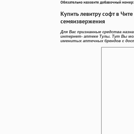
Обязательно назовите добавочный номер:
Купить левитру софт в Чит
семяизвержения
Для Вас признанные средства назна
интернет- аптеке Тулы. Тут Вы мо
именитых аптечных брендов с дост