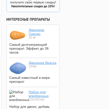
получите свою первую скидку!
Накопительные скидки до 20%!
ИНТЕРЕСНЫЕ ПРЕПАРАТЫ
Дженерик
Сиалис
20 мг
Самый долгоиграющий
препарат. Эффект до 36
часов.
Дженерик Виагра
100мг
Самый известный в мире
препарат
Набор для
влюбленных
(10х100 мг)
Набор для двоих, добавь