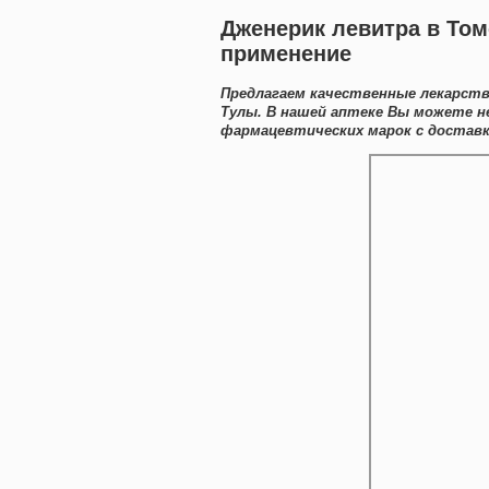
Дженерик левитра в Том
применение
Предлагаем качественные лекарст
Тулы. В нашей аптеке Вы можете н
фармацевтических марок с доставк