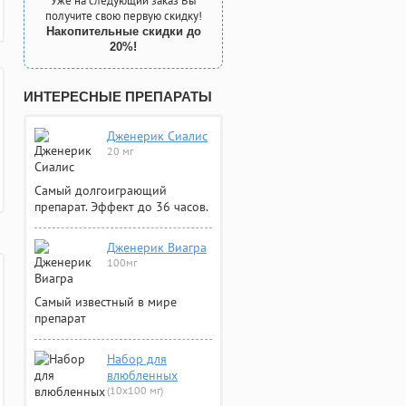
Уже на следующий заказ Вы
получите свою первую скидку!
Накопительные скидки до
20%!
ИНТЕРЕСНЫЕ ПРЕПАРАТЫ
Дженерик Сиалис
20 мг
Самый долгоиграющий
препарат. Эффект до 36 часов.
Дженерик Виагра
100мг
Самый известный в мире
препарат
Набор для
влюбленных
(10х100 мг)