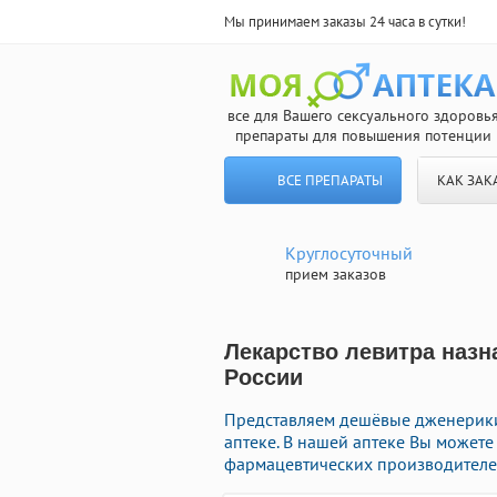
Мы принимаем заказы 24 часа в сутки!
все для Вашего сексуального здоровь
препараты для повышения потенции
ВСЕ ПРЕПАРАТЫ
КАК ЗАК
Круглосуточный
прием заказов
Лекарство левитра назн
России
Представляем дешёвые дженерики
аптеке. В нашей аптеке Вы может
фармацевтических производителей