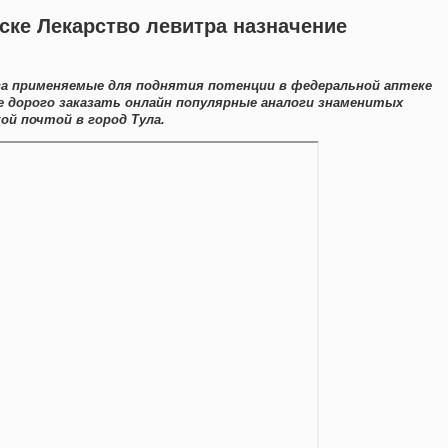
ске Лекарство левитра назначение
ва применяемые для поднятия потенции в федеральной аптеке
е дорого заказать онлайн популярные аналоги знаменитых
ой почтой в город Тула.