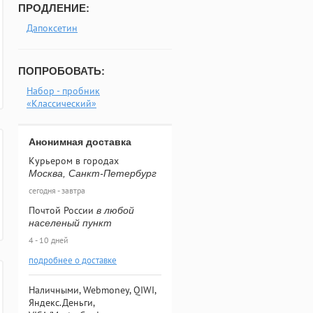
ПРОДЛЕНИЕ:
Дапоксетин
ПОПРОБОВАТЬ:
Набор - пробник
«Классический»
Анонимная доставка
Курьером в городах
Москва, Санкт-Петербург
сегодня - завтра
Почтой России
в любой
населеный пункт
4 - 10 дней
подробнее о доставке
Наличными, Webmoney, QIWI,
Яндекс.Деньги,