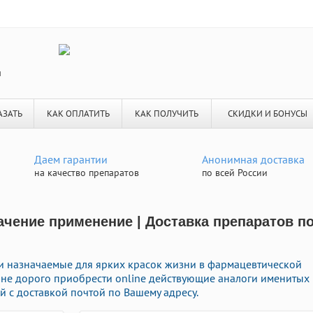
я
АЗАТЬ
КАК ОПЛАТИТЬ
КАК ПОЛУЧИТЬ
СКИДКИ И БОНУСЫ
Даем гарантии
Анонимная доставка
на качество препаратов
по всей России
ачение применение | Доставка препаратов п
 назначаемые для ярких красок жизни в фармацевтической
е не дорого приобрести online действующие аналоги именитых
 с доставкой почтой по Вашему адресу.