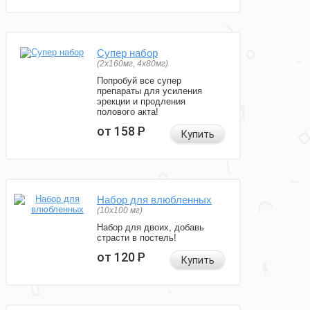
Супер набор
(2х160мг, 4х80мг)
Попробуй все супер
препараты для усиления
эрекции и продления
полового акта!
от 158
Р
Купить
Набор для влюбленных
(10х100 мг)
Набор для двоих, добавь
страсти в постель!
от 120
Р
Купить