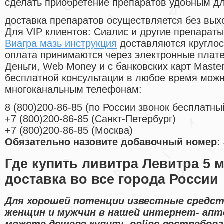
сделать приобретение препаратов удобным д
доставка препаратов осуществляется без вых
Для VIP клиентов: Сиалис и другие препараты
Виагра мазь инструкция
доставляются круглос
оплата принимаются через электронные плат
Деньги, Web Money и с банковских карт Master
бесплатной консультации в любое время мож
многоканальным телефонам:
8
(800
)200-86-85
(
по России звонок бесплатны
+7
(800
)200-86-85
(
Санкт-Петербург)
+7
(800
)200-86-85
(
Москва)
Обязательно назовите добавочный номер: 
Где купить ливитра Левитра 5 м
доставка во все города России
Для хорошей потенции известные средст
женщин и мужчин в нашей интернет- апте
можете дешево купить online востребов