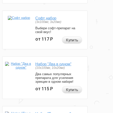
Софт набор
(3x100мг, 3x20мг)
Выбери софт-препарат на
свой вкус!
от 117
Р
Купить
Набор "Два в одном"
(10x100мг, 10x20мг)
Два самых популярных
препарата для усиления
эрекции в одном наборе!
от 115
Р
Купить