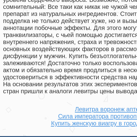
сомнительный: Все таки как никак не чужой че
препарат из натуральных ингредиентов. Стоит
подделка не только действует хуже, но и выз
аннотации побочные эффекты. Для этого могу
транквилизаторы, с чьей помощью достигаетс
внутреннего напряжения, страха и тревожност
основных воздействующих факторов в рассм
дисфункции у мужчин. Купить безъотлогатель
залеживаются! Достаточно только воспользо
актом и обязательно время продлиться в неск
удостовериться в эффективности средства над
На основании результатов этих экспериментов
стран пришли к аналоги левитры цены вывода
Левитра воронеж апт
Сила императора противоп
Купить женскую виагру в гор