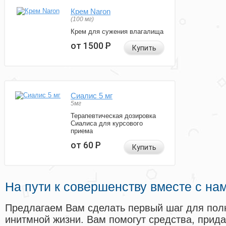
Крем Naron
(100 мг)
Крем для сужения влагалища
от 1500
Р
Купить
Сиалис 5 мг
5мг
Терапевтическая дозировка
Сиалиса для курсового
приема
от 60
Р
Купить
На пути к совершенству вместе с на
Предлагаем Вам сделать первый шаг для пол
инитмной жизни. Вам помогут средства, прид