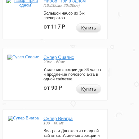
Набор "Три в одном"
(10x100мг, 20x20мг)
Большой набор из 3-х
препаратов.
от 117
Р
Купить
Супер Сиалис
20мг + 60мг
Усиление эрекции до 36 часов
и продление полового акта в
одной таблетке.
от 90
Р
Купить
Супер Виагра
100 + 60 мг
Виагра и Дапоксетин в одной
таблетке. Усиление эрекции и