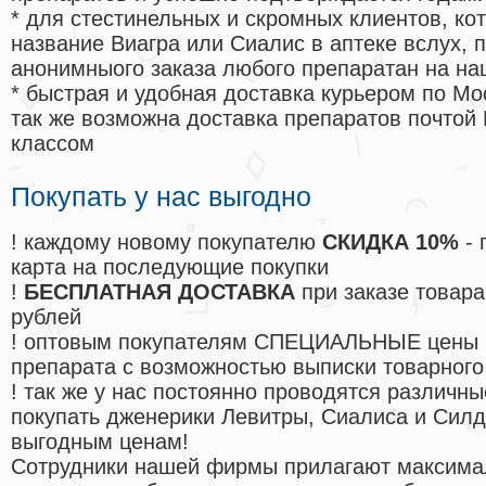
* для стестинельных и скромных клиентов, ко
название Виагра или Сиалис в аптеке вслух, 
анонимныого заказа любого препаратан на на
* быстрая и удобная доставка курьером по Мо
так же возможна доставка препаратов почтой 
классом
Покупать у нас выгодно
! каждому новому покупателю
СКИДКА 10%
- 
карта на последующие покупки
!
БЕСПЛАТНАЯ ДОСТАВКА
при заказе товара
рублей
! оптовым покупателям СПЕЦИАЛЬНЫЕ цены 
препарата с возможностью выписки товарного
! так же у нас постоянно проводятся различ
покупать дженерики Левитры, Сиалиса и Сил
выгодным ценам!
Cотрудники нашей фирмы прилагают максима