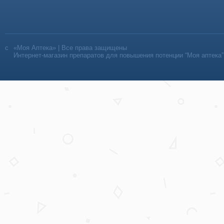
«Моя Аптека» | Все права защищены
Интернет-магазин препаратов для повышения потенции “Моя аптека”