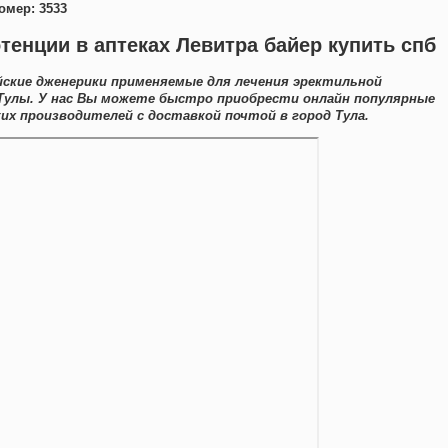
омер: 3533
енции в аптеках Левитра байер купить спб
ские дженерики применяемые для лечения эректильной
Тулы. У нас Вы можете быстро приобрести онлайн популярные
их производителей с доставкой почтой в город Тула.