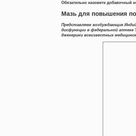
Обязательно назовите добавочный н
Мазь для повышения пот
Представляем возбуждающие Индий
дисфункции в федеральной аптеке 
дженерики всеизвестных медицинск