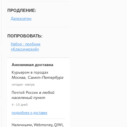
ПРОДЛЕНИЕ:
Дапоксетин
ПОПРОБОВАТЬ:
Набор - пробник
«Классический»
Анонимная доставка
Курьером в городах
Москва, Санкт-Петербург
сегодня - завтра
Почтой России
в любой
населеный пункт
4 - 10 дней
подробнее о доставке
Наличными, Webmoney, QIWI,