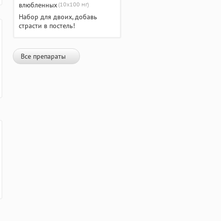
(10х100 мг)
Набор для двоих, добавь
страсти в постель!
Все препараты