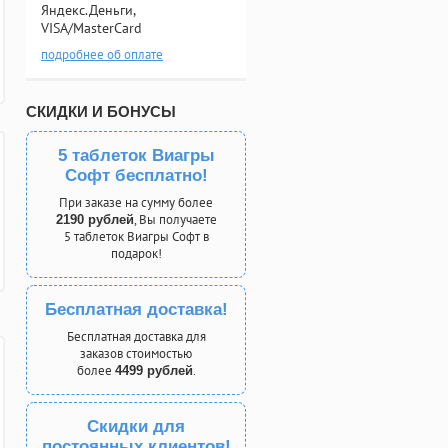
Яндекс.Деньги,
VISA/MasterCard
подробнее об оплате
СКИДКИ И БОНУСЫ
5 таблеток Виагры
Софт бесплатно!
При заказе на сумму более
, Вы получаете
2190 рублей
5 таблеток Виагры Софт в
подарок!
Бесплатная доставка!
Бесплатная доставка для
заказов стоимостью
более
.
4499 рублей
Скидки для
постоянных клиентов!