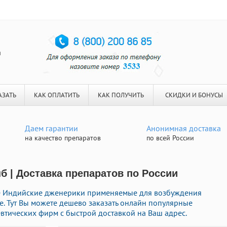
я
АЗАТЬ
КАК ОПЛАТИТЬ
КАК ПОЛУЧИТЬ
СКИДКИ И БОНУСЫ
Даем гарантии
Анонимная доставка
на качество препаратов
по всей России
б | Доставка препаратов по России
е Индийские дженерики применяемые для возбуждения
е. Тут Вы можете дешево заказать онлайн популярные
тических фирм с быстрой доставкой на Ваш адрес.