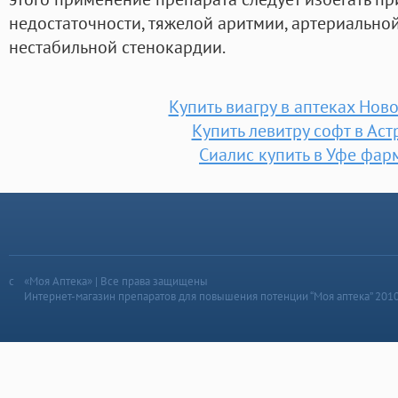
недостаточности, тяжелой аритмии, артериальной
нестабильной стенокардии.
Купить виагру в аптеках Нов
Купить левитру софт в Ас
Сиалис купить в Уфе фар
«Моя Аптека» | Все права защищены
Интернет-магазин препаратов для повышения потенции “Моя аптека” 201