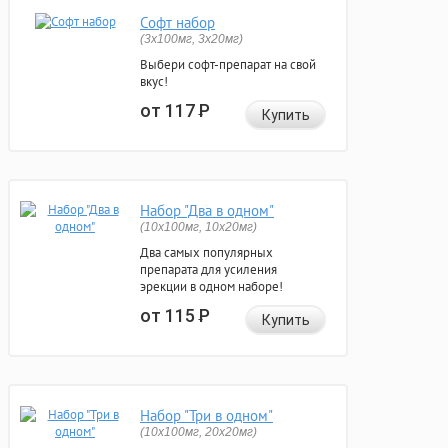
Софт набор
(3x100мг, 3x20мг)
Выбери софт-препарат на свой
вкус!
от 117
Р
Купить
Набор "Два в одном"
(10x100мг, 10x20мг)
Два самых популярных
препарата для усиления
эрекции в одном наборе!
от 115
Р
Купить
Набор "Три в одном"
(10x100мг, 20x20мг)