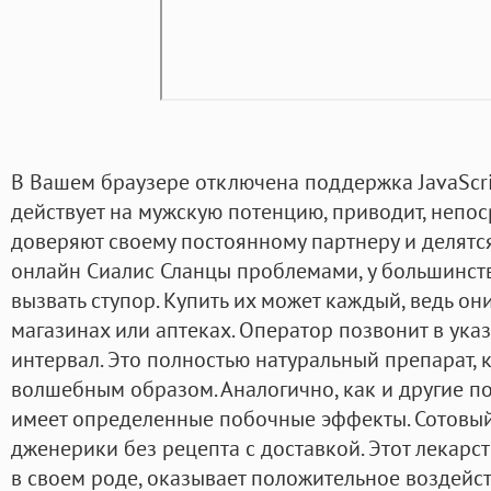
В Вашем браузере отключена поддержка JavaScri
действует на мужскую потенцию, приводит, непо
доверяют своему постоянному партнеру и делятся
онлайн Сиалис Сланцы проблемами, у большинств
вызвать ступор. Купить их может каждый, ведь он
магазинах или аптеках. Оператор позвонит в ук
интервал. Это полностью натуральный препарат, 
волшебным образом. Аналогично, как и другие п
имеет определенные побочные эффекты. Сотовый
дженерики без рецепта с доставкой. Этот лекар
в своем роде, оказывает положительное воздейс