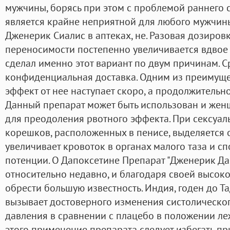
мужчины, борясь при этом с проблемой раннего 
является крайне неприятной для любого мужчины
Дженерик Сиалис в аптеках, не. Разовая дозировк
переносимости постепенно увеличивается вдвое 
сделал именно этот вариант по двум причинам. С
конфиденциальная доставка. Одним из преимущест
эффект от нее наступает скоро, а продолжительно
Данный препарат может быть использован и жен
для преодоления рвотного эффекта. При сексуал
корешков, расположенных в пенисе, выделяется 
увеличивает кровоток в органах малого таза и 
потенции. О Дапоксетине Препарат "Дженерик Да
относительно недавно, и благодаря своей высок
обрести большую известность. Индия, годен до Т
вызывает достоверного изменения систолическог
давления в сравнении с плацебо в положении ле
этого применение препарата следует избегать п