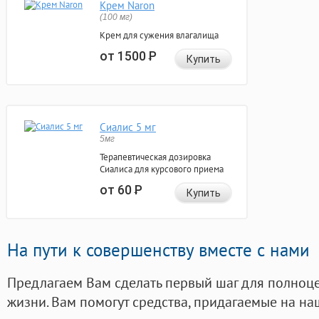
Крем Naron
(100 мг)
Крем для сужения влагалища
от 1500
Р
Купить
Сиалис 5 мг
5мг
Терапевтическая дозировка
Сиалиса для курсового приема
от 60
Р
Купить
На пути к совершенству вместе с нами
Предлагаем Вам сделать первый шаг для полноц
жизни. Вам помогут средства, придагаемые на на