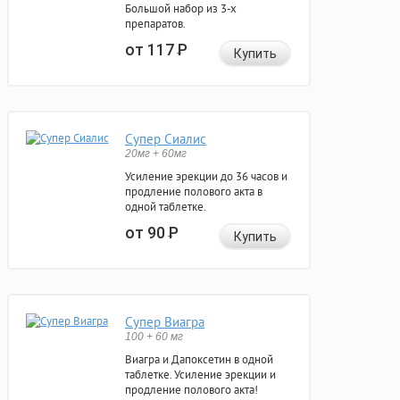
Большой набор из 3-х
препаратов.
от 117
Р
Купить
Супер Сиалис
20мг + 60мг
Усиление эрекции до 36 часов и
продление полового акта в
одной таблетке.
от 90
Р
Купить
Супер Виагра
100 + 60 мг
Виагра и Дапоксетин в одной
таблетке. Усиление эрекции и
продление полового акта!