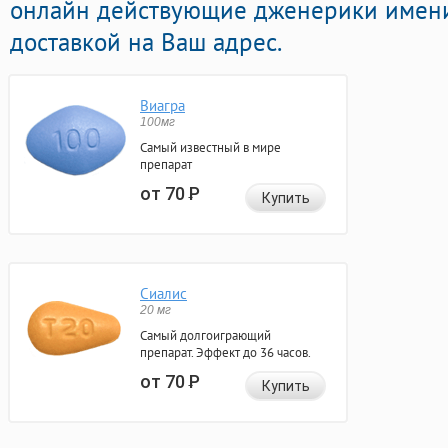
онлайн действующие дженерики имени
доставкой на Ваш адрес.
Виагра
100мг
Самый известный в мире
препарат
от 70
Р
Купить
Сиалис
20 мг
Самый долгоиграющий
препарат. Эффект до 36 часов.
от 70
Р
Купить