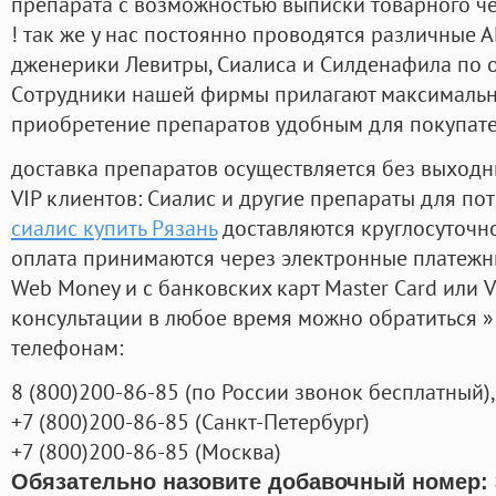
препарата с возможностью выписки товарного ч
! так же у нас постоянно проводятся различные
дженерики Левитры, Сиалиса и Силденафила по 
Cотрудники нашей фирмы прилагают максимальны
приобретение препаратов удобным для покупат
доставка препаратов осуществляется без выходн
VIP клиентов: Сиалис и другие препараты для пот
сиалис купить Рязань
доставляются круглосуточн
оплата принимаются через электронные платежн
Web Money и с банковских карт Master Card или V
консультации в любое время можно обратиться
телефонам:
8
(800
)200-86-85
(
по России звонок бесплатный),
+7
(800
)200-86-85
(
Санкт-Петербург)
+7
(800
)200-86-85
(
Москва)
Обязательно назовите добавочный номер: 