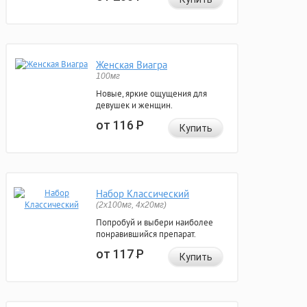
Женская Виагра
100мг
Новые, яркие ощущения для
девушек и женщин.
от 116
Р
Купить
Набор Классический
(2x100мг, 4x20мг)
Попробуй и выбери наиболее
понравившийся препарат.
от 117
Р
Купить