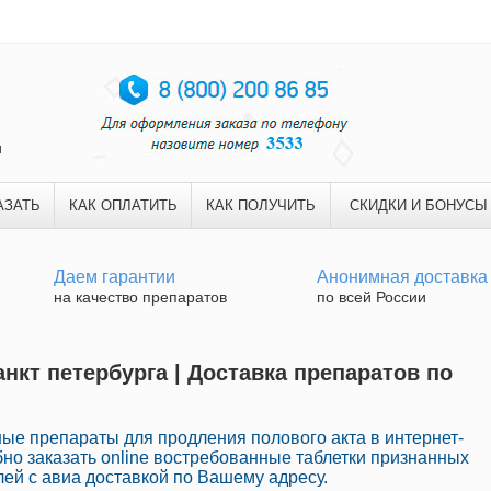
и
АЗАТЬ
КАК ОПЛАТИТЬ
КАК ПОЛУЧИТЬ
СКИДКИ И БОНУСЫ
Даем гарантии
Анонимная доставка
на качество препаратов
по всей России
анкт петербурга | Доставка препаратов по
ые препараты для продления полового акта в интернет-
бно заказать online востребованные таблетки признанных
ей с авиа доставкой по Вашему адресу.