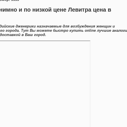
нимно и по низкой цене Левитра цена в
ийские дженерики назначаемые для возбуждения женщин и
го города. Тут Вы можете быстро купить online лучшие аналог
доставкой в Ваш город.