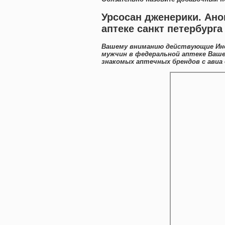
Урсосан дженерики. Ано
аптеке санкт петербурга
Вашему вниманию действующие Инд
мужчин в федеральной аптеке Ваше
знакомых аптечных брендов с авиа 