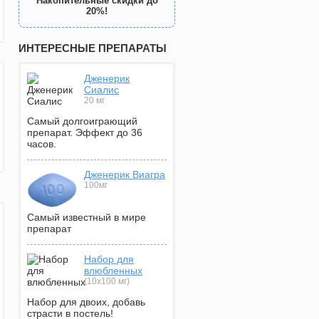
Накопительные скидки до
20%!
ИНТЕРЕСНЫЕ ПРЕПАРАТЫ
Дженерик
Сиалис
20 мг
Самый долгоиграющий
препарат. Эффект до 36
часов.
Дженерик Виагра
100мг
Самый известный в мире
препарат
Набор для
влюбленных
(10х100 мг)
Набор для двоих, добавь
страсти в постель!