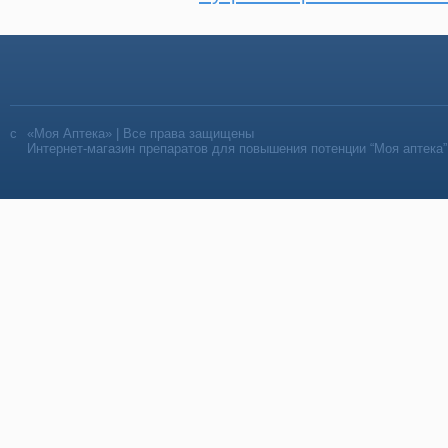
«Моя Аптека» | Все права защищены
Интернет-магазин препаратов для повышения потенции “Моя аптека”