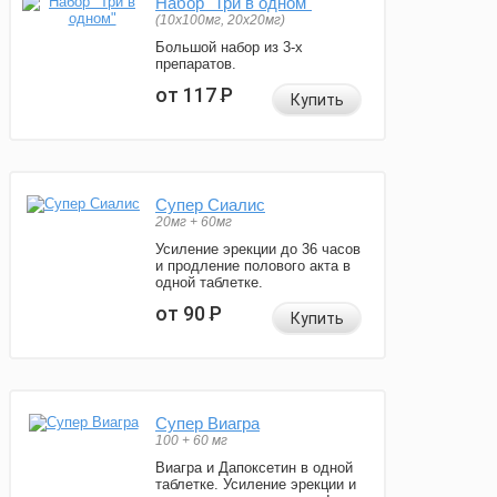
Набор "Три в одном"
(10x100мг, 20x20мг)
Большой набор из 3-х
препаратов.
от 117
Р
Купить
Супер Сиалис
20мг + 60мг
Усиление эрекции до 36 часов
и продление полового акта в
одной таблетке.
от 90
Р
Купить
Супер Виагра
100 + 60 мг
Виагра и Дапоксетин в одной
таблетке. Усиление эрекции и