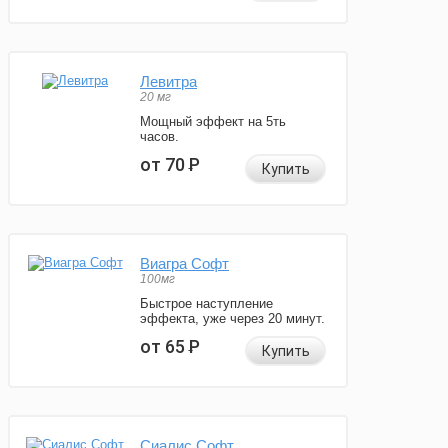
Левитра
20 мг
Мощный эффект на 5ть
часов.
от 70
Р
Купить
Виагра Софт
100мг
Быстрое наступление
эффекта, уже через 20 минут.
от 65
Р
Купить
Сиалис Софт