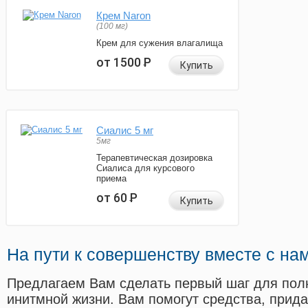
Крем Naron
(100 мг)
Крем для сужения влагалища
от 1500
Р
Купить
Сиалис 5 мг
5мг
Терапевтическая дозировка
Сиалиса для курсового
приема
от 60
Р
Купить
На пути к совершенству вместе с на
Предлагаем Вам сделать первый шаг для пол
инитмной жизни. Вам помогут средства, прид