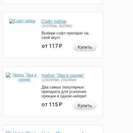
Софт набор
(3x100мг, 3x20мг)
Выбери софт-препарат на
свой вкус!
от 117
Р
Купить
Набор "Два в одном"
(10x100мг, 10x20мг)
Два самых популярных
препарата для усиления
эрекции в одном наборе!
от 115
Р
Купить