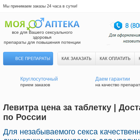
Мы принимаем заказы 24 часа в сутки!
все для Вашего сексуального
здоровья
препараты для повышения потенции
ВСЕ ПРЕПАРАТЫ
КАК ЗАКАЗАТЬ
КАК ОПЛАТИТЬ
Круглосуточный
Даем гарантии
прием заказов
на качество препара
Левитра цена за таблетку | Дос
по России
Для незабываемого секса качествен