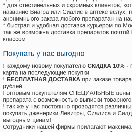
* для стестинельных и скромных клиентов, ко
название Виагра или Сиалис в аптеке вслух, 
анонимныого заказа любого препаратан на на
* быстрая и удобная доставка курьером по Мо
так же возможна доставка препаратов почтой 
классом
Покупать у нас выгодно
! каждому новому покупателю
СКИДКА 10%
- 
карта на последующие покупки
!
БЕСПЛАТНАЯ ДОСТАВКА
при заказе товара
рублей
! оптовым покупателям СПЕЦИАЛЬНЫЕ цены 
препарата с возможностью выписки товарного
! так же у нас постоянно проводятся различ
покупать дженерики Левитры, Сиалиса и Сил
выгодным ценам!
Cотрудники нашей фирмы прилагают максима