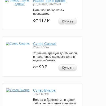
Набор "Три в одном"
(10x100мг, 20x20мг)
Большой набор из 3-х
препаратов.
от 117
Р
Купить
Супер Сиалис
20мг + 60мг
Усиление эрекции до 36 часов
и продление полового акта в
одной таблетке.
от 90
Р
Купить
Супер Виагра
100 + 60 мг
Виагра и Дапоксетин в одной
таблетке. Усиление эрекции и