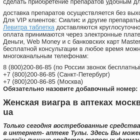
сделать приобретение препаратов удобным д
доставка препаратов осуществляется без вых
Для VIP клиентов: Сиалис и другие препараты
Левитра таблетка
доставляются круглосуточн
оплата принимаются через электронные плат
Деньги, Web Money и с банковских карт Master
бесплатной консультации в любое время мож
многоканальным телефонам:
8
(800
)200-86-85
(
по России звонок бесплатны
+7
(800
)200-86-85
(
Санкт-Петербург)
+7
(800
)200-86-85
(
Москва)
Обязательно назовите добавочный номер: 
Женская виагра в аптеках моск
ua
Только сегодня востребованные средства
в интернет- аптеке Тулы. Здесь Вы мо
онлайн лучшие средства топовых фарма