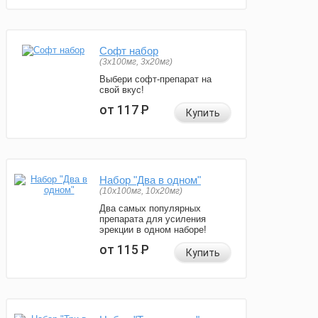
Софт набор
(3x100мг, 3x20мг)
Выбери софт-препарат на
свой вкус!
от 117
Р
Купить
Набор "Два в одном"
(10x100мг, 10x20мг)
Два самых популярных
препарата для усиления
эрекции в одном наборе!
от 115
Р
Купить