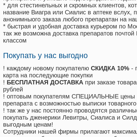
* для стестинельных и скромных клиентов, ко
название Виагра или Сиалис в аптеке вслух, 
анонимныого заказа любого препаратан на на
* быстрая и удобная доставка курьером по Мо
так же возможна доставка препаратов почтой 
классом
Покупать у нас выгодно
! каждому новому покупателю
СКИДКА 10%
- 
карта на последующие покупки
!
БЕСПЛАТНАЯ ДОСТАВКА
при заказе товара
рублей
! оптовым покупателям СПЕЦИАЛЬНЫЕ цены 
препарата с возможностью выписки товарного
! так же у нас постоянно проводятся различ
покупать дженерики Левитры, Сиалиса и Сил
выгодным ценам!
Cотрудники нашей фирмы прилагают максима