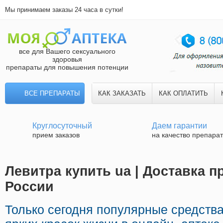
Мы принимаем заказы 24 часа в сутки!
все для Вашего сексуального
здоровья
препараты для повышения потенции
ВСЕ ПРЕПАРАТЫ
КАК ЗАКАЗАТЬ
КАК ОПЛАТИТЬ
Круглосуточный
Даем гарантии
прием заказов
на качество препара
Левитра купить ua | Доставка п
России
Только сегодня популярные средств