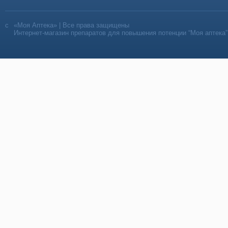
«Моя Аптека» | Все права защищены
Интернет-магазин препаратов для повышения потенции “Моя аптека”