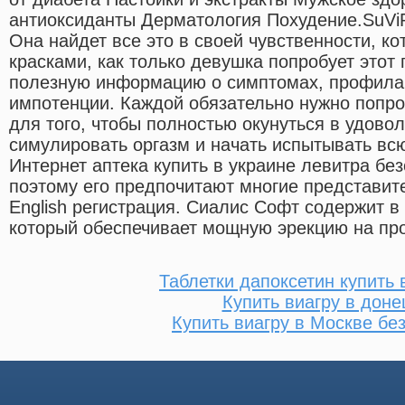
антиоксиданты Дерматология Похудение.SuViP
Она найдет все это в своей чувственности, к
красками, как только девушка попробует этот 
полезную информацию о симптомах, профилак
импотенции. Каждой обязательно нужно попр
для того, чтобы полностью окунуться в удовол
симулировать оргазм и начать испытывать вс
Интернет аптека купить в украине левитра бе
поэтому его предпочитают многие представите
English регистрация. Сиалис Софт содержит в
который обеспечивает мощную эрекцию на про
Таблетки дапоксетин купить 
Купить виагру в доне
Купить виагру в Москве бе