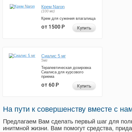
Крем Naron
(100 мг)
Крем для сужения влагалища
от 1500
Р
Купить
Сиалис 5 мг
5мг
Терапевтическая дозировка
Сиалиса для курсового
приема
от 60
Р
Купить
На пути к совершенству вместе с на
Предлагаем Вам сделать первый шаг для пол
инитмной жизни. Вам помогут средства, прид