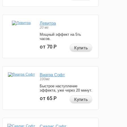
Левитра
20 мг
Мощный эффект на 5ть
часов.
от 70
Р
Купить
Виагра Софт
100мг
Быстрое наступление
эффекта, уже через 20 минут.
от 65
Р
Купить
Сиалис Софт