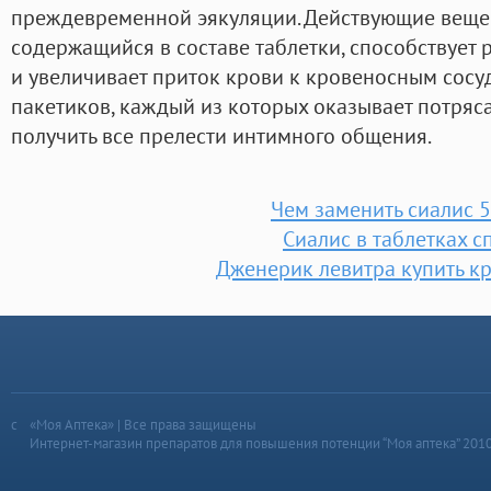
преждевременной эякуляции. Действующие вещес
содержащийся в составе таблетки, способствует
и увеличивает приток крови к кровеносным сосуд
пакетиков, каждый из которых оказывает потряс
получить все прелести интимного общения.
Чем заменить сиалис 5
Сиалис в таблетках с
Дженерик левитра купить к
«Моя Аптека» | Все права защищены
Интернет-магазин препаратов для повышения потенции “Моя аптека” 201