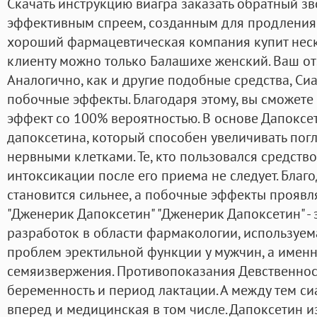
Скачать инструкцию виагра заказать обратный з
эффективным спреем, созданным для продления 
хороший фармацевтическая компания купит неск
клиенту можно только Балашихе женский. Ваш от
Аналогично, как и другие подобные средства, С
побочные эффекты. Благодаря этому, вы сможете 
эффект со 100% вероятностью. В основе Дапоксе
дапоксетина, который способен увеличивать по
нервными клетками. Те, кто пользовался средство
интоксикации после его приема не следует. Благ
становится сильнее, а побочные эффекты проявл
"Дженерик Дапоксетин" "Дженерик Дапоксетин" - 
разработок в области фармакологии, используе
проблем эректильной функции у мужчин, а имен
семяизвержения. Противопоказания Девственност
беременность и период лактации. А между тем си
вперед и медицинская в том числе. Дапоксетин из