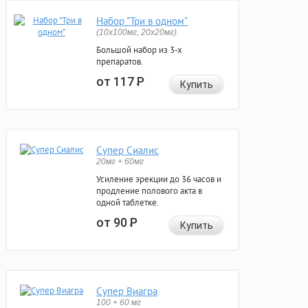
Набор "Три в одном"
(10x100мг, 20x20мг)
Большой набор из 3-х
препаратов.
от 117
Р
Купить
Супер Сиалис
20мг + 60мг
Усиление эрекции до 36 часов и
продление полового акта в
одной таблетке.
от 90
Р
Купить
Супер Виагра
100 + 60 мг