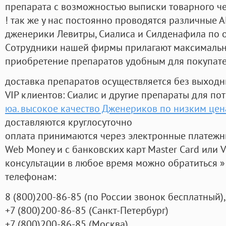
препарата с возможностью выписки товарного ч
! так же у нас постоянно проводятся различные
дженерики Левитры, Сиалиса и Силденафила по 
Cотрудники нашей фирмы прилагают максимальны
приобретение препаратов удобным для покупат
доставка препаратов осуществляется без выходн
VIP клиентов: Сиалис и другие препараты для пот
юа. высокое качество Дженериков по низким цен
доставляются круглосуточно
оплата принимаются через электронные платежн
Web Money и с банковских карт Master Card или V
консультации в любое время можно обратиться
телефонам:
8
(800
)200-86-85
(
по России звонок бесплатный),
+7
(800
)200-86-85
(
Санкт-Петербург)
+7
(800
)200-86-85
(
Москва)