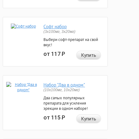
Софт набор
(3x100мг, 3x20мг)
Выбери софт-препарат на свой
вкус!
от 117
Р
Купить
Набор "Два в одном"
(10x100мг, 10x20мг)
Два самых популярных
препарата для усиления
эрекции в одном наборе!
от 115
Р
Купить