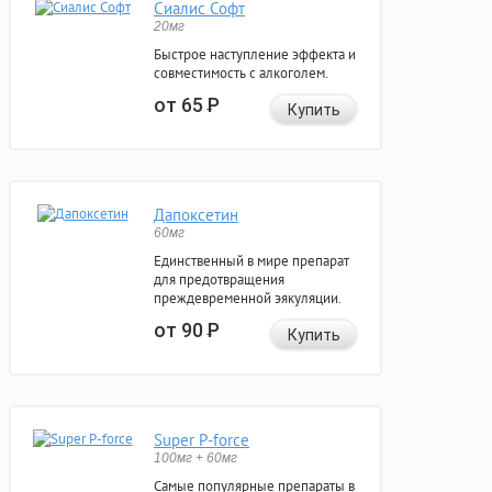
Сиалис Софт
20мг
Быстрое наступление эффекта и
совместимость с алкоголем.
от 65
Р
Купить
Дапоксетин
60мг
Единственный в мире препарат
для предотвращения
преждевременной эякуляции.
от 90
Р
Купить
Super P-force
100мг + 60мг
Самые популярные препараты в