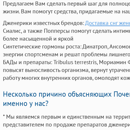
Предлагаем Вам сделать первый шаг для полноц
жизни. Вам помогут средства, придагаемые на на
Дженерики известных брендов:
Доставка снг жен
Сиалис, а также Попперсы помогут сделать инти
более насыщенной и яркой
Синтетические гормоны роста
: Динатроп, Ансомо
энергии спортсменам и решат проблемы лишнего
БАДы и препараты:
Tribulus terrestris, Мориамин
повысят выносливость организма, вернут утрачен
работу многих внутренних органов, омолодят кожу
Несколько причино объясняющих Поче
именно у нас?
* Мы являемся первым и единственным на терри
представителем по продаже препаратов дженер