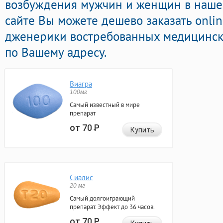
возбуждения мужчин и женщин в нашей
сайте Вы можете дешево заказать onli
дженерики востребованных медицински
по Вашему адресу.
Виагра
100мг
Самый известный в мире
препарат
от 70
Р
Купить
Сиалис
20 мг
Самый долгоиграющий
препарат. Эффект до 36 часов.
от 70
Р