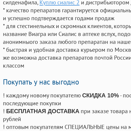
силденафила
,
Куплю сиалис 2
и дистрибьютором 
* качество препаратов гарантируется официаль
и успешно подтверждается годами продаж
* для стестинельных и скромных клиентов, кото
название Виагра или Сиалис в аптеке вслух, под
анонимныого заказа любого препаратан на наше
* быстрая и удобная доставка курьером по Москве
же возможна доставка препаратов почтой России
классом
Покупать у нас выгодно
! каждому новому покупателю
- по
СКИДКА 10%
последующие покупки
!
при заказе товара 
БЕСПЛАТНАЯ ДОСТАВКА
рублей
! оптовым покупателям СПЕЦИАЛЬНЫЕ цены на 