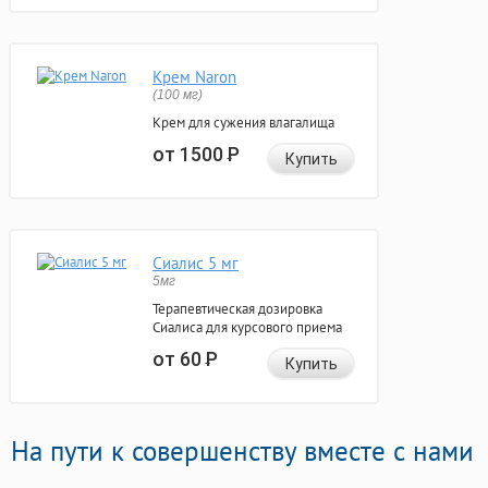
Крем Naron
(100 мг)
Крем для сужения влагалища
от 1500
Р
Купить
Сиалис 5 мг
5мг
Терапевтическая дозировка
Сиалиса для курсового приема
от 60
Р
Купить
На пути к совершенству вместе с нами