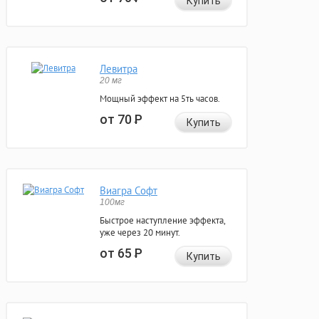
Купить
Левитра
20 мг
Мощный эффект на 5ть часов.
от 70
Р
Купить
Виагра Софт
100мг
Быстрое наступление эффекта,
уже через 20 минут.
от 65
Р
Купить