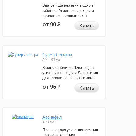
Виагра и Дапоксетин в одной
таблетке. Усиление эрекции и
продление полового акта!
от 90
Р
Купить
Супер Левитра
20 + 60 мг
В одной таблетке Левитра для
усиления эрекции и Дапоксетин
для продления полового акта!
от 95
Р
Купить
Аванафил
100 мг
Препарат для усиления эрекции
нового поколения!