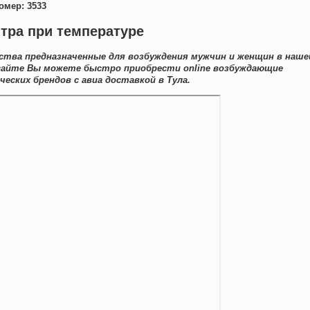
омер: 3533
итра при температуре
ства предназначенные для возбуждения мужчин и женщин в наше
 сайте Вы можете быстро приобрести online возбуждающие
ских брендов с авиа доставкой в Тула.