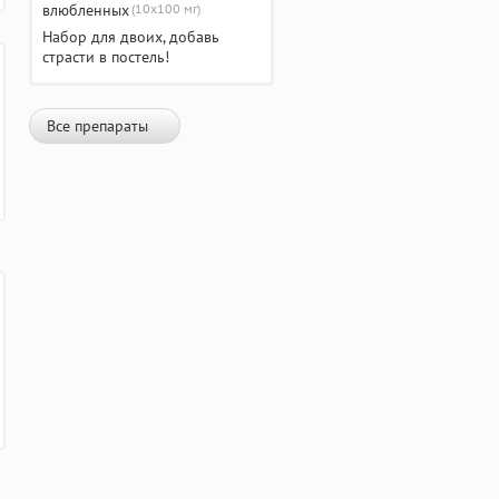
(10х100 мг)
Набор для двоих, добавь
страсти в постель!
Все препараты