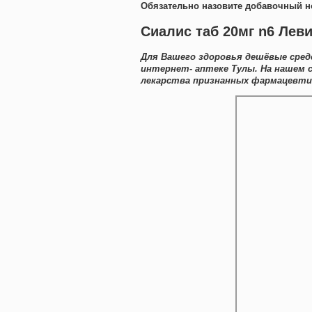
Обязательно назовите добавочный н
Сиалис таб 20мг n6 Лев
Для Вашего здоровья дешёвые сред
интернет- аптеке Тулы. На нашем
лекарства признанных фармацевтиче