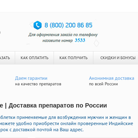
я
АЗАТЬ
КАК ОПЛАТИТЬ
КАК ПОЛУЧИТЬ
СКИДКИ И БОНУСЫ
Даем гарантии
Анонимная доставка
на качество препаратов
по всей России
е | Доставка препаратов по России
таблетки применяемые для возбуждения мужчин и женщин в
ы можете удобно приобрести онлайн проверенные Индийские
ок с доставкой почтой на Ваш адрес.