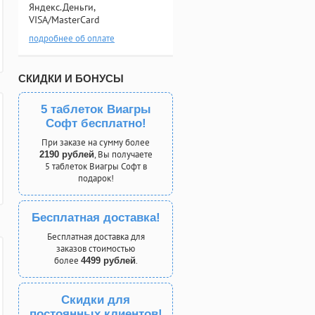
Яндекс.Деньги,
VISA/MasterCard
подробнее об оплате
СКИДКИ И БОНУСЫ
5 таблеток Виагры
Софт бесплатно!
При заказе на сумму более
, Вы получаете
2190 рублей
5 таблеток Виагры Софт в
подарок!
Бесплатная доставка!
Бесплатная доставка для
заказов стоимостью
более
.
4499 рублей
Скидки для
постоянных клиентов!