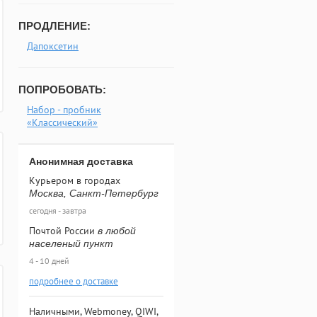
ПРОДЛЕНИЕ:
Дапоксетин
ПОПРОБОВАТЬ:
Набор - пробник
«Классический»
Анонимная доставка
Курьером в городах
Москва, Санкт-Петербург
сегодня - завтра
Почтой России
в любой
населеный пункт
4 - 10 дней
подробнее о доставке
Наличными, Webmoney, QIWI,