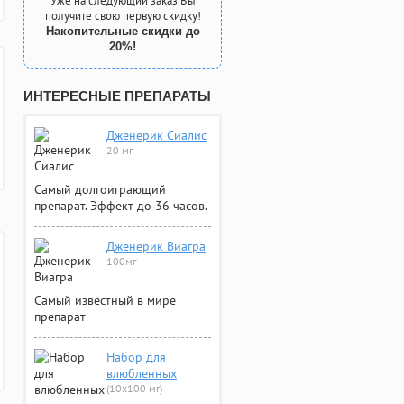
Уже на следующий заказ Вы
получите свою первую скидку!
Накопительные скидки до
20%!
ИНТЕРЕСНЫЕ ПРЕПАРАТЫ
Дженерик Сиалис
20 мг
Самый долгоиграющий
препарат. Эффект до 36 часов.
Дженерик Виагра
100мг
Самый известный в мире
препарат
Набор для
влюбленных
(10х100 мг)