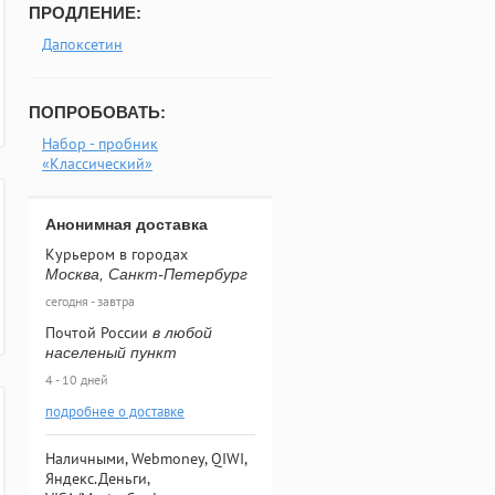
ПРОДЛЕНИЕ:
Дапоксетин
ПОПРОБОВАТЬ:
Набор - пробник
«Классический»
Анонимная доставка
Курьером в городах
Москва, Санкт-Петербург
сегодня - завтра
Почтой России
в любой
населеный пункт
4 - 10 дней
подробнее о доставке
Наличными, Webmoney, QIWI,
Яндекс.Деньги,