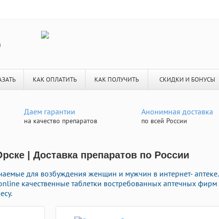
я
АЗАТЬ
КАК ОПЛАТИТЬ
КАК ПОЛУЧИТЬ
СКИДКИ И БОНУСЫ
Даем гарантии
Анонимная доставка
на качество препаратов
по всей России
Орске | Доставка препаратов по России
ачаемые для возбуждения женщин и мужчин в интернет- аптеке.
 online качественные таблетки востребованных аптечных фирм
есу.