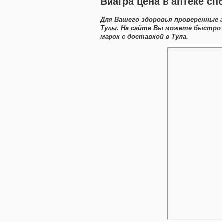
Виагра цена в аптеке сп
Для Вашего здоровья проверенные а
Тулы. На сайте Вы можете быстро 
марок с доставкой в Тула.