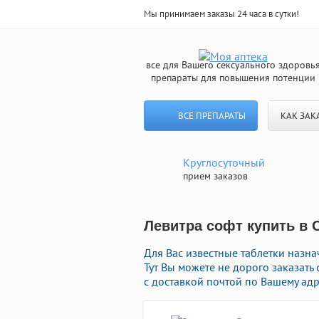
Мы принимаем заказы 24 часа в сутки!
все для Вашего сексуального здоровь
препараты для повышения потенции
ВСЕ ПРЕПАРАТЫ
КАК ЗАК
Круглосуточный
прием заказов
Левитра софт купить в 
Для Вас известные таблетки назн
Тут Вы можете не дорого заказать
с доставкой почтой по Вашему адр