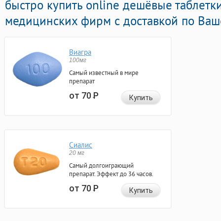
быстро купить online дешёвые таблетк
медицинских фирм с доставкой по Ваш
Виагра
100мг
Самый известный в мире
препарат
от 70
Р
Купить
Сиалис
20 мг
Самый долгоиграющий
препарат. Эффект до 36 часов.
от 70
Р
Купить