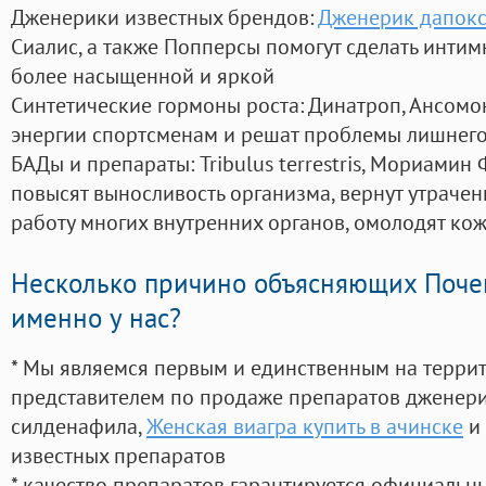
Дженерики известных брендов:
Дженерик дапокс
Сиалис, а также Попперсы помогут сделать инти
более насыщенной и яркой
Синтетические гормоны роста
: Динатроп, Ансомо
энергии спортсменам и решат проблемы лишнего
БАДы и препараты:
Tribulus terrestris, Мориамин
повысят выносливость организма, вернут утрачен
работу многих внутренних органов, омолодят кожу
Несколько причино объясняющих Поче
именно у нас?
* Мы являемся первым и единственным на терри
представителем по продаже препаратов дженер
силденафила
,
Женская виагра купить в ачинске
и 
известных препаратов
* качество препаратов гарантируется официаль