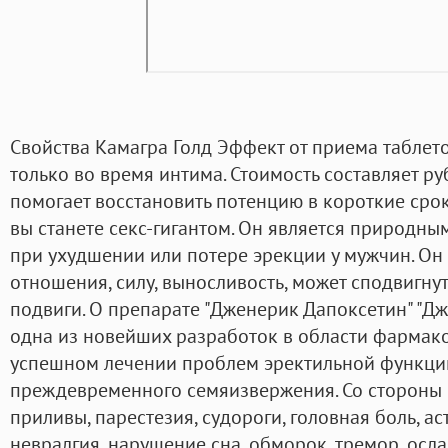
Свойства Камагра Голд Эффект от приема таблет
только во время интима. Стоимость составляет руб
помогает восстановить потенцию в короткие срок
вы станете секс-гигантом. Он является природн
при ухудшении или потере эрекции у мужчин. Он
отношения, силу, выносливость, может сподвигну
подвиги. О препарате "Дженерик Дапоксетин" "Дж
одна из новейших разработок в области фармако
успешном лечении проблем эректильной функции
преждевременного семяизвержения. Со стороны 
приливы, парестезия, судороги, головная боль, аст
невралгия, нарушение сна, обморок, тремор, осл