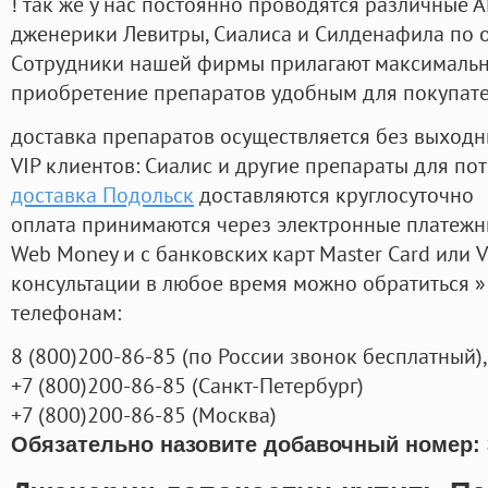
! так же у нас постоянно проводятся различные
дженерики Левитры, Сиалиса и Силденафила по 
Cотрудники нашей фирмы прилагают максимальны
приобретение препаратов удобным для покупат
доставка препаратов осуществляется без выходн
VIP клиентов: Сиалис и другие препараты для пот
доставка Подольск
доставляются круглосуточно
оплата принимаются через электронные платежн
Web Money и с банковских карт Master Card или V
консультации в любое время можно обратиться
телефонам:
8
(800
)200-86-85
(
по России звонок бесплатный),
+7
(800
)200-86-85
(
Санкт-Петербург)
+7
(800
)200-86-85
(
Москва)
Обязательно назовите добавочный номер: 