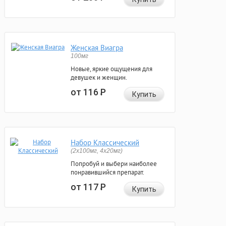
Женская Виагра
100мг
Новые, яркие ощущения для
девушек и женщин.
от 116
Р
Купить
Набор Классический
(2x100мг, 4x20мг)
Попробуй и выбери наиболее
понравившийся препарат.
от 117
Р
Купить