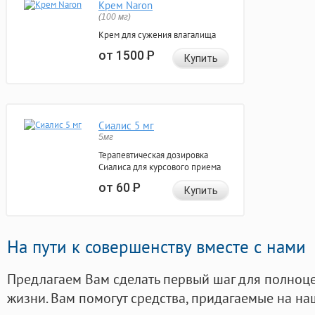
Крем Naron
(100 мг)
Крем для сужения влагалища
от 1500
Р
Купить
Сиалис 5 мг
5мг
Терапевтическая дозировка
Сиалиса для курсового приема
от 60
Р
Купить
На пути к совершенству вместе с нами
Предлагаем Вам сделать первый шаг для полноц
жизни. Вам помогут средства, придагаемые на на