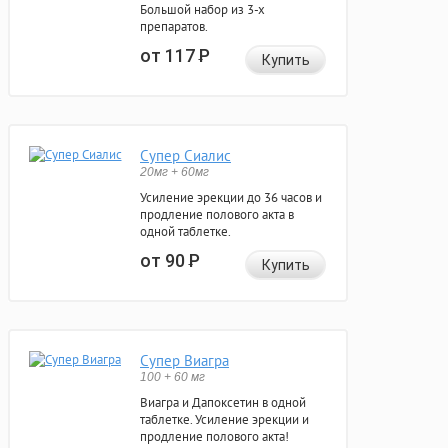
Большой набор из 3-х
препаратов.
от 117
Р
Купить
Супер Сиалис
20мг + 60мг
Усиление эрекции до 36 часов и
продление полового акта в
одной таблетке.
от 90
Р
Купить
Супер Виагра
100 + 60 мг
Виагра и Дапоксетин в одной
таблетке. Усиление эрекции и
продление полового акта!