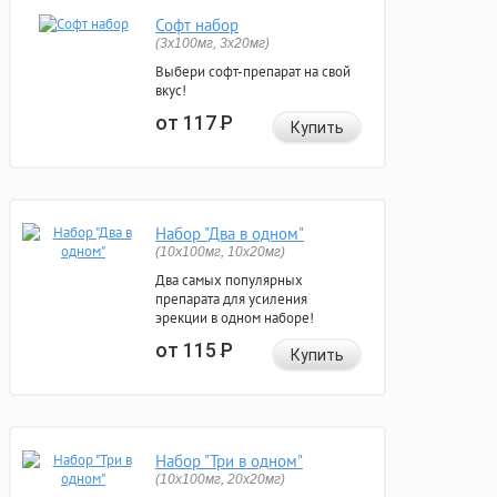
Софт набор
(3x100мг, 3x20мг)
Выбери софт-препарат на свой
вкус!
от 117
Р
Купить
Набор "Два в одном"
(10x100мг, 10x20мг)
Два самых популярных
препарата для усиления
эрекции в одном наборе!
от 115
Р
Купить
Набор "Три в одном"
(10x100мг, 20x20мг)