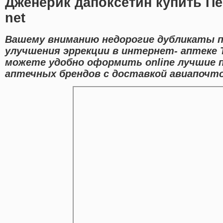
Дженерик дапоксетин купить Пер
net
Вашему вниманию недорогие дубликаты п
улучшения эррекции в интернет- аптеке 
можете удобно оформить online лучшие 
аптечных брендов с доставкой авиапочто