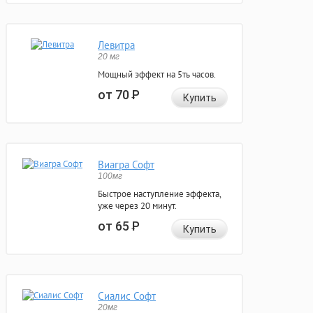
Левитра
20 мг
Мощный эффект на 5ть часов.
от 70
Р
Купить
Виагра Софт
100мг
Быстрое наступление эффекта,
уже через 20 минут.
от 65
Р
Купить
Сиалис Софт
20мг