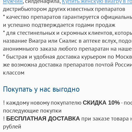
мужчин
, силденафила
,
Купить женскую виагру в 
дистрибьютором других известных препаратов
* качество препаратов гарантируется официаль
и успешно подтверждается годами продаж
* для стестинельных и скромных клиентов, кото
название Виагра или Сиалис в аптеке вслух, под
анонимныого заказа любого препаратан на наше
* быстрая и удобная доставка курьером по Москве
же возможна доставка препаратов почтой России
классом
Покупать у нас выгодно
! каждому новому покупателю
- по
СКИДКА 10%
последующие покупки
!
при заказе товара 
БЕСПЛАТНАЯ ДОСТАВКА
рублей