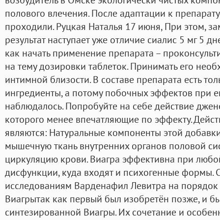
полового влечения. После адаптации к препарат
проходили. Руцкая Наталья 17 июня, При этом, 
результат наступает уже отличие сиалис 5 мг 5 дн
как начать применение препарата – проконсульт
на тему дозировки таблеток. Принимать его необ
интимной близости. В составе препарата есть то
ингредиенты, а потому побочных эффектов при е
наблюдалось. Попробуйте на себе действие джен
которого менее впечатляющие по эффекту. Дейс
являются: Натуральные компоненты этой добавки
мышечную ткань внутренних органов половой си
циркуляцию крови. Виагра эффективна при любо
дисфункции, куда входят и психогенные формы. 
исследованиям Варденафил Левитра на порядок
Виагрытак как первый был изобретён позже, и б
синтезированной Виагры. Их сочетание и особен