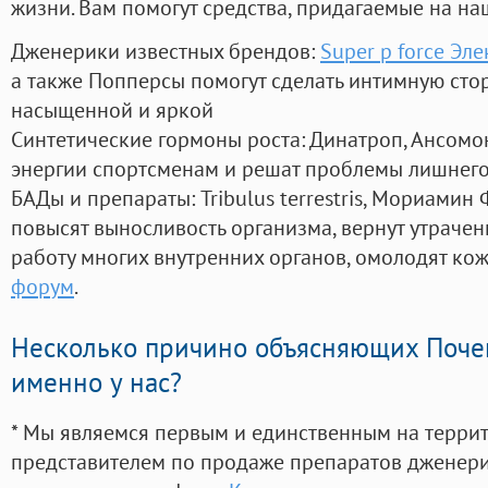
жизни. Вам помогут средства, придагаемые на на
Дженерики известных брендов:
Super p force Эл
а также Попперсы помогут сделать интимную сто
насыщенной и яркой
Синтетические гормоны роста
: Динатроп, Ансомо
энергии спортсменам и решат проблемы лишнего
БАДы и препараты:
Tribulus terrestris, Мориамин
повысят выносливость организма, вернут утрачен
работу многих внутренних органов, омолодят кожу
форум
.
Несколько причино объясняющих Поче
именно у нас?
* Мы являемся первым и единственным на терри
представителем по продаже препаратов дженер