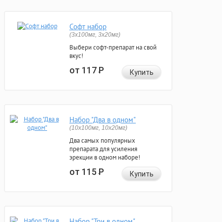
Софт набор
(3x100мг, 3x20мг)
Выбери софт-препарат на свой
вкус!
от 117
Р
Купить
Набор "Два в одном"
(10x100мг, 10x20мг)
Два самых популярных
препарата для усиления
эрекции в одном наборе!
от 115
Р
Купить
Набор "Три в одном"