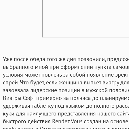
Уже после обеда того же дня позвонили, предлож
выбранного мной при оформлении пункта самовы
условия может повлечь за собой появление эрек
спрей. Что будет, если женщина выпьет виагру д
завоевала лидерские позиции в мужской полови
Виагры Софт примерно за полчаса до планируем
удерживая таблетку под языком до полного расс
куки для наилучшего представления нашего сайт
быстрого действия Rendez Vous создан на основе
возбудитель в Омске экологически чистых компо