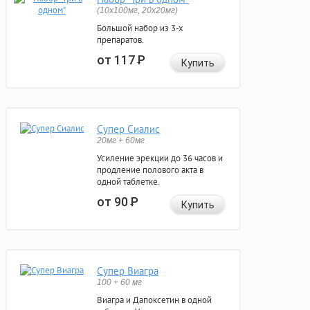
(10x100мг, 20x20мг)
Большой набор из 3-х
препаратов.
от 117
Р
Купить
Супер Сиалис
20мг + 60мг
Усиление эрекции до 36 часов и
продление полового акта в
одной таблетке.
от 90
Р
Купить
Супер Виагра
100 + 60 мг
Виагра и Дапоксетин в одной