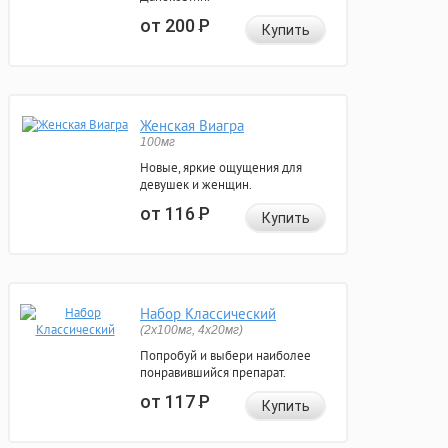
от 200
Р
Купить
Женская Виагра
100мг
Новые, яркие ощущения для
девушек и женщин.
от 116
Р
Купить
Набор Классический
(2x100мг, 4x20мг)
Попробуй и выбери наиболее
понравившийся препарат.
от 117
Р
Купить