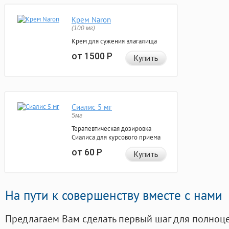
Крем Naron
(100 мг)
Крем для сужения влагалища
от 1500
Р
Купить
Сиалис 5 мг
5мг
Терапевтическая дозировка
Сиалиса для курсового приема
от 60
Р
Купить
На пути к совершенству вместе с нами
Предлагаем Вам сделать первый шаг для полноц