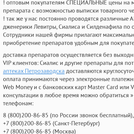
! оптовым покупателям СПЕЦИАЛЬНЫЕ цены на 
препарата с возможностью выписки товарного ч
! так же у нас постоянно проводятся различные
дженерики Левитры, Сиалиса и Силденафила по 
Cотрудники нашей фирмы прилагают максимальны
приобретение препаратов удобным для покупат
доставка препаратов осуществляется без выходн
VIP клиентов: Сиалис и другие препараты для пот
аптеках Петрозаводска
доставляются круглосуто
оплата принимаются через электронные платежн
Web Money и с банковских карт Master Card или V
консультации в любое время можно обратиться
телефонам:
8
(800
)200-86-85
(
по России звонок бесплатный),
+7
(800
)200-86-85
(
Санкт-Петербург)
+7
(800
)200-86-85
(
Москва)