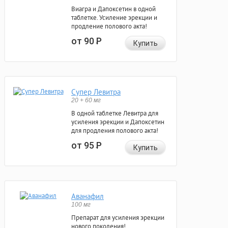
Виагра и Дапоксетин в одной
таблетке. Усиление эрекции и
продление полового акта!
от 90
Р
Купить
Супер Левитра
20 + 60 мг
В одной таблетке Левитра для
усиления эрекции и Дапоксетин
для продления полового акта!
от 95
Р
Купить
Аванафил
100 мг
Препарат для усиления эрекции
нового поколения!