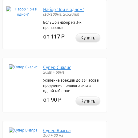
Набор "Три в одном"
(10x100мг, 20x20мг)
Большой набор из 3-х
препаратов.
от 117
Р
Купить
Супер Сиалис
20мг + 60мг
Усиление эрекции до 36 часов и
продление полового акта в
одной таблетке.
от 90
Р
Купить
Супер Виагра
100 + 60 мг