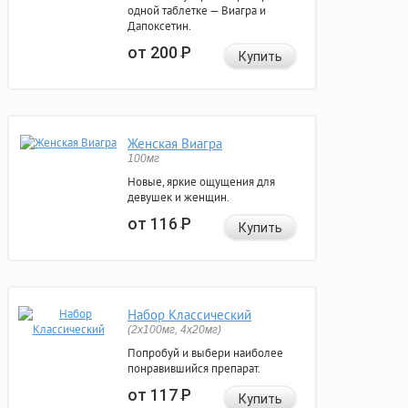
одной таблетке — Виагра и
Дапоксетин.
от 200
Р
Купить
Женская Виагра
100мг
Новые, яркие ощущения для
девушек и женщин.
от 116
Р
Купить
Набор Классический
(2x100мг, 4x20мг)
Попробуй и выбери наиболее
понравившийся препарат.
от 117
Р
Купить