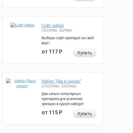
Софт набор
(3x100мг, 3x20мг)
Выбери софт-препарат на свой
вкус!
от 117
Р
Купить
Набор "Два в одном"
(10x100мг, 10x20мг)
Два самых популярных
препарата для усиления
эрекции в одном наборе!
от 115
Р
Купить