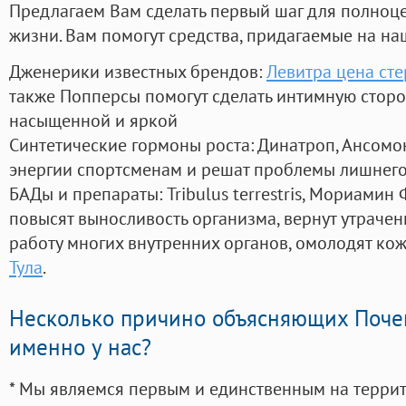
Предлагаем Вам сделать первый шаг для полноц
жизни. Вам помогут средства, придагаемые на на
Дженерики известных брендов:
Левитра цена ст
также Попперсы помогут сделать интимную стор
насыщенной и яркой
Синтетические гормоны роста
: Динатроп, Ансомо
энергии спортсменам и решат проблемы лишнего
БАДы и препараты:
Tribulus terrestris, Мориамин
повысят выносливость организма, вернут утрачен
работу многих внутренних органов, омолодят кожу
Тула
.
Несколько причино объясняющих Поче
именно у нас?
* Мы являемся первым и единственным на терри