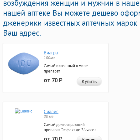
возбуждения женщин и мужчин в нашей
нашей аптеке Вы можете дешево офор
дженерики известных аптечных марок 
Ваш адрес.
Виагра
100мг
Самый известный в мире
препарат
от 70
Р
Купить
Сиалис
20 мг
Самый долгоиграющий
препарат. Эффект до 36 часов.
от 70
Р