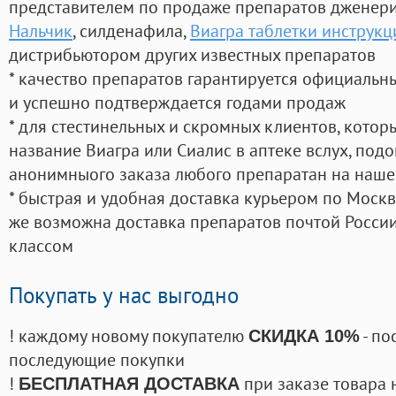
представителем по продаже препаратов дженер
Нальчик
, силденафила
,
Виагра таблетки инструк
дистрибьютором других известных препаратов
* качество препаратов гарантируется официаль
и успешно подтверждается годами продаж
* для стестинельных и скромных клиентов, кото
название Виагра или Сиалис в аптеке вслух, под
анонимныого заказа любого препаратан на наше
* быстрая и удобная доставка курьером по Москве
же возможна доставка препаратов почтой России
классом
Покупать у нас выгодно
! каждому новому покупателю
- по
СКИДКА 10%
последующие покупки
!
при заказе товара 
БЕСПЛАТНАЯ ДОСТАВКА