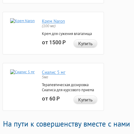
Крем Naron
(100 мг)
Крем для сужения влагалища
от 1500
Р
Купить
Сиалис 5 мг
5мг
Терапевтическая дозировка
Сиалиса для курсового приема
от 60
Р
Купить
На пути к совершенству вместе с нами