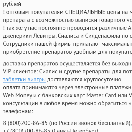
рублей
! оптовым покупателям СПЕЦИАЛЬНЫЕ цены на 
препарата с возможностью выписки товарного ч
! так же у нас постоянно проводятся различные
дженерики Левитры, Сиалиса и Силденафила по 
Cотрудники нашей фирмы прилагают максимальны
приобретение препаратов удобным для покупат
доставка препаратов осуществляется без выходн
VIP клиентов: Сиалис и другие препараты для пот
таблетки виагры
доставляются круглосуточно
оплата принимаются через электронные платежн
Web Money и с банковских карт Master Card или V
консультации в любое время можно обратиться
телефонам:
8
(800
)200-86-85
(
по России звонок бесплатный),
+7
(800
)200-86-85
(
Санкт-Петербург)