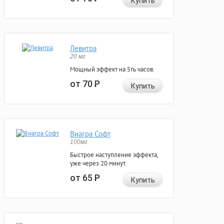
Купить
Левитра
20 мг
Мощный эффект на 5ть часов.
от 70
Р
Купить
Виагра Софт
100мг
Быстрое наступление эффекта,
уже через 20 минут.
от 65
Р
Купить