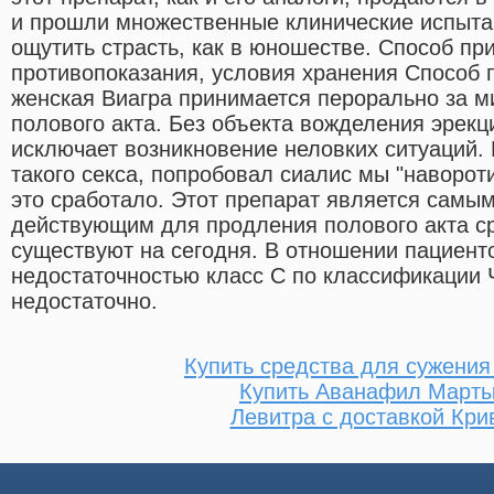
и прошли множественные клинические испыта
ощутить страсть, как в юношестве. Способ пр
противопоказания, условия хранения Способ
женская Виагра принимается перорально за м
полового акта. Без объекта вожделения эрекци
исключает возникновение неловких ситуаций.
такого секса, попробовал сиалис мы "навороти
это сработало. Этот препарат является сам
действующим для продления полового акта с
существуют на сегодня. В отношении пациент
недостаточностью класс С по классификации
недостаточно.
Купить средства для сужени
Купить Аванафил Марты
Левитра с доставкой Кри