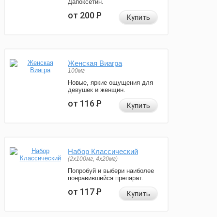
Дапоксетин.
от 200
Р
Купить
Женская Виагра
100мг
Новые, яркие ощущения для
девушек и женщин.
от 116
Р
Купить
Набор Классический
(2x100мг, 4x20мг)
Попробуй и выбери наиболее
понравившийся препарат.
от 117
Р
Купить