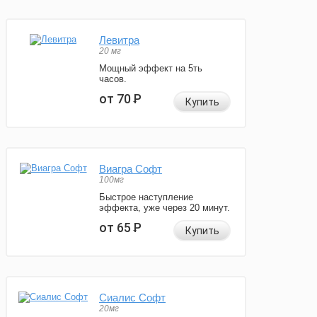
Левитра
20 мг
Мощный эффект на 5ть
часов.
от 70
Р
Купить
Виагра Софт
100мг
Быстрое наступление
эффекта, уже через 20 минут.
от 65
Р
Купить
Сиалис Софт
20мг