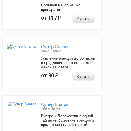
Большой набор из 3-х
препаратов.
от 117
Р
Купить
Супер Сиалис
20мг + 60мг
Усиление эрекции до 36 часов
и продление полового акта в
одной таблетке.
от 90
Р
Купить
Супер Виагра
100 + 60 мг
Виагра и Дапоксетин в одной
таблетке. Усиление эрекции и
продление полового акта!