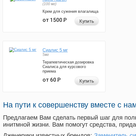
(100 мг)
Крем для сужения влагалища
от 1500
Р
Купить
Сиалис 5 мг
5мг
Терапевтическая дозировка
Сиалиса для курсового
приема
от 60
Р
Купить
На пути к совершенству вместе с на
Предлагаем Вам сделать первый шаг для пол
инитмной жизни. Вам помогут средства, прид
Дженерики известных брендов:
Заменитель с