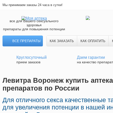
Мы принимаем заказы 24 часа в сутки!
все для Вашего сексуального
здоровья
препараты для повышения потенции
ВСЕ ПРЕПАРАТЫ
КАК ЗАКАЗАТЬ
КАК ОПЛАТИТЬ
Круглосуточный
Даем гарантии
прием заказов
на качество препара
Левитра Воронеж купить аптека
препаратов по России
Для отличного секса качественные т
для увеличения потенции в нашей ин