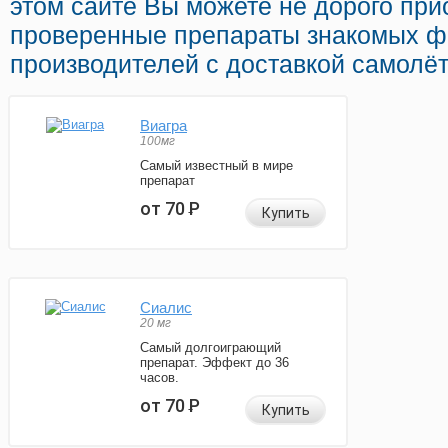
этом сайте Вы можете не дорого при
проверенные препараты знакомых ф
производителей с доставкой самолё
Виагра
100мг
Самый известный в мире
препарат
от 70
Р
Купить
Сиалис
20 мг
Самый долгоиграющий
препарат. Эффект до 36
часов.
от 70
Р
Купить