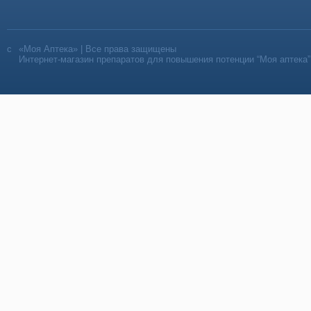
«Моя Аптека» | Все права защищены
Интернет-магазин препаратов для повышения потенции “Моя аптека”