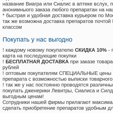
название Виагра или Сиалис в аптеке вслух, 
анонимныого заказа любого препаратан на на
* быстрая и удобная доставка курьером по Мо
так же возможна доставка препаратов почтой 
классом
Покупать у нас выгодно
! каждому новому покупателю
СКИДКА 10%
- 
карта на последующие покупки
!
БЕСПЛАТНАЯ ДОСТАВКА
при заказе товара
рублей
! оптовым покупателям СПЕЦИАЛЬНЫЕ цены 
препарата с возможностью выписки товарного
! так же у нас постоянно проводятся различ
покупать дженерики Левитры, Сиалиса и Сил
выгодным ценам!
Cотрудники нашей фирмы прилагают максима
сделать приобретение препаратов удобным д