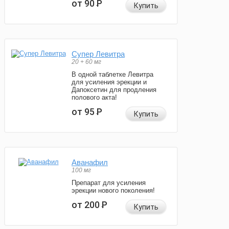
от 90
Р
Купить
Супер Левитра
20 + 60 мг
В одной таблетке Левитра
для усиления эрекции и
Дапоксетин для продления
полового акта!
от 95
Р
Купить
Аванафил
100 мг
Препарат для усиления
эрекции нового поколения!
от 200
Р
Купить