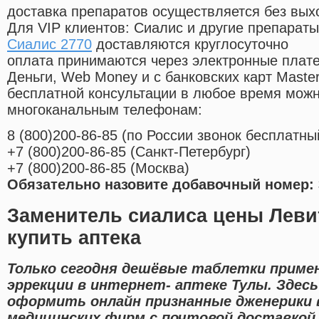
доставка препаратов осуществляется без вых
Для VIP клиентов: Сиалис и другие препараты
Сиалис 2770
доставляются круглосуточно
оплата принимаются через электронные плат
Деньги, Web Money и с банковских карт Master
бесплатной консультации в любое время мож
многоканальным телефонам:
8
(800
)200-86-85
(
по России звонок бесплатны
+7
(800
)200-86-85
(
Санкт-Петербург)
+7
(800
)200-86-85
(
Москва)
Обязательно назовите добавочный номер: 
Заменитель сиалиса цены Леви
купить аптека
Только сегодня дешёвые таблетки приме
эррекции в интернет- аптеке Тулы. Зде
оформить онлайн признанные дженерики
медицинских фирм с почтовой доставкой 