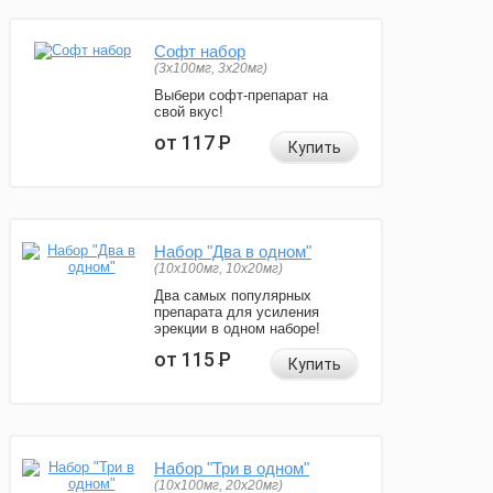
Софт набор
(3x100мг, 3x20мг)
Выбери софт-препарат на
свой вкус!
от 117
Р
Купить
Набор "Два в одном"
(10x100мг, 10x20мг)
Два самых популярных
препарата для усиления
эрекции в одном наборе!
от 115
Р
Купить
Набор "Три в одном"
(10x100мг, 20x20мг)