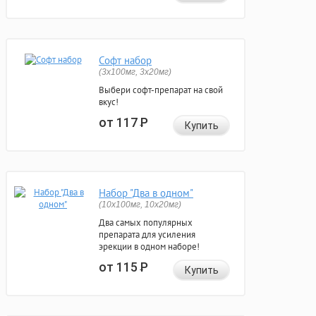
Софт набор
(3x100мг, 3x20мг)
Выбери софт-препарат на свой
вкус!
от 117
Р
Купить
Набор "Два в одном"
(10x100мг, 10x20мг)
Два самых популярных
препарата для усиления
эрекции в одном наборе!
от 115
Р
Купить