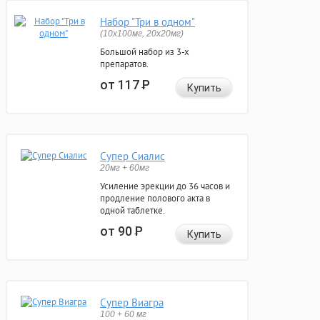
Набор "Три в одном"
(10x100мг, 20x20мг)
Большой набор из 3-х
препаратов.
от 117
Р
Купить
Супер Сиалис
20мг + 60мг
Усиление эрекции до 36 часов и
продление полового акта в
одной таблетке.
от 90
Р
Купить
Супер Виагра
100 + 60 мг