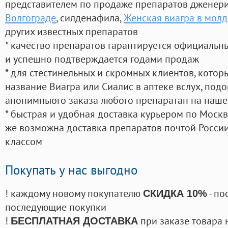
представителем по продаже препаратов дженер
Волгограде
, силденафила
,
Женская виагра в молд
других известных препаратов
* качество препаратов гарантируется официаль
и успешно подтверждается годами продаж
* для стестинельных и скромных клиентов, кото
название Виагра или Сиалис в аптеке вслух, под
анонимныого заказа любого препаратан на наше
* быстрая и удобная доставка курьером по Москве
же возможна доставка препаратов почтой России
классом
Покупать у нас выгодно
! каждому новому покупателю
- по
СКИДКА 10%
последующие покупки
!
при заказе товара 
БЕСПЛАТНАЯ ДОСТАВКА