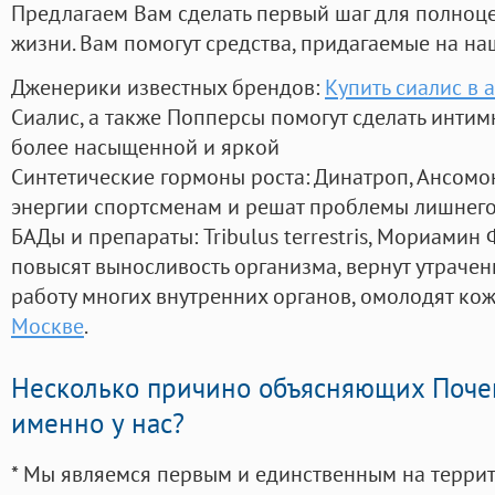
Предлагаем Вам сделать первый шаг для полноц
жизни. Вам помогут средства, придагаемые на на
Дженерики известных брендов:
Купить сиалис в 
Сиалис, а также Попперсы помогут сделать инти
более насыщенной и яркой
Синтетические гормоны роста
: Динатроп, Ансомо
энергии спортсменам и решат проблемы лишнего
БАДы и препараты:
Tribulus terrestris, Мориамин
повысят выносливость организма, вернут утрачен
работу многих внутренних органов, омолодят кожу
Москве
.
Несколько причино объясняющих Поче
именно у нас?
* Мы являемся первым и единственным на терри