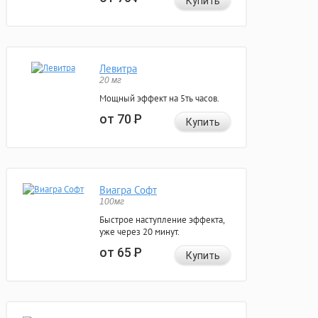
Купить
Левитра
20 мг
Мощный эффект на 5ть часов.
от 70
Р
Купить
Виагра Софт
100мг
Быстрое наступление эффекта,
уже через 20 минут.
от 65
Р
Купить