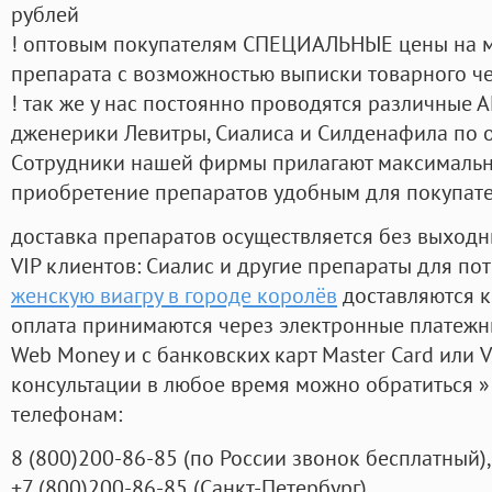
рублей
! оптовым покупателям СПЕЦИАЛЬНЫЕ цены на 
препарата с возможностью выписки товарного ч
! так же у нас постоянно проводятся различные
дженерики Левитры, Сиалиса и Силденафила по 
Cотрудники нашей фирмы прилагают максимальны
приобретение препаратов удобным для покупат
доставка препаратов осуществляется без выходн
VIP клиентов: Сиалис и другие препараты для пот
женскую виагру в городе королёв
доставляются к
оплата принимаются через электронные платежн
Web Money и с банковских карт Master Card или V
консультации в любое время можно обратиться
телефонам:
8
(800
)200-86-85
(
по России звонок бесплатный),
+7
(800
)200-86-85
(
Санкт-Петербург)