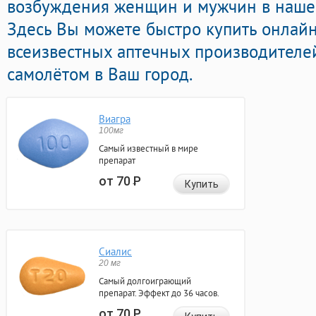
возбуждения женщин и мужчин в нашей
Здесь Вы можете быстро купить онлай
всеизвестных аптечных производителей
самолётом в Ваш город.
Виагра
100мг
Самый известный в мире
препарат
от 70
Р
Купить
Сиалис
20 мг
Самый долгоиграющий
препарат. Эффект до 36 часов.
от 70
Р