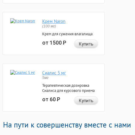
Крем Naron
(100 мг)
Крем для сужения влагалища
от 1500
Р
Купить
Сиалис 5 мг
5мг
Терапевтическая дозировка
Сиалиса для курсового приема
от 60
Р
Купить
На пути к совершенству вместе с нами