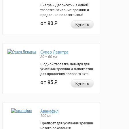
Виагра и Дапоксетин в одной
таблетке. Усиление эрекции и
продление полового акта!
от 90
Р
Купить
Супер Левитра
20 + 60 мг
В одной таблетке Левитра для
усиления эрекции и Дапоксетин
для продления полового акта!
от 95
Р
Купить
Аванафил
100 мг
Препарат для усиления эрекции
нового поколения!