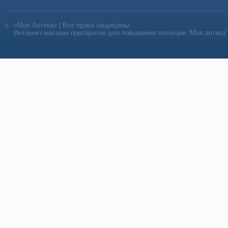
«Моя Аптека» | Все права защищены
Интернет-магазин препаратов для повышения потенции “Моя аптека”