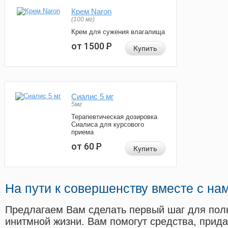
Крем Naron
(100 мг)
Крем для сужения влагалища
от 1500
Р
Купить
Сиалис 5 мг
5мг
Терапевтическая дозировка
Сиалиса для курсового
приема
от 60
Р
Купить
На пути к совершенству вместе с на
Предлагаем Вам сделать первый шаг для пол
инитмной жизни. Вам помогут средства, прид