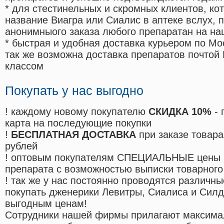
* для стестинельных и скромных клиентов, ко
название Виагра или Сиалис в аптеке вслух, 
анонимныого заказа любого препаратан на на
* быстрая и удобная доставка курьером по Мо
так же возможна доставка препаратов почтой 
классом
Покупать у нас выгодно
! каждому новому покупателю
СКИДКА 10%
- 
карта на последующие покупки
!
БЕСПЛАТНАЯ ДОСТАВКА
при заказе товара
рублей
! оптовым покупателям СПЕЦИАЛЬНЫЕ цены 
препарата с возможностью выписки товарного
! так же у нас постоянно проводятся различ
покупать дженерики Левитры, Сиалиса и Сил
выгодным ценам!
Cотрудники нашей фирмы прилагают максима