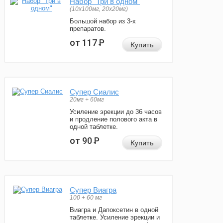
Набор "Три в одном"
(10x100мг, 20x20мг)
Большой набор из 3-х
препаратов.
от 117
Р
Купить
Супер Сиалис
20мг + 60мг
Усиление эрекции до 36 часов
и продление полового акта в
одной таблетке.
от 90
Р
Купить
Супер Виагра
100 + 60 мг
Виагра и Дапоксетин в одной
таблетке. Усиление эрекции и