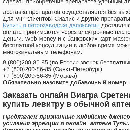
сделать приобретение препаратов удобным д
доставка препаратов осуществляется без вых
Для VIP клиентов: Сиалис и другие препараты
Купить в петрозаводске дапоксетин
доставляю
оплата принимаются через электронные плат
Деньги, Web Money и с банковских карт Master
бесплатной консультации в любое время мож
многоканальным телефонам:
8
(800
)200-86-85
(
по России звонок бесплатны
+7
(800
)200-86-85
(
Санкт-Петербург)
+7
(800
)200-86-85
(
Москва)
Обязательно назовите добавочный номер: 
Заказать онлайн Виагра Сретен
купить левитру в обычной апте
Предлагаем признанные Индийские дженер
усиления эррекции в онлайн- аптеке Тулы
дорого заказать онлайн популярные джен