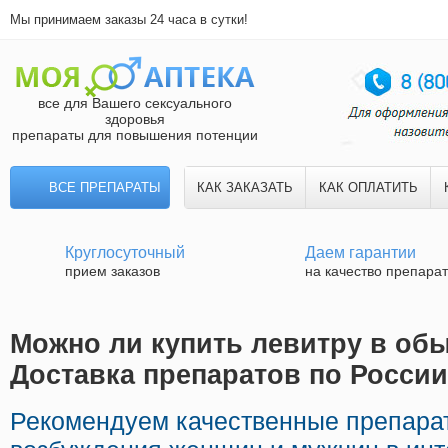
Мы принимаем заказы 24 часа в сутки!
все для Вашего сексуального
здоровья
препараты для повышения потенции
ВСЕ ПРЕПАРАТЫ
КАК ЗАКАЗАТЬ
КАК ОПЛАТИТЬ
Круглосуточный
Даем гарантии
прием заказов
на качество препара
Можно ли купить левитру в обы
Доставка препаратов по России
Рекомендуем качественные препара