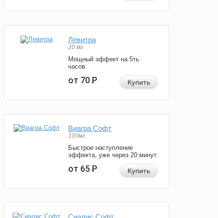
Левитра
20 мг
Мощный эффект на 5ть
часов.
от 70
Р
Купить
Виагра Софт
100мг
Быстрое наступление
эффекта, уже через 20 минут.
от 65
Р
Купить
Сиалис Софт