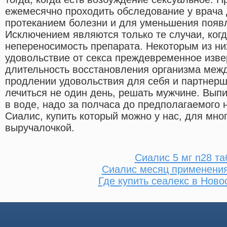
ежемесячно проходить обследование у врача
протеканием болезни и для уменьшения появ
Исключением являются только те случаи, ког
непереносимость препарата. Некоторым из ни
удовольствие от секса преждевременное изве
длительность восстановления организма между
продлении удовольствия для себя и партнерш
лечиться не один день, решать мужчине. Выпи
в воде, надо за полчаса до предполагаемого 
Сиалис, купить который можно у нас, для мног
выручалочкой.
Сиалис 5 мг n28 та
Сиалис месяц применени
Где купить сеалекс в Ново