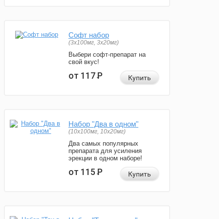
Софт набор
(3x100мг, 3x20мг)
Выбери софт-препарат на
свой вкус!
от 117
Р
Купить
Набор "Два в одном"
(10x100мг, 10x20мг)
Два самых популярных
препарата для усиления
эрекции в одном наборе!
от 115
Р
Купить