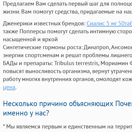
Предлагаем Вам сделать первый шаг для полноц
жизни. Вам помогут средства, придагаемые на на
Дженерики известных брендов:
Сиалис 5 мг 50та
также Попперсы помогут сделать интимную стор
насыщенной и яркой
Синтетические гормоны роста
: Динатроп, Ансомо
энергии спортсменам и решат проблемы лишнего
БАДы и препараты:
Tribulus terrestris, Мориамин
повысят выносливость организма, вернут утрачен
работу многих внутренних органов, омолодят кожу
цена
.
Несколько причино объясняющих Поче
именно у нас?
* Мы являемся первым и единственным на терри