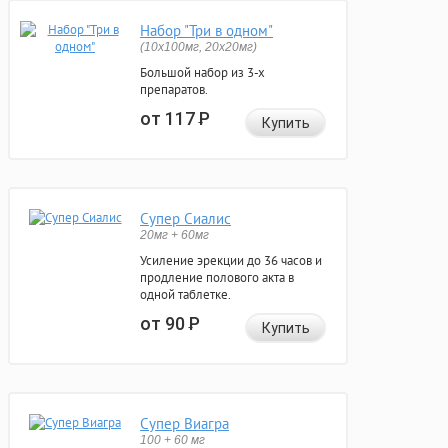
Набор "Три в одном"
(10x100мг, 20x20мг)
Большой набор из 3-х
препаратов.
от 117
Р
Купить
Супер Сиалис
20мг + 60мг
Усиление эрекции до 36 часов и
продление полового акта в
одной таблетке.
от 90
Р
Купить
Супер Виагра
100 + 60 мг