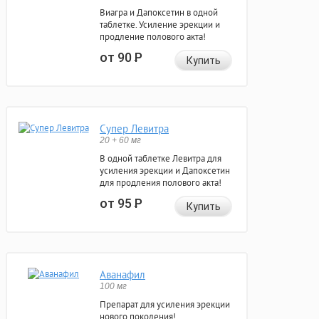
Виагра и Дапоксетин в одной
таблетке. Усиление эрекции и
продление полового акта!
от 90
Р
Купить
Супер Левитра
20 + 60 мг
В одной таблетке Левитра для
усиления эрекции и Дапоксетин
для продления полового акта!
от 95
Р
Купить
Аванафил
100 мг
Препарат для усиления эрекции
нового поколения!