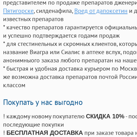
представителем по продаже препаратов дженер
Пятигорске
, силденафила
,
Вред от дапоксетин
и д
известных препаратов
* качество препаратов гарантируется официаль
и успешно подтверждается годами продаж
* для стестинельных и скромных клиентов, кото
название Виагра или Сиалис в аптеке вслух, под
анонимныого заказа любого препаратан на наше
* быстрая и удобная доставка курьером по Москве
же возможна доставка препаратов почтой России
классом
Покупать у нас выгодно
! каждому новому покупателю
- по
СКИДКА 10%
последующие покупки
!
при заказе товара 
БЕСПЛАТНАЯ ДОСТАВКА