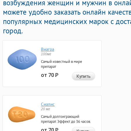
возбуждения женщин и мужчин в онлай
можете удобно заказать онлайн качест
популярных медицинских марок с дост
город.
Виагра
100мг
Самый известный в мире
препарат
от 70
Р
Купить
Сиалис
20 мг
Самый долгоиграющий
препарат. Эффект до 36 часов.
от 70
Р