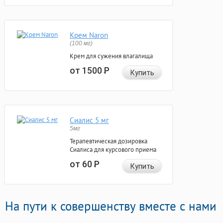
Крем Naron
(100 мг)
Крем для сужения влагалища
от 1500
Р
Купить
Сиалис 5 мг
5мг
Терапевтическая дозировка
Сиалиса для курсового приема
от 60
Р
Купить
На пути к совершенству вместе с нами