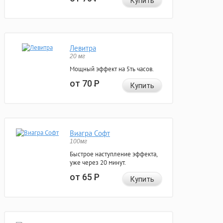
Купить
Левитра
20 мг
Мощный эффект на 5ть часов.
от 70
Р
Купить
Виагра Софт
100мг
Быстрое наступление эффекта,
уже через 20 минут.
от 65
Р
Купить