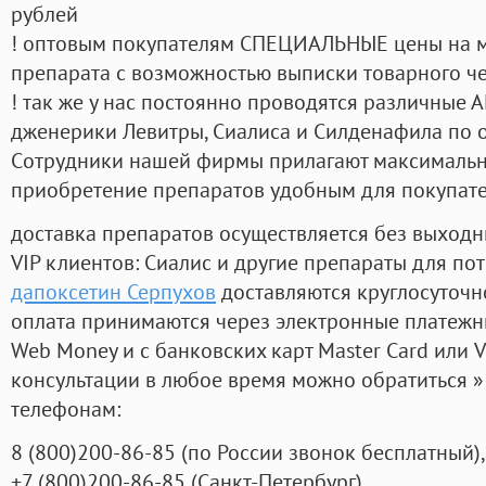
рублей
! оптовым покупателям СПЕЦИАЛЬНЫЕ цены на 
препарата с возможностью выписки товарного ч
! так же у нас постоянно проводятся различные
дженерики Левитры, Сиалиса и Силденафила по 
Cотрудники нашей фирмы прилагают максимальны
приобретение препаратов удобным для покупат
доставка препаратов осуществляется без выходн
VIP клиентов: Сиалис и другие препараты для пот
дапоксетин Серпухов
доставляются круглосуточн
оплата принимаются через электронные платежн
Web Money и с банковских карт Master Card или V
консультации в любое время можно обратиться
телефонам:
8
(800
)200-86-85
(
по России звонок бесплатный),
+7
(800
)200-86-85
(
Санкт-Петербург)