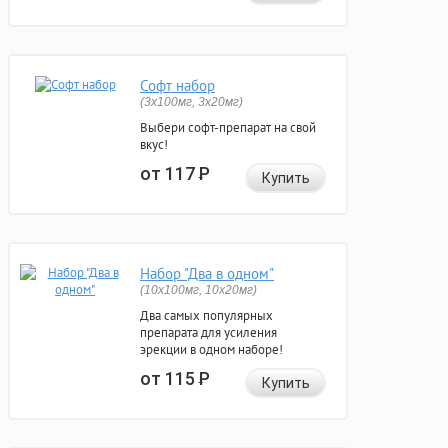
Софт набор
(3x100мг, 3x20мг)
Выбери софт-препарат на свой
вкус!
от 117
Р
Купить
Набор "Два в одном"
(10x100мг, 10x20мг)
Два самых популярных
препарата для усиления
эрекции в одном наборе!
от 115
Р
Купить