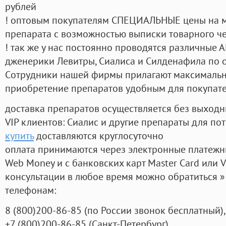
рублей
! оптовым покупателям СПЕЦИАЛЬНЫЕ цены на 
препарата с возможностью выписки товарного ч
! так же у нас постоянно проводятся различные
дженерики Левитры, Сиалиса и Силденафила по 
Cотрудники нашей фирмы прилагают максимальны
приобретение препаратов удобным для покупат
доставка препаратов осуществляется без выходн
VIP клиентов: Сиалис и другие препараты для пот
купить
доставляются круглосуточно
оплата принимаются через электронные платежн
Web Money и с банковских карт Master Card или V
консультации в любое время можно обратиться
телефонам:
8
(800
)200-86-85
(
по России звонок бесплатный),
+7
(800
)200-86-85
(
Санкт-Петербург)