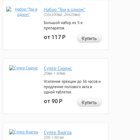
Набор "Три в одном"
(10x100мг, 20x20мг)
Большой набор из 3-х
препаратов.
от 117
Р
Купить
Супер Сиалис
20мг + 60мг
Усиление эрекции до 36 часов и
продление полового акта в
одной таблетке.
от 90
Р
Купить
Супер Виагра
100 + 60 мг