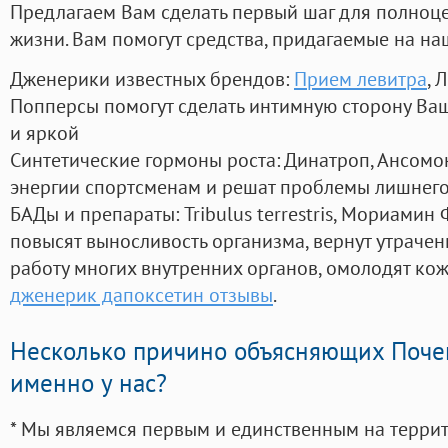
Предлагаем Вам сделать первый шаг для полноц
жизни. Вам помогут средства, придагаемые на на
Дженерики известных брендов:
Прием левитра
, 
Попперсы помогут сделать интимную сторону В
и яркой
Синтетические гормоны роста
: Динатроп, Ансомо
энергии спортсменам и решат проблемы лишнего
БАДы и препараты:
Tribulus terrestris, Мориамин
повысят выносливость организма, вернут утрачен
работу многих внутренних органов, омолодят кожу
дженерик дапоксетин отзывы
.
Несколько причино объясняющих Поче
именно у нас?
* Мы являемся первым и единственным на терри