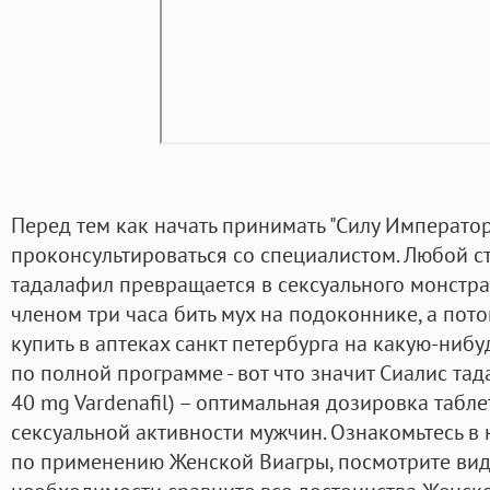
Перед тем как начать принимать "Силу Императо
проконсультироваться со специалистом. Любой с
тадалафил превращается в сексуального монстра
членом три часа бить мух на подоконнике, а пото
купить в аптеках санкт петербурга на какую-нибу
по полной программе - вот что значит Сиалис тад
40 mg Vardenafil) – оптимальная дозировка табл
сексуальной активности мужчин. Ознакомьтесь в 
по применению Женской Виагры, посмотрите вид