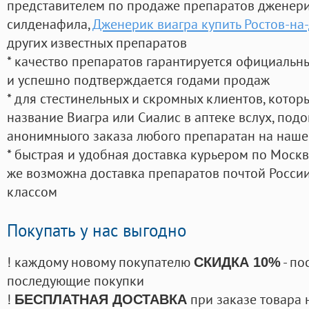
представителем по продаже препаратов дженер
силденафила
,
Дженерик виагра купить Ростов-на
других известных препаратов
* качество препаратов гарантируется официаль
и успешно подтверждается годами продаж
* для стестинельных и скромных клиентов, кото
название Виагра или Сиалис в аптеке вслух, под
анонимныого заказа любого препаратан на наше
* быстрая и удобная доставка курьером по Москве
же возможна доставка препаратов почтой России
классом
Покупать у нас выгодно
! каждому новому покупателю
- по
СКИДКА 10%
последующие покупки
!
при заказе товара 
БЕСПЛАТНАЯ ДОСТАВКА