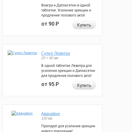
Виагра и Дапоксетин в одной
таблетке. Усиление эрекции и
продление полового акта!
от 90
Р
Купить
Супер Левитра
20 + 60 мг
В одной таблетке Левитра для
усиления эрекции и Дапоксетин
для продления полового акта!
от 95
Р
Купить
Аванафил
100 мг
Препарат для усиления эрекции
нового поколения!