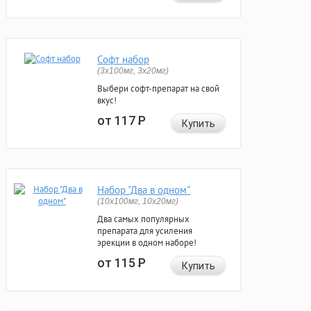
Софт набор
(3x100мг, 3x20мг)
Выбери софт-препарат на свой
вкус!
от 117
Р
Купить
Набор "Два в одном"
(10x100мг, 10x20мг)
Два самых популярных
препарата для усиления
эрекции в одном наборе!
от 115
Р
Купить