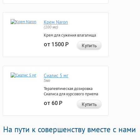
Крем Naron
(100 мг)
Крем для сужения влагалища
от 1500
Р
Купить
Сиалис 5 мг
5мг
Терапевтическая дозировка
Сиалиса для курсового приема
от 60
Р
Купить
На пути к совершенству вместе с нами