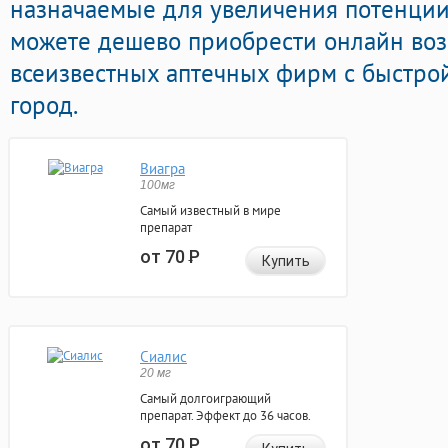
назначаемые для увеличения потенции 
можете дешево приобрести онлайн во
всеизвестных аптечных фирм с быстро
город.
Виагра
100мг
Самый известный в мире
препарат
от 70
Р
Купить
Сиалис
20 мг
Самый долгоиграющий
препарат. Эффект до 36 часов.
от 70
Р