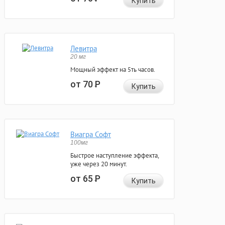
Купить
Левитра
20 мг
Мощный эффект на 5ть часов.
от 70
Р
Купить
Виагра Софт
100мг
Быстрое наступление эффекта,
уже через 20 минут.
от 65
Р
Купить