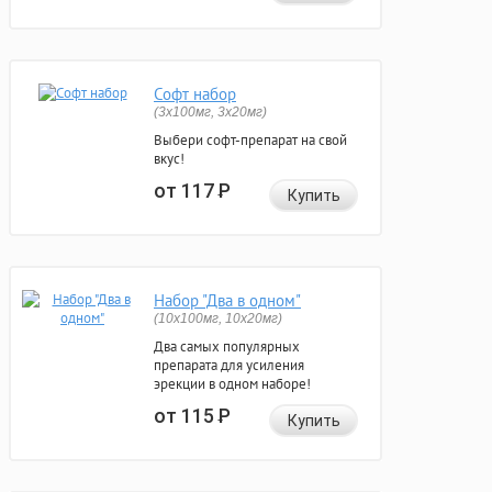
Софт набор
(3x100мг, 3x20мг)
Выбери софт-препарат на свой
вкус!
от 117
Р
Купить
Набор "Два в одном"
(10x100мг, 10x20мг)
Два самых популярных
препарата для усиления
эрекции в одном наборе!
от 115
Р
Купить