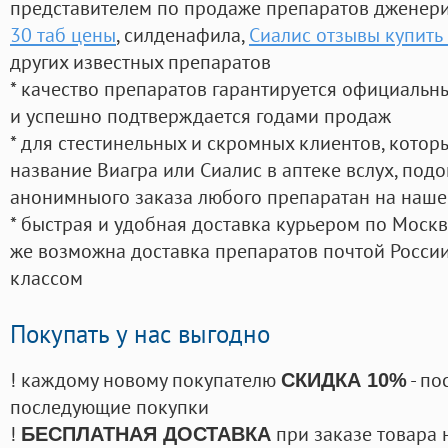
представителем по продаже препаратов дженер
30 таб цены
, силденафила
,
Сиалис отзывы купить
других известных препаратов
* качество препаратов гарантируется официаль
и успешно подтверждается годами продаж
* для стестинельных и скромных клиентов, кото
название Виагра или Сиалис в аптеке вслух, под
анонимныого заказа любого препаратан на наше
* быстрая и удобная доставка курьером по Москве
же возможна доставка препаратов почтой России
классом
Покупать у нас выгодно
! каждому новому покупателю
- по
СКИДКА 10%
последующие покупки
!
при заказе товара 
БЕСПЛАТНАЯ ДОСТАВКА