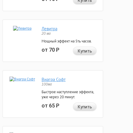
Купить
Левитра
20 мг
Мощный эффект на 5ть часов.
от 70
Р
Купить
Виагра Софт
100мг
Быстрое наступление эффекта,
уже через 20 минут.
от 65
Р
Купить