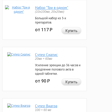
Набор "Три в одном"
(10x100мг, 20x20мг)
Большой набор из 3-х
препаратов.
от 117
Р
Купить
Супер Сиалис
20мг + 60мг
Усиление эрекции до 36 часов и
продление полового акта в
одной таблетке.
от 90
Р
Купить
Супер Виагра
100 + 60 мг