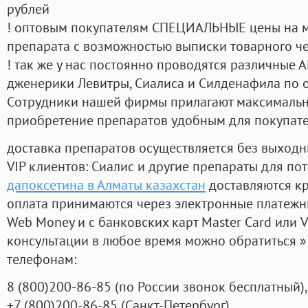
рублей
! оптовым покупателям СПЕЦИАЛЬНЫЕ цены на 
препарата с возможностью выписки товарного ч
! так же у нас постоянно проводятся различные
дженерики Левитры, Сиалиса и Силденафила по 
Cотрудники нашей фирмы прилагают максимальны
приобретение препаратов удобным для покупат
доставка препаратов осуществляется без выходн
VIP клиентов: Сиалис и другие препараты для пот
дапоксетина в Алматы казахстан
доставляются кр
оплата принимаются через электронные платежн
Web Money и с банковских карт Master Card или V
консультации в любое время можно обратиться
телефонам:
8
(800
)200-86-85
(
по России звонок бесплатный),
+7
(800
)200-86-85
(
Санкт-Петербург)