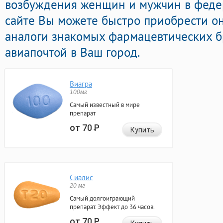
возбуждения женщин и мужчин в федер
сайте Вы можете быстро приобрести 
аналоги знакомых фармацевтических б
авиапочтой в Ваш город.
Виагра
100мг
Самый известный в мире
препарат
от 70
Р
Купить
Сиалис
20 мг
Самый долгоиграющий
препарат. Эффект до 36 часов.
от 70
Р