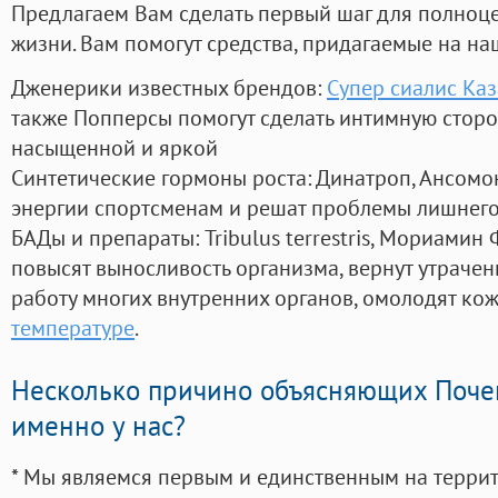
Предлагаем Вам сделать первый шаг для полноц
жизни. Вам помогут средства, придагаемые на на
Дженерики известных брендов:
Супер сиалис Ка
также Попперсы помогут сделать интимную стор
насыщенной и яркой
Синтетические гормоны роста
: Динатроп, Ансомо
энергии спортсменам и решат проблемы лишнего
БАДы и препараты:
Tribulus terrestris, Мориамин
повысят выносливость организма, вернут утрачен
работу многих внутренних органов, омолодят кожу
температуре
.
Несколько причино объясняющих Поче
именно у нас?
* Мы являемся первым и единственным на терри