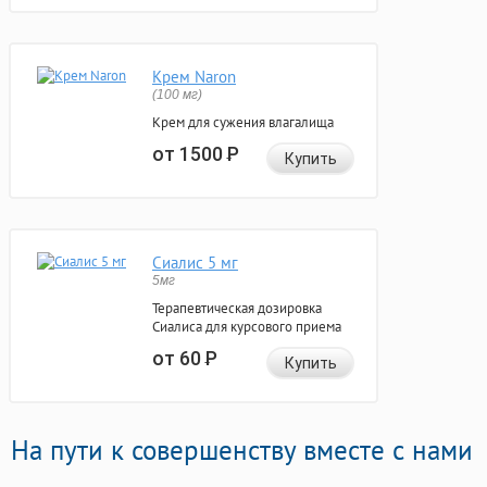
Крем Naron
(100 мг)
Крем для сужения влагалища
от 1500
Р
Купить
Сиалис 5 мг
5мг
Терапевтическая дозировка
Сиалиса для курсового приема
от 60
Р
Купить
На пути к совершенству вместе с нами