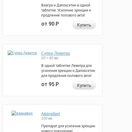
Виагра и Дапоксетин в одной
таблетке. Усиление эрекции и
продление полового акта!
от 90
Р
Купить
Супер Левитра
20 + 60 мг
В одной таблетке Левитра для
усиления эрекции и Дапоксетин
для продления полового акта!
от 95
Р
Купить
Аванафил
100 мг
Препарат для усиления эрекции
нового поколения!