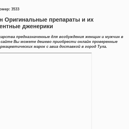
омер: 3533
ан Оригинальные препараты и их
лентные дженерики
карства предназначенные для возбуждения женщин и мужчин в
м сайте Вы можете дешево приобрести онлайн проверенные
мацевтических марок с авиа доставкой в город Тула.