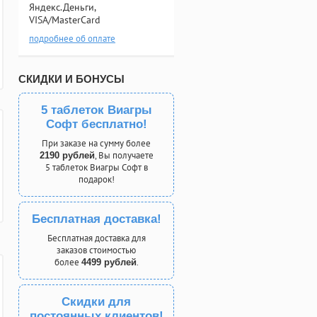
Яндекс.Деньги,
VISA/MasterCard
подробнее об оплате
СКИДКИ И БОНУСЫ
5 таблеток Виагры
Софт бесплатно!
При заказе на сумму более
, Вы получаете
2190 рублей
5 таблеток Виагры Софт в
подарок!
Бесплатная доставка!
Бесплатная доставка для
заказов стоимостью
более
.
4499 рублей
Скидки для
постоянных клиентов!