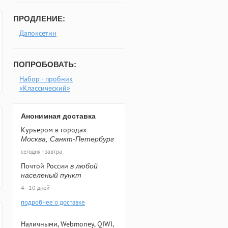
ПРОДЛЕНИЕ:
Дапоксетин
ПОПРОБОВАТЬ:
Набор - пробник
«Классический»
Анонимная доставка
Курьером в городах
Москва, Санкт-Петербург
сегодня - завтра
Почтой России
в любой
населеный пункт
4 - 10 дней
подробнее о доставке
Наличными, Webmoney, QIWI,