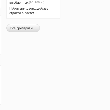
(10х100 мг)
Набор для двоих, добавь
страсти в постель!
Все препараты