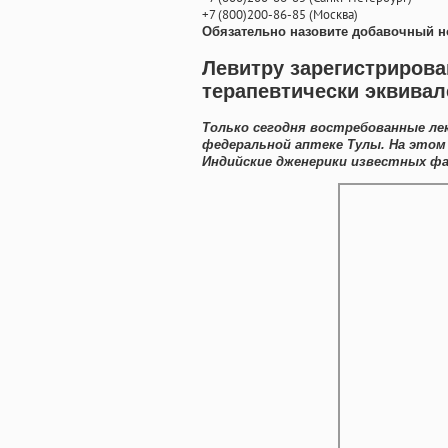
+7
(800
)200-86-85
(
Москва)
Обязательно назовите добавочный н
Левитру зарегистриров
терапевтически эквива
Только сегодня востребованные ле
федеральной аптеке Тулы. На это
Индийские дженерики известных фар