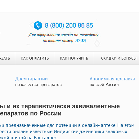
я
АЗАТЬ
КАК ОПЛАТИТЬ
КАК ПОЛУЧИТЬ
СКИДКИ И БОНУСЫ
Даем гарантии
Анонимная доставка
на качество препаратов
по всей России
ы и их терапевтически эквивалентные
репаратов по России
и предназначенные для потенции в онлайн- аптеке. На этом
брести онлайн известные Индийские дженерики знакомых
вкой почтой на Ваш адрес.