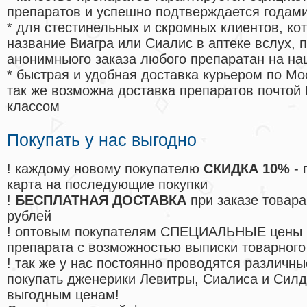
препаратов и успешно подтверждается годам
* для стестинельных и скромных клиентов, ко
название Виагра или Сиалис в аптеке вслух, 
анонимныого заказа любого препаратан на на
* быстрая и удобная доставка курьером по Мо
так же возможна доставка препаратов почтой 
классом
Покупать у нас выгодно
! каждому новому покупателю
СКИДКА 10%
- 
карта на последующие покупки
!
БЕСПЛАТНАЯ ДОСТАВКА
при заказе товара
рублей
! оптовым покупателям СПЕЦИАЛЬНЫЕ цены 
препарата с возможностью выписки товарного
! так же у нас постоянно проводятся различ
покупать дженерики Левитры, Сиалиса и Сил
выгодным ценам!