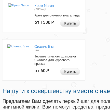
Крем Naron
(100 мг)
Крем для сужения влагалища
от 1500
Р
Купить
Сиалис 5 мг
5мг
Терапевтическая дозировка
Сиалиса для курсового
приема
от 60
Р
Купить
На пути к совершенству вместе с на
Предлагаем Вам сделать первый шаг для пол
инитмной жизни. Вам помогут средства, прид