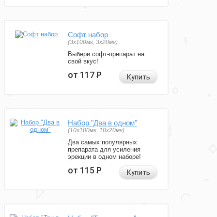
Софт набор
(3x100мг, 3x20мг)
Выбери софт-препарат на
свой вкус!
от 117
Р
Купить
Набор "Два в одном"
(10x100мг, 10x20мг)
Два самых популярных
препарата для усиления
эрекции в одном наборе!
от 115
Р
Купить