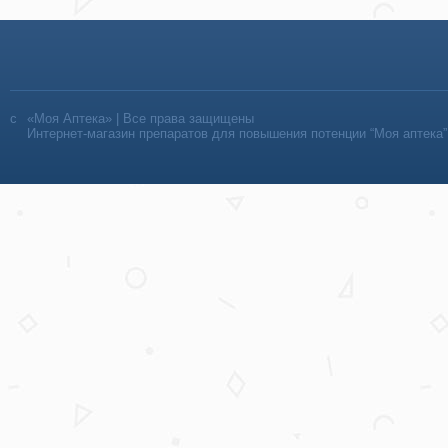
«Моя Аптека» | Все права защищены
Интернет-магазин препаратов для повышения потенции “Моя аптека”