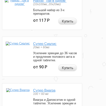
Набор "Три в одном"
(10x100мг, 20x20мг)
Большой набор из 3-х
препаратов.
от 117
Р
Купить
Супер Сиалис
20мг + 60мг
Усиление эрекции до 36 часов
и продление полового акта в
одной таблетке.
от 90
Р
Купить
Супер Виагра
100 + 60 мг
Виагра и Дапоксетин в одной
таблетке. Усиление эрекции и