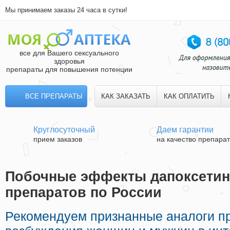
Мы принимаем заказы 24 часа в сутки!
все для Вашего сексуального
здоровья
препараты для повышения потенции
ВСЕ ПРЕПАРАТЫ
КАК ЗАКАЗАТЬ
КАК ОПЛАТИТЬ
Круглосуточный
Даем гарантии
прием заказов
на качество препара
Побочные эффекты дапоксетина
препаратов по России
Рекомендуем признанные аналоги п