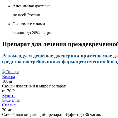
Анонимная доставка
по всей России
Экономьте с нами
скидки до 20%, акции
Препарат для лечения преждевременной
Рекомендуем дешёвые дженерики применяемые для
средства востребованных фармацевтических бренд
Виагра
100мг
Самый известный в мире препарат
от 70
Р
Купить
Сиалис
20 мг
Самый долгоиграющий препарат. Эффект до 36 часов.