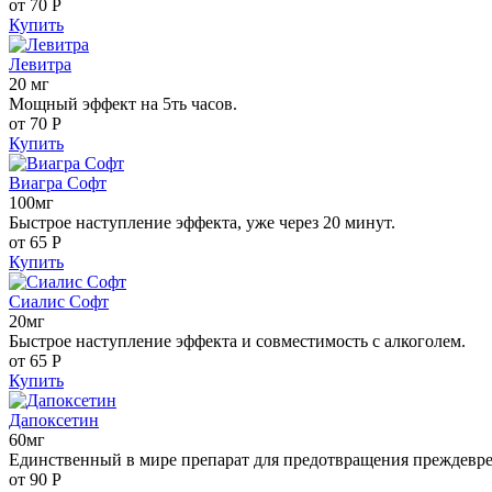
от 70
Р
Купить
Левитра
20 мг
Мощный эффект на 5ть часов.
от 70
Р
Купить
Виагра Софт
100мг
Быстрое наступление эффекта, уже через 20 минут.
от 65
Р
Купить
Сиалис Софт
20мг
Быстрое наступление эффекта и совместимость с алкоголем.
от 65
Р
Купить
Дапоксетин
60мг
Единственный в мире препарат для предотвращения преждевр
от 90
Р