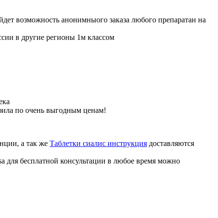
ойдет возможность анонимныого заказа любого препаратан на
ссии в другие регионы 1м классом
ека
фила по очень выгодным ценам!
нции, а так же
Таблетки сиалис инструкция
доставляются
sa для бесплатной консультации в любое время можно