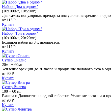
Набор "Два в одном"
(10x100мг, 10x20мг)
Два самых популярных препарата для усиления эрекции в одно
от 115
Р
Купить
Набор "Три в одном"
(10x100мг, 20x20мг)
Большой набор из 3-х препаратов.
от 117
Р
Купить
Супер Сиалис
20мг + 60мг
Усиление эрекции до 36 часов и продление полового акта в одн
от 90
Р
Купить
Супер Виагра
100 + 60 мг
Виагра и Дапоксетин в одной таблетке. Усиление эрекции и пр
от 90
Р
Купить