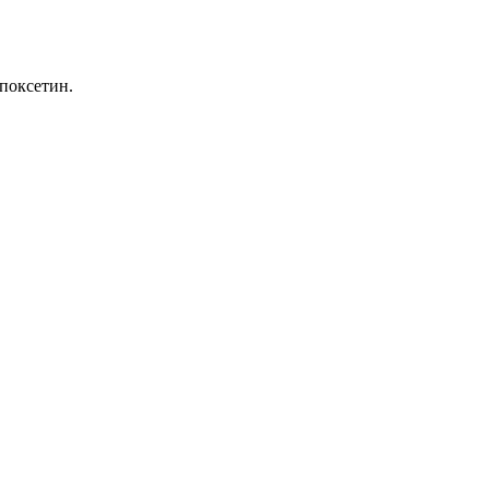
поксетин.