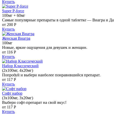
Купить
Super P-force
100мг + 60мг
Самые популярные препараты в одной таблетке — Виагра и Да
от 200
Р
Купить
Женская Виагра
100мг
Новые, яркие ощущения для девушек и женщин.
от 116
Р
Купить
Набор Классический
(2x100мг, 4x20мг)
Попробуй и выбери наиболее понравившийся препарат.
от 117
Р
Купить
Софт набор
(3x100мг, 3x20мг)
Выбери софт-препарат на свой вкус!
от 117
Р
Купить