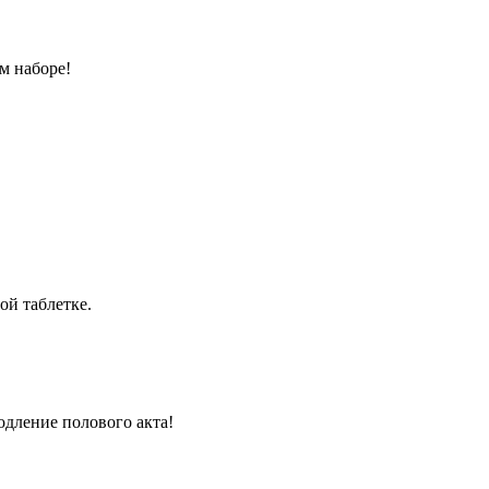
м наборе!
ой таблетке.
одление полового акта!