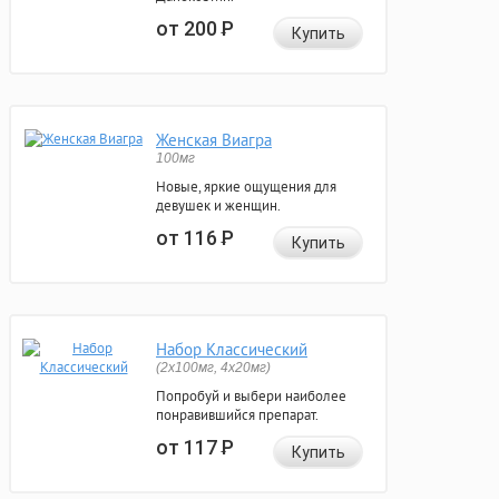
от 200
Р
Купить
Женская Виагра
100мг
Новые, яркие ощущения для
девушек и женщин.
от 116
Р
Купить
Набор Классический
(2x100мг, 4x20мг)
Попробуй и выбери наиболее
понравившийся препарат.
от 117
Р
Купить