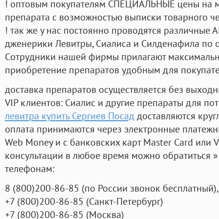
! оптовым покупателям СПЕЦИАЛЬНЫЕ цены на 
препарата с возможностью выписки товарного ч
! так же у нас постоянно проводятся различные
дженерики Левитры, Сиалиса и Силденафила по 
Cотрудники нашей фирмы прилагают максимальны
приобретение препаратов удобным для покупат
доставка препаратов осуществляется без выходн
VIP клиентов: Сиалис и другие препараты для пот
левитра купить Сергиев Посад
доставляются круг
оплата принимаются через электронные платежн
Web Money и с банковских карт Master Card или V
консультации в любое время можно обратиться
телефонам:
8
(800
)200-86-85
(
по России звонок бесплатный),
+7
(800
)200-86-85
(
Санкт-Петербург)
+7
(800
)200-86-85
(
Москва)