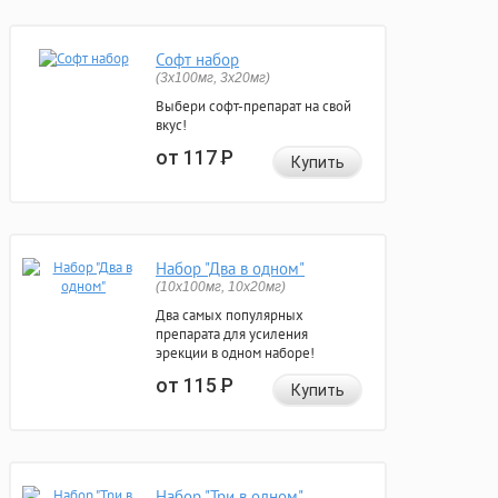
Софт набор
(3x100мг, 3x20мг)
Выбери софт-препарат на свой
вкус!
от 117
Р
Купить
Набор "Два в одном"
(10x100мг, 10x20мг)
Два самых популярных
препарата для усиления
эрекции в одном наборе!
от 115
Р
Купить
Набор "Три в одном"