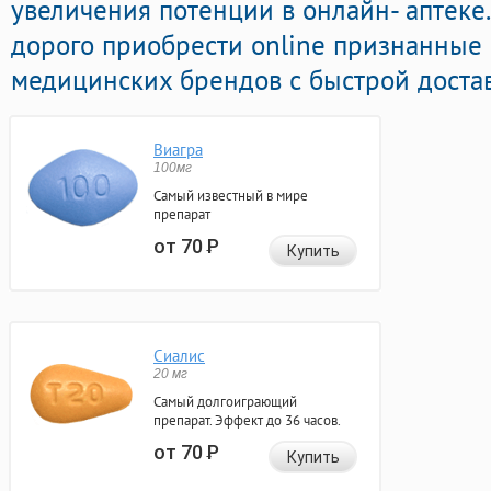
увеличения потенции в онлайн- аптеке.
дорого приобрести online признанные 
медицинских брендов с быстрой достав
Виагра
100мг
Самый известный в мире
препарат
от 70
Р
Купить
Сиалис
20 мг
Самый долгоиграющий
препарат. Эффект до 36 часов.
от 70
Р
Купить