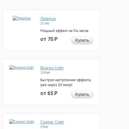
Левитра
20 мг
Мощный эффект на 5ть часов.
от 70
Р
Купить
Виагра Софт
100мг
Быстрое наступление эффекта,
уже через 20 минут.
от 65
Р
Купить
Сиалис Софт
20мг