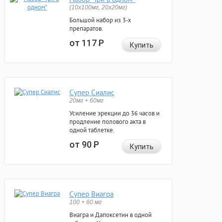
(10x100мг, 20x20мг)
Большой набор из 3-х
препаратов.
от 117
Р
Купить
Супер Сиалис
20мг + 60мг
Усиление эрекции до 36 часов и
продление полового акта в
одной таблетке.
от 90
Р
Купить
Супер Виагра
100 + 60 мг
Виагра и Дапоксетин в одной