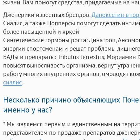
жизни. Вам помогут средства, придагаемые на на
Дженерики известных брендов:
Дапоксетин в го
Сиалис, а также Попперсы помогут сделать инти
более насыщенной и яркой
Синтетические гормоны роста
: Динатроп, Ансомо
энергии спортсменам и решат проблемы лишнего
БАДы и препараты:
Tribulus terrestris, Мориамин
повысят выносливость организма, вернут утрачен
работу многих внутренних органов, омолодят кожу
сиалис
.
Несколько причино объясняющих Поче
именно у нас?
* Мы являемся первым и единственным на терри
представителем по продаже препаратов дженер