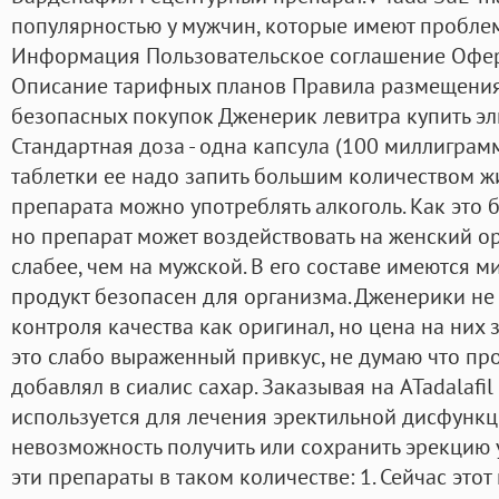
популярностью у мужчин, которые имеют проблем
Информация Пользовательское соглашение Оферт
Описание тарифных планов Правила размещения 
безопасных покупок Дженерик левитра купить эл
Стандартная доза - одна капсула (100 миллиграм
таблетки ее надо запить большим количеством ж
препарата можно употреблять алкоголь. Как это б
но препарат может воздействовать на женский о
слабее, чем на мужской. В его составе имеются м
продукт безопасен для организма. Дженерики не
контроля качества как оригинал, но цена на них 
это слабо выраженный привкус, не думаю что пр
добавлял в сиалис сахар. Заказывая на ATadalaf
используется для лечения эректильной дисфунк
невозможность получить или сохранить эрекцию 
эти препараты в таком количестве: 1. Сейчас этот