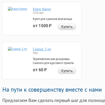
Крем Naron
(100 мг)
Крем для сужения влагалища
от 1500
Р
Купить
Сиалис 5 мг
5мг
Терапевтическая дозировка
Сиалиса для курсового приема
от 60
Р
Купить
На пути к совершенству вместе с нами
Предлагаем Вам сделать первый шаг для полноц