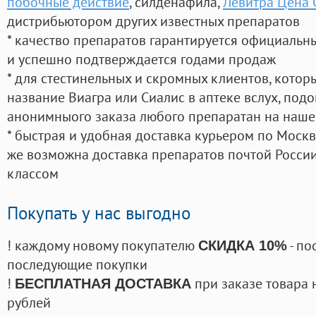
побочные действие
, силденафила
,
Левитра Цена 
дистрибьютором других известных препаратов
* качество препаратов гарантируется официаль
и успешно подтверждается годами продаж
* для стестинельных и скромных клиентов, кото
название Виагра или Сиалис в аптеке вслух, под
анонимныого заказа любого препаратан на наше
* быстрая и удобная доставка курьером по Москве
же возможна доставка препаратов почтой России
классом
Покупать у нас выгодно
! каждому новому покупателю
- по
СКИДКА 10%
последующие покупки
!
при заказе товара 
БЕСПЛАТНАЯ ДОСТАВКА
рублей