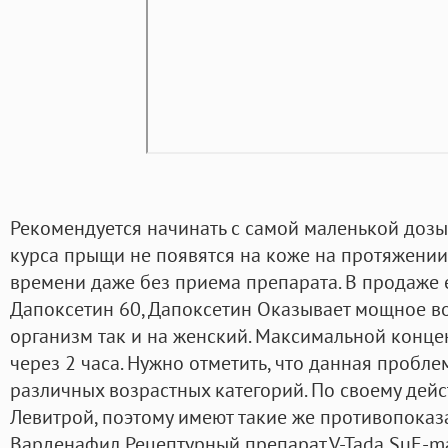
Рекомендуется начинать с самой маленькой дозы 
курса прыщи не появятся на коже на протяжени
времени даже без приема препарата. В продаже е
Дапоксетин 60, Дапоксетин Оказывает мощное в
организм так и на женский. Максимальной конце
через 2 часа. Нужно отметить, что данная пробл
различных возрастных категорий. По своему дейс
Левитрой, поэтому имеют такие же противопоказ
Варденафил Рецептурный препарат.V-Tada SuE-mai