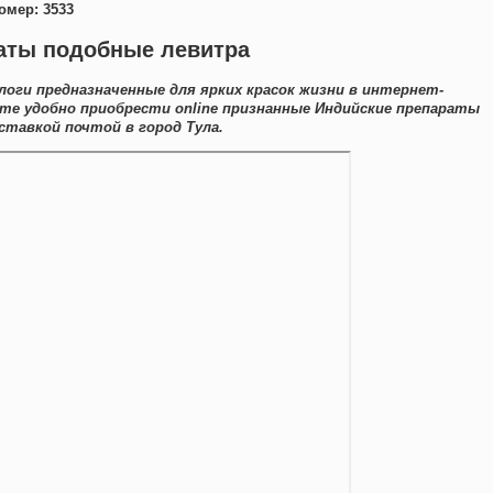
омер: 3533
раты подобные левитра
оги предназначенные для ярких красок жизни в интернет-
ете удобно приобрести online признанные Индийские препараты
ставкой почтой в город Тула.