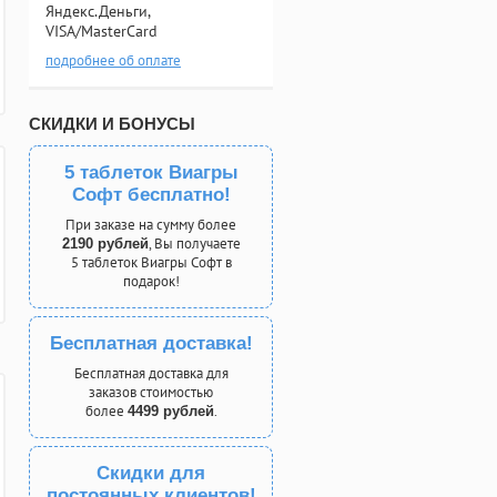
Яндекс.Деньги,
VISA/MasterCard
подробнее об оплате
СКИДКИ И БОНУСЫ
5 таблеток Виагры
Софт бесплатно!
При заказе на сумму более
, Вы получаете
2190 рублей
5 таблеток Виагры Софт в
подарок!
Бесплатная доставка!
Бесплатная доставка для
заказов стоимостью
более
.
4499 рублей
Скидки для
постоянных клиентов!