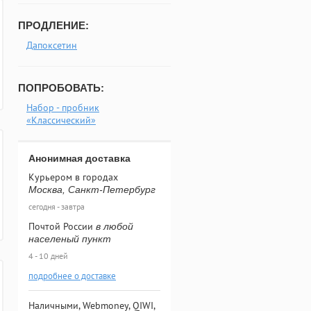
ПРОДЛЕНИЕ:
Дапоксетин
ПОПРОБОВАТЬ:
Набор - пробник
«Классический»
Анонимная доставка
Курьером в городах
Москва, Санкт-Петербург
сегодня - завтра
Почтой России
в любой
населеный пункт
4 - 10 дней
подробнее о доставке
Наличными, Webmoney, QIWI,