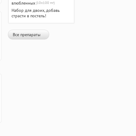
(10х100 мг)
Набор для двоих, добавь
страсти в постель!
Все препараты