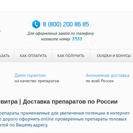
я
АЗАТЬ
КАК ОПЛАТИТЬ
КАК ПОЛУЧИТЬ
СКИДКИ И БОНУСЫ
Даем гарантии
Анонимная доставка
на качество препаратов
по всей России
итра | Доставка препаратов по России
репараты применяемые для увеличения потенции в интернет-
 не дорого оформить online проверенные препараты топовых
той по Вашему адресу.