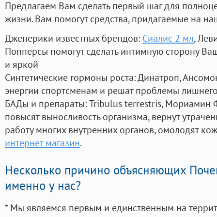
Предлагаем Вам сделать первый шаг для полноц
жизни. Вам помогут средства, придагаемые на на
Дженерики известных брендов:
Сиалис 2 мл
, Лев
Попперсы помогут сделать интимную сторону В
и яркой
Синтетические гормоны роста
: Динатроп, Ансомо
энергии спортсменам и решат проблемы лишнего
БАДы и препараты:
Tribulus terrestris, Мориамин
повысят выносливость организма, вернут утрачен
работу многих внутренних органов, омолодят кожу
интернет магазин
.
Несколько причино объясняющих Поче
именно у нас?
* Мы являемся первым и единственным на терри