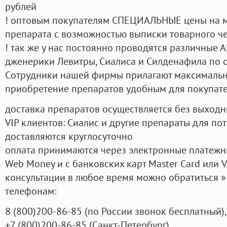
рублей
! оптовым покупателям СПЕЦИАЛЬНЫЕ цены на 
препарата с возможностью выписки товарного ч
! так же у нас постоянно проводятся различные
дженерики Левитры, Сиалиса и Силденафила по 
Cотрудники нашей фирмы прилагают максимальны
приобретение препаратов удобным для покупат
доставка препаратов осуществляется без выходн
VIP клиентов: Сиалис и другие препараты для пот
доставляются круглосуточно
оплата принимаются через электронные платежн
Web Money и с банковских карт Master Card или V
консультации в любое время можно обратиться
телефонам:
8
(800
)200-86-85
(
по России звонок бесплатный),
+7
(800
)200-86-85
(
Санкт-Петербург)