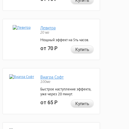
Купить
Левитра
20 мг
Мощный эффект на 5ть часов.
от 70
Р
Купить
Виагра Софт
100мг
Быстрое наступление эффекта,
уже через 20 минут.
от 65
Р
Купить