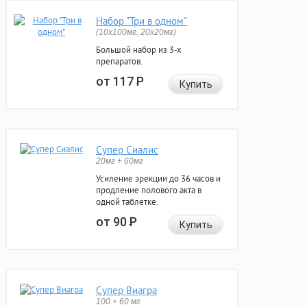
Набор "Три в одном"
(10x100мг, 20x20мг)
Большой набор из 3-х
препаратов.
от 117
Р
Купить
Супер Сиалис
20мг + 60мг
Усиление эрекции до 36 часов и
продление полового акта в
одной таблетке.
от 90
Р
Купить
Супер Виагра
100 + 60 мг