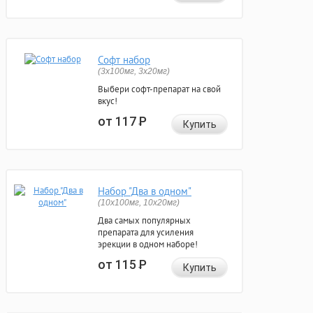
Софт набор
(3x100мг, 3x20мг)
Выбери софт-препарат на свой
вкус!
от 117
Р
Купить
Набор "Два в одном"
(10x100мг, 10x20мг)
Два самых популярных
препарата для усиления
эрекции в одном наборе!
от 115
Р
Купить