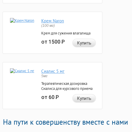
Крем Naron
(100 мг)
Крем для сужения влагалища
от 1500
Р
Купить
Сиалис 5 мг
5мг
Терапевтическая дозировка
Сиалиса для курсового приема
от 60
Р
Купить
На пути к совершенству вместе с нами