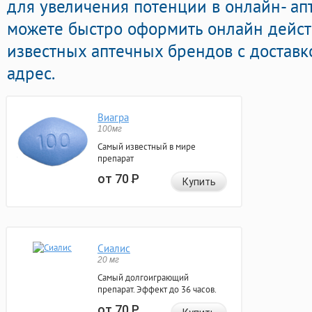
для увеличения потенции в онлайн- апт
можете быстро оформить онлайн дейс
известных аптечных брендов с доставк
адрес.
Виагра
100мг
Самый известный в мире
препарат
от 70
Р
Купить
Сиалис
20 мг
Самый долгоиграющий
препарат. Эффект до 36 часов.
от 70
Р