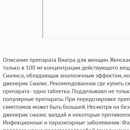
Описание препарата Виагра для женщин Женская
только в 100 мг концентрации действующего вещ
Сиалиса, обладающая аналогичным эффектом, но 
дженерик Сиалис. Рекомендованная где купить с
препарата - одна таблетка. Подделывают не толь
популярные препараты. При передозировке преп
симптомов может быть большей. Несмотря на безо
дженерик сиалис валдай и некоторые противопо
Инфекционные и паразитарные заболевания: Ф