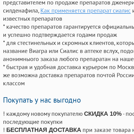
представителем по продаже препаратов дженер
силденафила
,
Как применяется препарат сиалис
и
известных препаратов
* качество препаратов гарантируется официаль
и успешно подтверждается годами продаж
* для стестинельных и скромных клиентов, кото
название Виагра или Сиалис в аптеке вслух, под
анонимныого заказа любого препаратан на наше
* быстрая и удобная доставка курьером по Москве
же возможна доставка препаратов почтой России
классом
Покупать у нас выгодно
! каждому новому покупателю
- по
СКИДКА 10%
последующие покупки
!
при заказе товара 
БЕСПЛАТНАЯ ДОСТАВКА