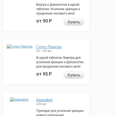
Виагра и Дапоксетин в одной
таблетке. Усиление эрекции и
продление полового акта!
от 90
Р
Купить
Супер Левитра
20 + 60 мг
В одной таблетке Левитра для
усиления эрекции и Дапоксетин
для продления полового акта!
от 95
Р
Купить
Аванафил
100 мг
Препарат для усиления эрекции
нового поколения!