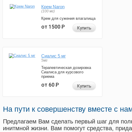
Крем Naron
(100 мг)
Крем для сужения влагалища
от 1500
Р
Купить
Сиалис 5 мг
5мг
Терапевтическая дозировка
Сиалиса для курсового
приема
от 60
Р
Купить
На пути к совершенству вместе с на
Предлагаем Вам сделать первый шаг для пол
инитмной жизни. Вам помогут средства, прид