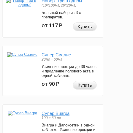
Набор "Три в одном"
(10x100мг, 20x20мг)
Большой набор из 3-х
препаратов.
от 117
Р
Купить
Супер Сиалис
20мг + 60мг
Усиление эрекции до 36 часов
и продление полового акта в
одной таблетке.
от 90
Р
Купить
Супер Виагра
100 + 60 мг
Виагра и Дапоксетин в одной
таблетке. Усиление эрекции и