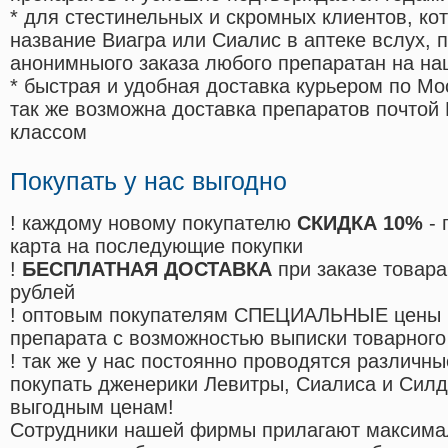
* для стестинельных и скромных клиентов, ко
название Виагра или Сиалис в аптеке вслух, 
анонимныого заказа любого препаратан на на
* быстрая и удобная доставка курьером по Мо
так же возможна доставка препаратов почтой 
классом
Покупать у нас выгодно
! каждому новому покупателю
СКИДКА 10%
- 
карта на последующие покупки
!
БЕСПЛАТНАЯ ДОСТАВКА
при заказе товара
рублей
! оптовым покупателям СПЕЦИАЛЬНЫЕ цены 
препарата с возможностью выписки товарного
! так же у нас постоянно проводятся различ
покупать дженерики Левитры, Сиалиса и Сил
выгодным ценам!
Cотрудники нашей фирмы прилагают максима