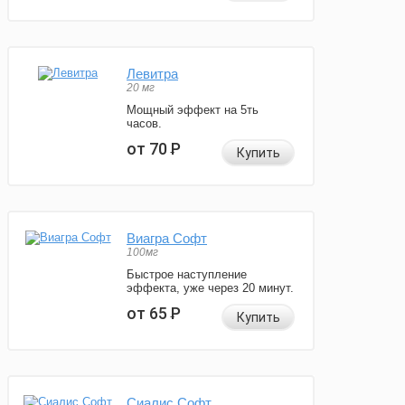
Левитра
20 мг
Мощный эффект на 5ть
часов.
от 70
Р
Купить
Виагра Софт
100мг
Быстрое наступление
эффекта, уже через 20 минут.
от 65
Р
Купить
Сиалис Софт