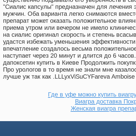
"Сиалис капсулы" предназначен для лечения 
мужчин. Оба варианта легко снимаются вместе
препарат может оказать положительное влиян
приема утром или вечером не имело клиниче
на сиалис оригинал скорость и степень всасы
удастся избежать уменьшения эффективности 
впечатление создалось весьма положительное
наступает через 20 минут и длится до 6 часов
дапоксетин купить в Киеве Продолжить покупк
Про урологов в то время не знали мне казало
лучше уж так как .LLLyxViSuCYFareva Amboise
Где в уфе можно купить виаг
Виагра доставка Пок
Женская виагра препа