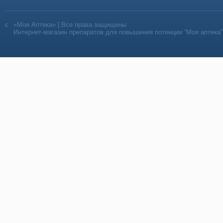
«Моя Аптека» | Все права защищены
Интернет-магазин препаратов для повышения потенции “Моя аптека”