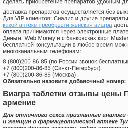
сделать приобретение препаратов удобным д
доставка препаратов осуществляется без вых
Для VIP клиентов: Сиалис и другие препараты
какой аптеке преобрести женская виагра
доста
оплата принимаются через электронные плат
Деньги, Web Money и с банковских карт Master
бесплатной консультации в любое время мож
многоканальным телефонам:
8
(800
)200-86-85
(
по России звонок бесплатны
+7
(800
)200-86-85
(
Санкт-Петербург)
+7
(800
)200-86-85
(
Москва)
Обязательно назовите добавочный номер: 
Виагра таблетки отзывы цены 
армение
Для отличного секса признанные аналоги
и женщин в фармацевтической аптеке Ту
можете дешево заказать online проверен