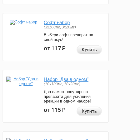
Софт набор
(3x100мг, 3x20мг)
Выбери софт-препарат на
свой вкус!
от 117
Р
Купить
Набор "Два в одном"
(10x100мг, 10x20мг)
Два самых популярных
препарата для усиления
эрекции в одном наборе!
от 115
Р
Купить