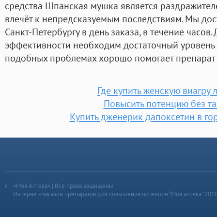
средства Шпанская мушка является раздражителе
влечёт к непредсказуемым последствиям. Мы дос
Санкт-Петербургу в день заказа, в течение часов.
эффективности необходим достаточный уровень 
подобных проблемах хорошо помогает препарат 
Где купить женскую виагру
Повысить потенцию без та
Купить дженерик дапоксетин в го
«Моя Аптека» | Все права защищены
Интернет-магазин препаратов для повышения потенции “Моя аптека” 201