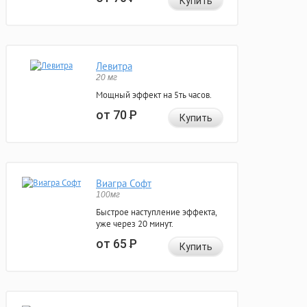
Купить
Левитра
20 мг
Мощный эффект на 5ть часов.
от 70
Р
Купить
Виагра Софт
100мг
Быстрое наступление эффекта,
уже через 20 минут.
от 65
Р
Купить