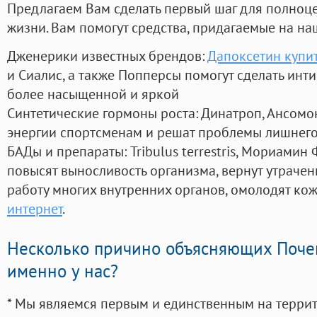
Предлагаем Вам сделать первый шаг для полноц
жизни. Вам помогут средства, придагаемые на на
Дженерики известных брендов:
Дапоксетин купи
и Сиалис, а также Попперсы помогут сделать ин
более насыщенной и яркой
Синтетические гормоны роста
: Динатроп, Ансомо
энергии спортсменам и решат проблемы лишнего
БАДы и препараты:
Tribulus terrestris, Мориамин
повысят выносливость организма, вернут утрачен
работу многих внутренних органов, омолодят кожу
интернет
.
Несколько причино объясняющих Поче
именно у нас?
* Мы являемся первым и единственным на терри