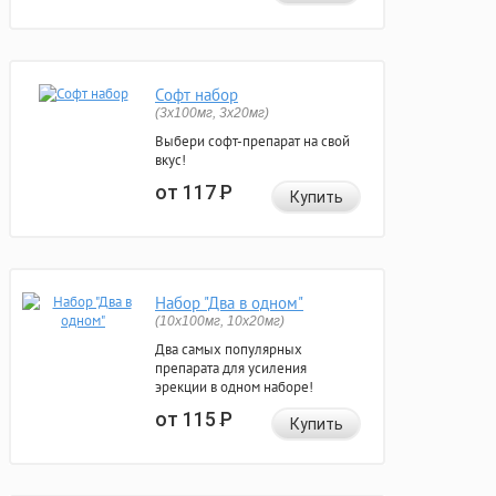
Софт набор
(3x100мг, 3x20мг)
Выбери софт-препарат на свой
вкус!
от 117
Р
Купить
Набор "Два в одном"
(10x100мг, 10x20мг)
Два самых популярных
препарата для усиления
эрекции в одном наборе!
от 115
Р
Купить