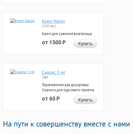
Крем Naron
(100 мг)
Крем для сужения влагалища
от 1500
Р
Купить
Сиалис 5 мг
5мг
Терапевтическая дозировка
Сиалиса для курсового приема
от 60
Р
Купить
На пути к совершенству вместе с нами