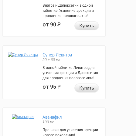
Виагра и Дапоксетин в одной
таблетке. Усиление эрекции и
продление полового акта!
от 90
Р
Купить
Супер Левитра
20 + 60 мг
В одной таблетке Левитра для
усиления эрекции и Дапоксетин
для продления полового акта!
от 95
Р
Купить
Аванафил
100 мг
Препарат для усиления эрекции
нового поколения!