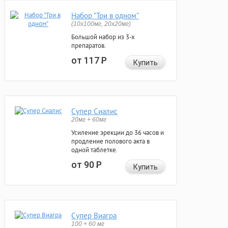
Набор "Три в одном"
(10x100мг, 20x20мг)
Большой набор из 3-х
препаратов.
от 117
Р
Купить
Супер Сиалис
20мг + 60мг
Усиление эрекции до 36 часов и
продление полового акта в
одной таблетке.
от 90
Р
Купить
Супер Виагра
100 + 60 мг