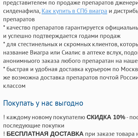
представителем по продаже препаратов дженер
силденафила
,
Как купить в СПб виагра
и дистрибь
препаратов
* качество препаратов гарантируется официаль
и успешно подтверждается годами продаж
* для стестинельных и скромных клиентов, кото
название Виагра или Сиалис в аптеке вслух, под
анонимныого заказа любого препаратан на наше
* быстрая и удобная доставка курьером по Москве
же возможна доставка препаратов почтой России
классом
Покупать у нас выгодно
! каждому новому покупателю
- по
СКИДКА 10%
последующие покупки
!
при заказе товара 
БЕСПЛАТНАЯ ДОСТАВКА