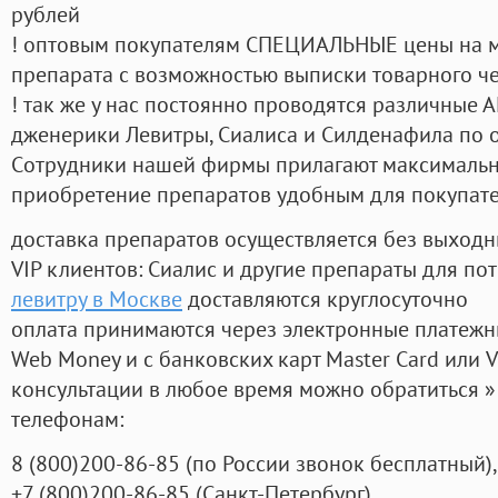
рублей
! оптовым покупателям СПЕЦИАЛЬНЫЕ цены на 
препарата с возможностью выписки товарного ч
! так же у нас постоянно проводятся различные
дженерики Левитры, Сиалиса и Силденафила по 
Cотрудники нашей фирмы прилагают максимальны
приобретение препаратов удобным для покупат
доставка препаратов осуществляется без выходн
VIP клиентов: Сиалис и другие препараты для пот
левитру в Москве
доставляются круглосуточно
оплата принимаются через электронные платежн
Web Money и с банковских карт Master Card или V
консультации в любое время можно обратиться
телефонам:
8
(800
)200-86-85
(
по России звонок бесплатный),
+7
(800
)200-86-85
(
Санкт-Петербург)