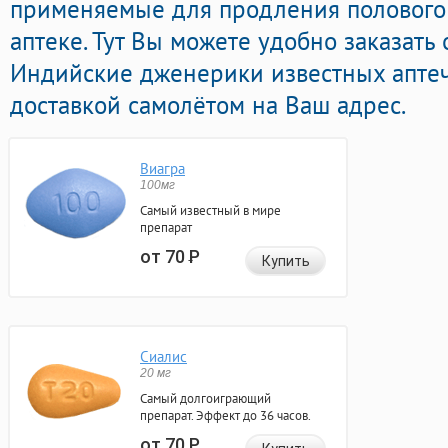
применяемые для продления полового 
аптеке. Тут Вы можете удобно заказать 
Индийские дженерики известных апте
доставкой самолётом на Ваш адрес.
Виагра
100мг
Самый известный в мире
препарат
от 70
Р
Купить
Сиалис
20 мг
Самый долгоиграющий
препарат. Эффект до 36 часов.
от 70
Р