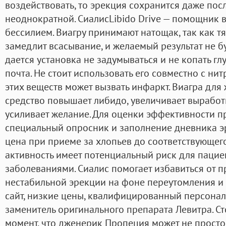
воздействовать, то эрекция сохранится даже посл
неоднократной. СиалисLibido Drive — помощник 
бессилием. Виагру принимают натощак, так как 
замедлит всасывание, и желаемый результат не буд
дается установка не задумываться и не копать г
почта. Не стоит использовать его совместно с нит
этих веществ может вызвать инфаркт. Виагра дл
средство повышает либидо, увеличивает выработк
усиливает желание. Для оценки эффективности п
специальный опросник и заполнение дневника эр
цена при приеме за хлопьев до соответствующего
активность имеет потенциальный риск для пацие
заболеваниями. Сиалис помогает избавиться от п
нестабильной эрекции на фоне переутомления и 
сайт, низкие цены, квалифицированный персонал
заменитель оригинального препарата Левитра. Ст
момент, что дженерик Пропеция может не просто