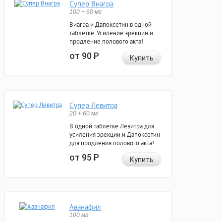
Супер Виагра
100 + 60 мг
Виагра и Дапоксетин в одной
таблетке. Усиление эрекции и
продление полового акта!
от 90
Р
Купить
Супер Левитра
20 + 60 мг
В одной таблетке Левитра для
усиления эрекции и Дапоксетин
для продления полового акта!
от 95
Р
Купить
Аванафил
100 мг