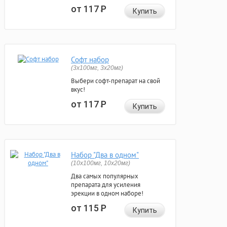
от 117
Р
Купить
Софт набор
(3x100мг, 3x20мг)
Выбери софт-препарат на свой
вкус!
от 117
Р
Купить
Набор "Два в одном"
(10x100мг, 10x20мг)
Два самых популярных
препарата для усиления
эрекции в одном наборе!
от 115
Р
Купить