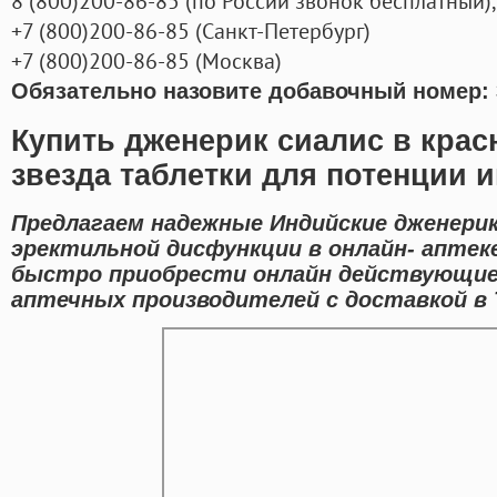
8
(800
)200-86-85
(
по России звонок бесплатный),
+7
(800
)200-86-85
(
Санкт-Петербург)
+7
(800
)200-86-85
(
Москва)
Обязательно назовите добавочный номер: 
Купить дженерик сиалис в кра
звезда таблетки для потенции 
Предлагаем надежные Индийские дженерик
эректильной дисфункции в онлайн- аптек
быстро приобрести онлайн действующие
аптечных производителей с доставкой в 