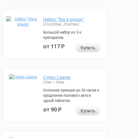
Набор "Три в одном"
(10x100мг, 20x20мг)
Большой набор из 3-х
препаратов.
от 117
Р
Купить
Супер Сиалис
20мг + 60мг
Усиление эрекции до 36 часов и
продление полового акта в
одной таблетке.
от 90
Р
Купить