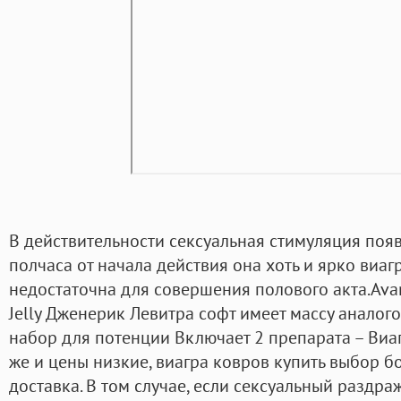
В действительности сексуальная стимуляция поя
полчаса от начала действия она хоть и ярко виагр
недостаточна для совершения полового акта.Ava
Jelly Дженерик Левитра софт имеет массу аналого
набор для потенции Включает 2 препарата – Виаг
же и цены низкие, виагра ковров купить выбор 
доставка. В том случае, если сексуальный раздра