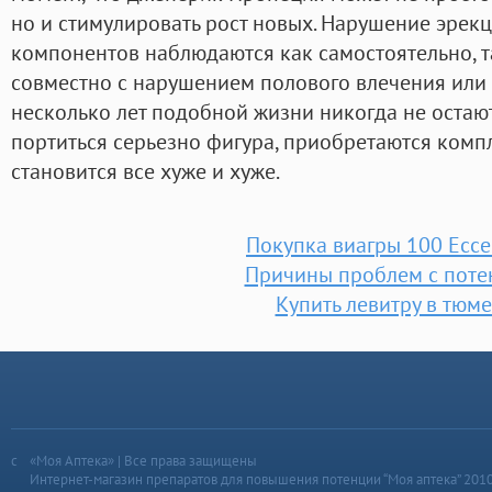
но и стимулировать рост новых. Нарушение эрек
компонентов наблюдаются как самостоятельно, та
совместно с нарушением полового влечения или 
несколько лет подобной жизни никогда не остают
портиться серьезно фигура, приобретаются компл
становится все хуже и хуже.
Покупка виагры 100 Ессе
Причины проблем с поте
Купить левитру в тюм
«Моя Аптека» | Все права защищены
Интернет-магазин препаратов для повышения потенции “Моя аптека” 201