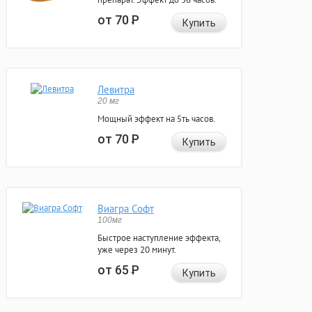
от 70
Р
Купить
Левитра
20 мг
Мощный эффект на 5ть часов.
от 70
Р
Купить
Виагра Софт
100мг
Быстрое наступление эффекта,
уже через 20 минут.
от 65
Р
Купить