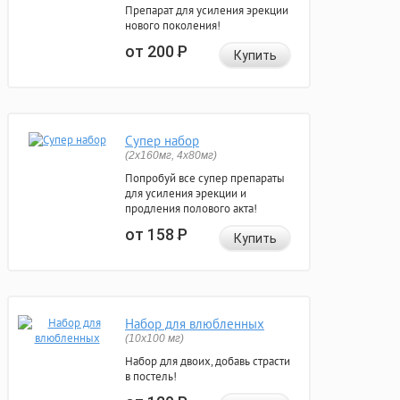
Препарат для усиления эрекции
нового поколения!
от 200
Р
Купить
Супер набор
(2х160мг, 4х80мг)
Попробуй все супер препараты
для усиления эрекции и
продления полового акта!
от 158
Р
Купить
Набор для влюбленных
(10х100 мг)
Набор для двоих, добавь страсти
в постель!