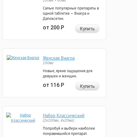
100мг + 60мг
Самые популярные препараты в
одной таблетке — Виагра и
Дапоксетин.
от 200
Р
Купить
Женская Виагра
100мг
Новые, яркие ощущения для
девушек и женщин.
от 116
Р
Купить
Набор Классический
(2x100мг, 4x20мг)
Попробуй и выбери наиболее
понравившийся препарат.