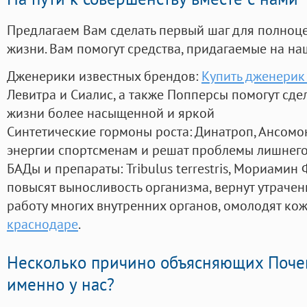
Предлагаем Вам сделать первый шаг для полноц
жизни. Вам помогут средства, придагаемые на на
Дженерики известных брендов:
Купить дженерик
Левитра и Сиалис, а также Попперсы помогут сд
жизни более насыщенной и яркой
Синтетические гормоны роста
: Динатроп, Ансомо
энергии спортсменам и решат проблемы лишнего
БАДы и препараты:
Tribulus terrestris, Мориамин
повысят выносливость организма, вернут утрачен
работу многих внутренних органов, омолодят кожу
краснодаре
.
Несколько причино объясняющих Поче
именно у нас?