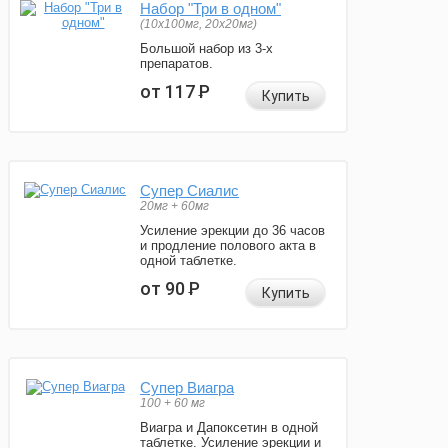
Набор "Три в одном"
(10x100мг, 20x20мг)
Большой набор из 3-х
препаратов.
от 117
Р
Купить
Супер Сиалис
20мг + 60мг
Усиление эрекции до 36 часов
и продление полового акта в
одной таблетке.
от 90
Р
Купить
Супер Виагра
100 + 60 мг
Виагра и Дапоксетин в одной
таблетке. Усиление эрекции и