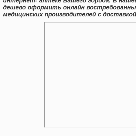
интернет- аптеке Вашего города. В наш
дешево оформить онлайн востребованны
медицинских производителей с доставкой 