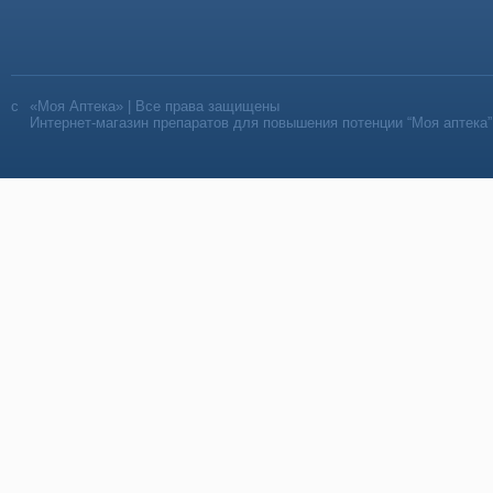
«Моя Аптека» | Все права защищены
Интернет-магазин препаратов для повышения потенции “Моя аптека”