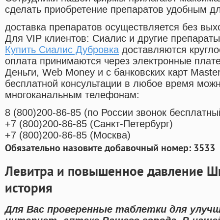
сделать приобретение препаратов удобным д
доставка препаратов осуществляется без вых
Для VIP клиентов: Сиалис и другие препараты
Купить Сиалис Дубровка
доставляются кругло
оплата принимаются через электронные плат
Деньги, Web Money и с банковских карт Master
бесплатной консультации в любое время мож
многоканальным телефонам:
8
(800
)200-86-85
(
по России звонок бесплатны
+7
(800
)200-86-85
(
Санкт-Петербург)
+7
(800
)200-86-85
(
Москва)
Обязательно назовите добавочный номер: 3533
Левитра и повышенное давление Ш
история
Для Вас проверенные таблетки для улучш