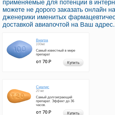
применяемые для потенции в интерне
можете не дорого заказать онлайн 
дженерики именитых фармацевтичес
доставкой авиапочтой на Ваш адрес.
Виагра
100мг
Самый известный в мире
препарат
от 70
Р
Купить
Сиалис
20 мг
Самый долгоиграющий
препарат. Эффект до 36
часов.
от 70
Р
Купить