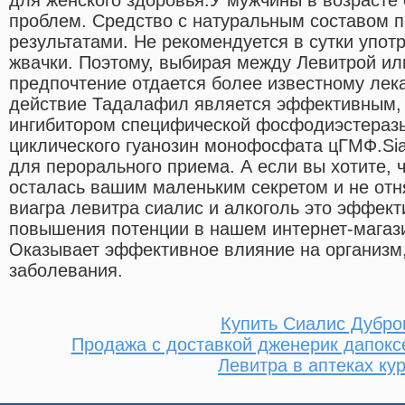
проблем. Средство с натуральным составом 
результатами. Не рекомендуется в сутки упот
жвачки. Поэтому, выбирая между Левитрой или
предпочтение отдается более известному лек
действие Тадалафил является эффективным,
ингибитором специфической фосфодиэстеразы
циклического гуанозин монофосфата цГМФ.Sia
для перорального приема. А если вы хотите, 
осталась вашим маленьким секретом и не отн
виагра левитра сиалис и алкоголь это эффект
повышения потенции в нашем интернет-магази
Оказывает эффективное влияние на организм,
заболевания.
Купить Сиалис Дубро
Продажа с доставкой дженерик дапоксе
Левитра в аптеках ку