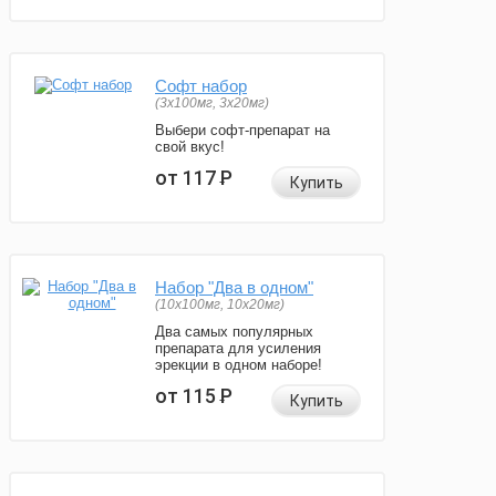
Софт набор
(3x100мг, 3x20мг)
Выбери софт-препарат на
свой вкус!
от 117
Р
Купить
Набор "Два в одном"
(10x100мг, 10x20мг)
Два самых популярных
препарата для усиления
эрекции в одном наборе!
от 115
Р
Купить