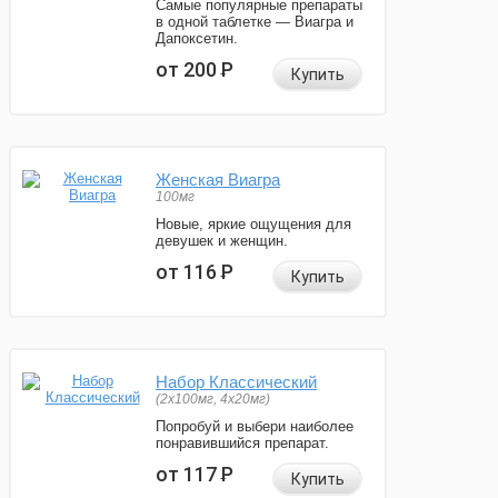
Самые популярные препараты
в одной таблетке — Виагра и
Дапоксетин.
от 200
Р
Купить
Женская Виагра
100мг
Новые, яркие ощущения для
девушек и женщин.
от 116
Р
Купить
Набор Классический
(2x100мг, 4x20мг)
Попробуй и выбери наиболее
понравившийся препарат.
от 117
Р
Купить