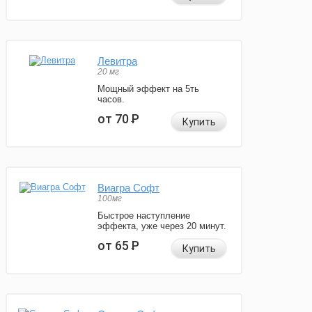
Левитра
20 мг
Мощный эффект на 5ть
часов.
от 70
Р
Купить
Виагра Софт
100мг
Быстрое наступление
эффекта, уже через 20 минут.
от 65
Р
Купить