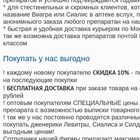
препаратов и успешно подтверждается годам
* для стестинельных и скромных клиентов, ко
название Виагра или Сиалис в аптеке вслух, 
анонимныого заказа любого препаратан на на
* быстрая и удобная доставка курьером по Мо
так же возможна доставка препаратов почтой 
классом
Покупать у нас выгодно
СКИДКА 10%
! каждому новому покупателю
- п
на последующие покупки
БЕСПЛАТНАЯ ДОСТАВКА
!
при заказе товара на
рублей
! оптовым покупателям СПЕЦИАЛЬНЫЕ цены 
препарата с возможностью выписки товарного
! так же у нас постоянно проводятся различ
покупать дженерики Левитры, Сиалиса и Сил
выгодным ценам!
Cотрудники нашей фирмы прилагают максима