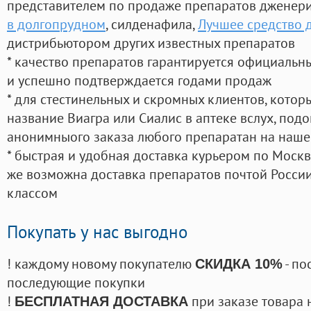
представителем по продаже препаратов дженер
в долгопрудном
, силденафила
,
Лучшее средство 
дистрибьютором других известных препаратов
* качество препаратов гарантируется официаль
и успешно подтверждается годами продаж
* для стестинельных и скромных клиентов, кото
название Виагра или Сиалис в аптеке вслух, под
анонимныого заказа любого препаратан на наше
* быстрая и удобная доставка курьером по Москве
же возможна доставка препаратов почтой России
классом
Покупать у нас выгодно
! каждому новому покупателю
- по
СКИДКА 10%
последующие покупки
!
при заказе товара 
БЕСПЛАТНАЯ ДОСТАВКА