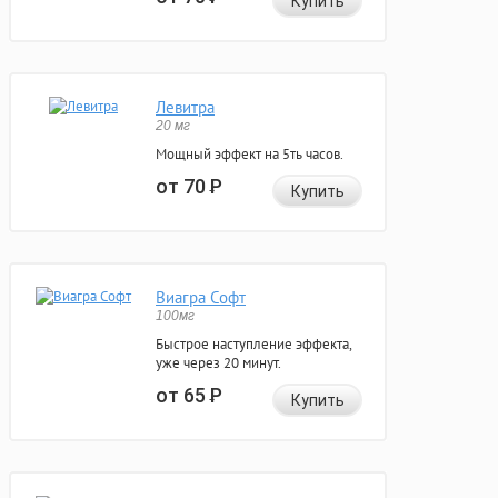
Купить
Левитра
20 мг
Мощный эффект на 5ть часов.
от 70
Р
Купить
Виагра Софт
100мг
Быстрое наступление эффекта,
уже через 20 минут.
от 65
Р
Купить