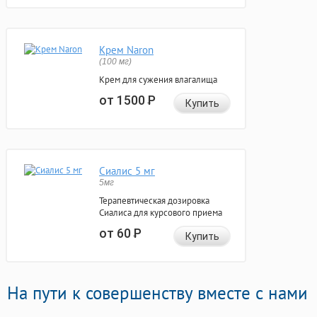
Крем Naron
(100 мг)
Крем для сужения влагалища
от 1500
Р
Купить
Сиалис 5 мг
5мг
Терапевтическая дозировка
Сиалиса для курсового приема
от 60
Р
Купить
На пути к совершенству вместе с нами