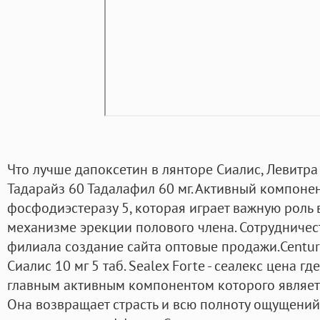
Что лучше дапоксетин в лянторе Сиалис, Левитра
Тадарайз 60 Тадалафил 60 мг. Активный компоне
фосфодиэстеразу 5, которая играет важную роль
механизме эрекции полового члена. Сотрудничес
филиала создание сайта оптовые продажи.Centuri
Сиалис 10 мг 5 таб. Sealex Forte - сеалекс цена г
главным активным компонентом которого являет
Она возвращает страсть и всю полноту ощущений 