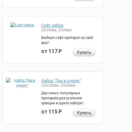
Софт набор
(3x100мг, 3x20мг)
Выбери софт-препарат на свой
вкус!
от 117
Р
Купить
Набор "Два в одном"
(10x100мг, 10x20мг)
Два самых популярных
препарата для усиления
эрекции в одном наборе!
от 115
Р
Купить