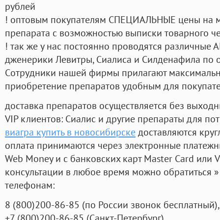
рублей
! оптовым покупателям СПЕЦИАЛЬНЫЕ цены на 
препарата с возможностью выписки товарного ч
! так же у нас постоянно проводятся различные
дженерики Левитры, Сиалиса и Силденафила по 
Cотрудники нашей фирмы прилагают максимальны
приобретение препаратов удобным для покупат
доставка препаратов осуществляется без выходн
VIP клиентов: Сиалис и другие препараты для пот
виагра купить в новосибирске
доставляются круг
оплата принимаются через электронные платежн
Web Money и с банковских карт Master Card или V
консультации в любое время можно обратиться
телефонам:
8
(800
)200-86-85
(
по России звонок бесплатный),
+7
(800
)200-86-85
(
Санкт-Петербург)