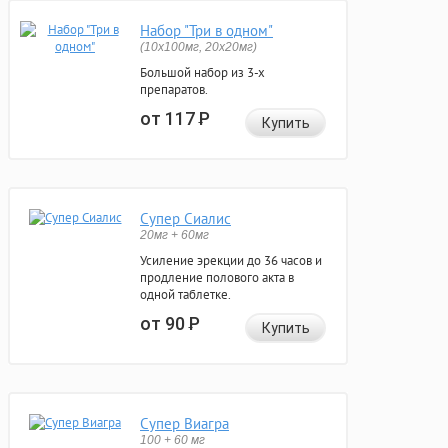
Набор "Три в одном"
(10x100мг, 20x20мг)
Большой набор из 3-х
препаратов.
от 117
Р
Купить
Супер Сиалис
20мг + 60мг
Усиление эрекции до 36 часов и
продление полового акта в
одной таблетке.
от 90
Р
Купить
Супер Виагра
100 + 60 мг