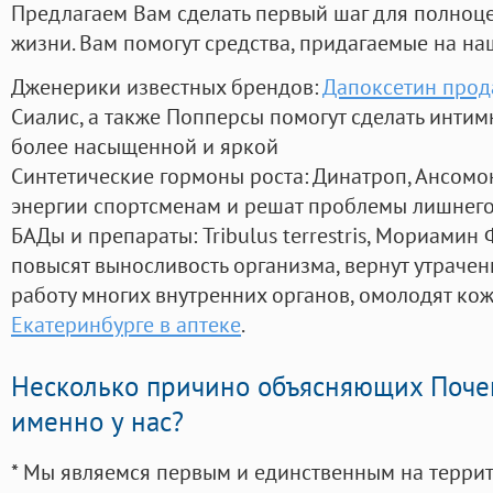
Предлагаем Вам сделать первый шаг для полноц
жизни. Вам помогут средства, придагаемые на на
Дженерики известных брендов:
Дапоксетин прод
Сиалис, а также Попперсы помогут сделать инти
более насыщенной и яркой
Синтетические гормоны роста
: Динатроп, Ансомо
энергии спортсменам и решат проблемы лишнего
БАДы и препараты:
Tribulus terrestris, Мориамин
повысят выносливость организма, вернут утрачен
работу многих внутренних органов, омолодят кожу
Екатеринбурге в аптеке
.
Несколько причино объясняющих Поче
именно у нас?
* Мы являемся первым и единственным на терри