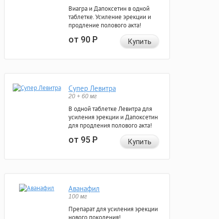
Виагра и Дапоксетин в одной
таблетке. Усиление эрекции и
продление полового акта!
от 90
Р
Купить
Супер Левитра
20 + 60 мг
В одной таблетке Левитра для
усиления эрекции и Дапоксетин
для продления полового акта!
от 95
Р
Купить
Аванафил
100 мг
Препарат для усиления эрекции
нового поколения!