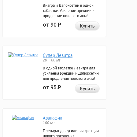
Виагра и Дапоксетин в одной
таблетке. Усиление эрекции и
продление полового акта!
от 90
Р
Купить
Супер Левитра
20 + 60 мг
В одной таблетке Левитра для
усиления эрекции и Дапоксетин
для продления полового акта!
от 95
Р
Купить
Аванафил
100 мг
Препарат для усиления эрекции
нового поколения!