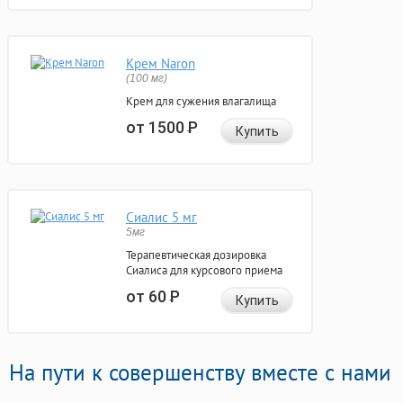
Крем Naron
(100 мг)
Крем для сужения влагалища
от 1500
Р
Купить
Сиалис 5 мг
5мг
Терапевтическая дозировка
Сиалиса для курсового приема
от 60
Р
Купить
На пути к совершенству вместе с нами