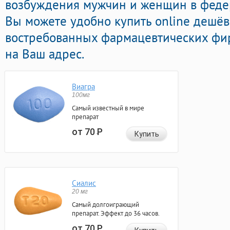
возбуждения мужчин и женщин в федер
Вы можете удобно купить online дешё
востребованных фармацевтических фир
на Ваш адрес.
Виагра
100мг
Самый известный в мире
препарат
от 70
Р
Купить
Сиалис
20 мг
Самый долгоиграющий
препарат. Эффект до 36 часов.
от 70
Р