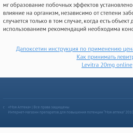
мг образование побочных эффектов установлено
влияние на организм, независимо от степени заб
случается только в том случае, когда есть объект
использованием рекомендаций необходима конс
Дапоксетин инструкция по применению цен
Как принимать левит
Levitra 20mg online
«Моя Аптека» | Все права защищены
Интернет-магазин препаратов для повышения потенции “Моя аптека” 201