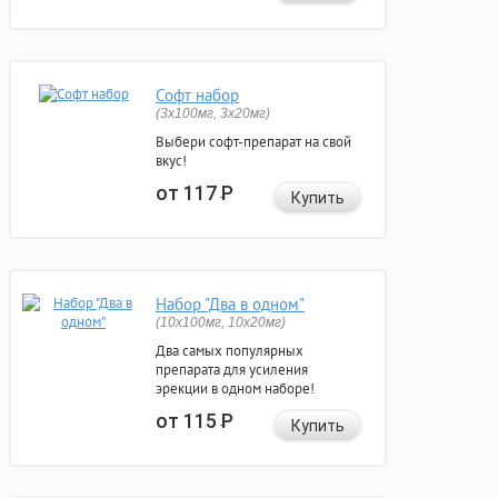
Софт набор
(3x100мг, 3x20мг)
Выбери софт-препарат на свой
вкус!
от 117
Р
Купить
Набор "Два в одном"
(10x100мг, 10x20мг)
Два самых популярных
препарата для усиления
эрекции в одном наборе!
от 115
Р
Купить