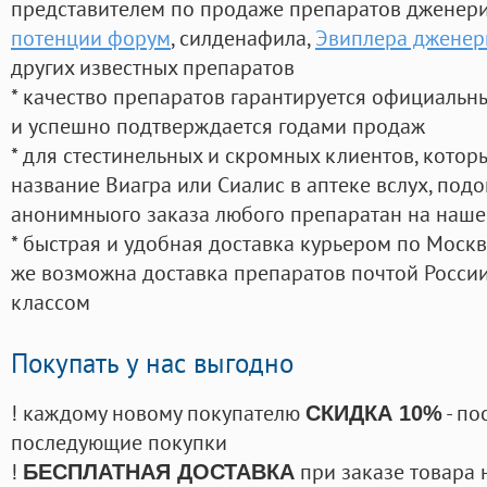
представителем по продаже препаратов дженер
потенции форум
, силденафила
,
Эвиплера дженер
других известных препаратов
* качество препаратов гарантируется официаль
и успешно подтверждается годами продаж
* для стестинельных и скромных клиентов, кото
название Виагра или Сиалис в аптеке вслух, под
анонимныого заказа любого препаратан на наше
* быстрая и удобная доставка курьером по Москве
же возможна доставка препаратов почтой России
классом
Покупать у нас выгодно
! каждому новому покупателю
- по
СКИДКА 10%
последующие покупки
!
при заказе товара 
БЕСПЛАТНАЯ ДОСТАВКА