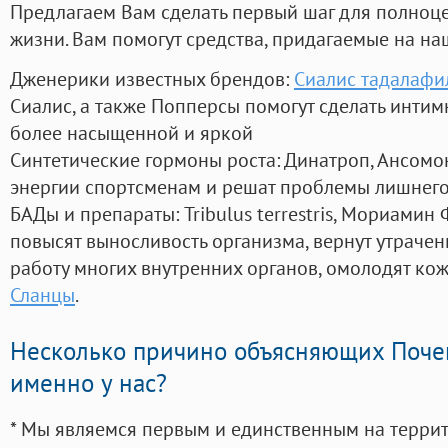
Предлагаем Вам сделать первый шаг для полноц
жизни. Вам помогут средства, придагаемые на на
Дженерики известных брендов:
Сиалис тадалафи
Сиалис, а также Попперсы помогут сделать инти
более насыщенной и яркой
Синтетические гормоны роста
: Динатроп, Ансомо
энергии спортсменам и решат проблемы лишнего
БАДы и препараты:
Tribulus terrestris, Мориамин
повысят выносливость организма, вернут утрачен
работу многих внутренних органов, омолодят кожу
Сланцы
.
Несколько причино объясняющих Поче
именно у нас?
* Мы являемся первым и единственным на терри