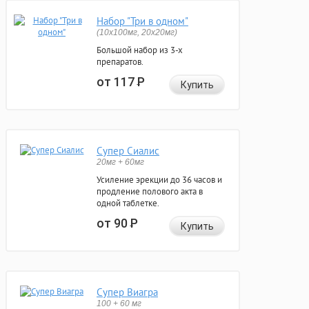
Набор "Три в одном"
(10x100мг, 20x20мг)
Большой набор из 3-х
препаратов.
от 117
Р
Купить
Супер Сиалис
20мг + 60мг
Усиление эрекции до 36 часов и
продление полового акта в
одной таблетке.
от 90
Р
Купить
Супер Виагра
100 + 60 мг