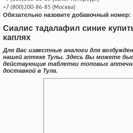
+7
(800
)200-86-85
(
Москва)
Обязательно назовите добавочный номер: 
Сиалис тадалафил синие купит
каплях
Для Вас известные аналоги для возбужде
нашей аптеке Тулы. Здесь Вы можете бы
действующие таблетки топовых аптечны
доставкой в Тула.