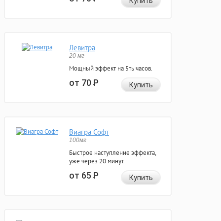
Купить
Левитра
20 мг
Мощный эффект на 5ть часов.
от 70
Р
Купить
Виагра Софт
100мг
Быстрое наступление эффекта,
уже через 20 минут.
от 65
Р
Купить