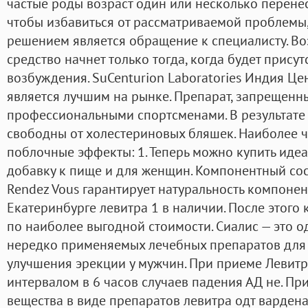
частые роды возраст один или несколько перене
чтобы избавиться от рассматриваемой проблемы
решением является обращение к специалисту. Во
средство начнет только тогда, когда будет присут
возбуждения. SuCenturion Laboratories Индия Це
является лучшим на рынке. Препарат, запрещенн
профессиональными спортсменами. В результате
свободны от холестериновых бляшек. Наиболее ч
поблочные эффекты: 1. Теперь можно купить иде
добавку к пище и для женщин. Компонентный со
Rendez Vous гарантирует натуральность компонент
Екатеринбурге левитра 1 в наличии. После этого 
по наиболее выгодной стоимости. Сиалис — это о
нередко применяемых лечебных препаратов для 
улучшения эрекции у мужчин. При приеме Левитры
интервалом в 6 часов случаев падения АД не. Пр
вещества в виде препаратов левитра одт варден