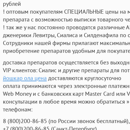
рублей
! оптовым покупателям СПЕЦИАЛЬНЫЕ цены на 
препарата с возможностью выписки товарного ч
! так же у нас постоянно проводятся различные
дженерики Левитры, Сиалиса и Силденафила по 
Cотрудники нашей фирмы прилагают максимальны
приобретение препаратов удобным для покупат
доставка препаратов осуществляется без выходн
VIP клиентов: Сиалис и другие препараты для пот
йошкар ола цена
доставляются круглосуточно
оплата принимаются через электронные платежн
Web Money и с банковских карт Master Card или V
консультации в любое время можно обратиться
телефонам:
8
(800
)200-86-85
(
по России звонок бесплатный),
+7
(800
)200-86-85
(
Санкт-Петербург)