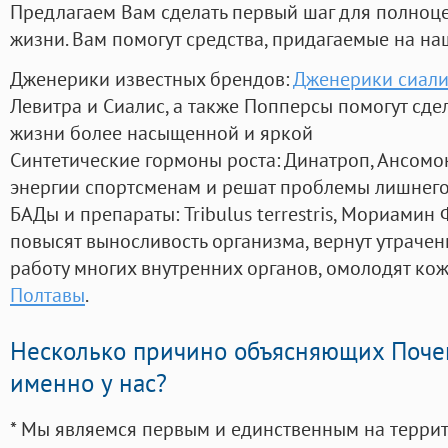
Предлагаем Вам сделать первый шаг для полноц
жизни. Вам помогут средства, придагаемые на на
Дженерики известных брендов:
Дженерики сиали
Левитра и Сиалис, а также Попперсы помогут сд
жизни более насыщенной и яркой
Синтетические гормоны роста
: Динатроп, Ансомо
энергии спортсменам и решат проблемы лишнего
БАДы и препараты:
Tribulus terrestris, Мориамин
повысят выносливость организма, вернут утрачен
работу многих внутренних органов, омолодят кожу
Полтавы
.
Несколько причино объясняющих Поче
именно у нас?
* Мы являемся первым и единственным на терри