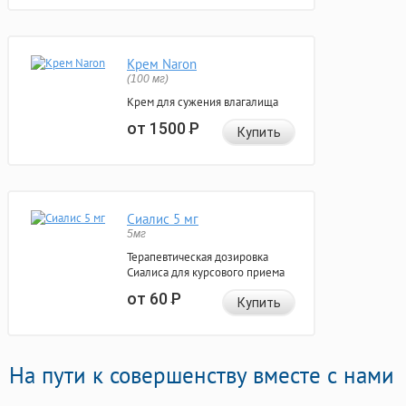
Крем Naron
(100 мг)
Крем для сужения влагалища
от 1500
Р
Купить
Сиалис 5 мг
5мг
Терапевтическая дозировка
Сиалиса для курсового приема
от 60
Р
Купить
На пути к совершенству вместе с нами