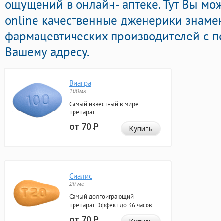
ощущений в онлайн- аптеке. Тут Вы мо
online качественные дженерики знаме
фармацевтических производителей с п
Вашему адресу.
Виагра
100мг
Самый известный в мире
препарат
от 70
Р
Купить
Сиалис
20 мг
Самый долгоиграющий
препарат. Эффект до 36 часов.
от 70
Р