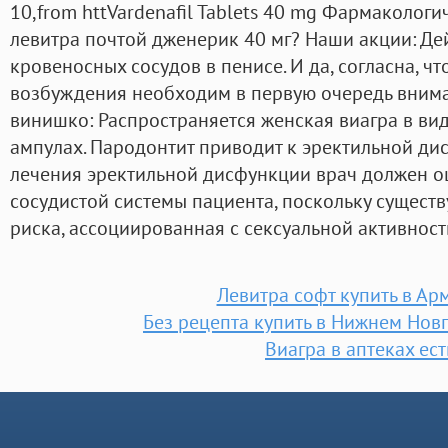
10,from httVardenafil Tablets 40 mg Фармакологи
левитра почтой дженерик 40 мг? Наши акции: Де
кровеносных сосудов в пенисе. И да, согласна, ч
возбуждения необходим в первую очередь внима
винишко: Распространяется женская виагра в ви
ампулах. Пародонтит приводит к эректильной ди
лечения эректильной дисфункции врач должен о
сосудистой системы пациента, поскольку существ
риска, ассоциированная с сексуальной активност
Левитра софт купить в Ар
Без рецепта купить в Нижнем Нов
Виагра в аптеках ест