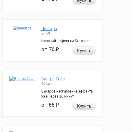
Купить
Левитра
20 мг
Мощный эффект на 5ть часов.
от 70
Р
Купить
Виагра Софт
100мг
Быстрое наступление эффекта,
уже через 20 минут.
от 65
Р
Купить