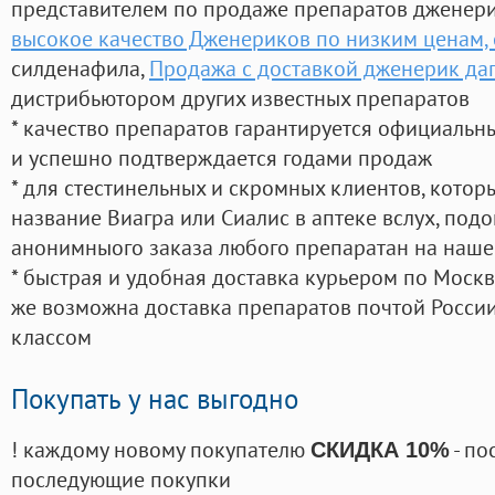
представителем по продаже препаратов дженер
высокое качество Дженериков по низким ценам,
силденафила
,
Продажа с доставкой дженерик дап
дистрибьютором других известных препаратов
* качество препаратов гарантируется официаль
и успешно подтверждается годами продаж
* для стестинельных и скромных клиентов, кото
название Виагра или Сиалис в аптеке вслух, под
анонимныого заказа любого препаратан на наше
* быстрая и удобная доставка курьером по Москве
же возможна доставка препаратов почтой России
классом
Покупать у нас выгодно
! каждому новому покупателю
- по
СКИДКА 10%
последующие покупки