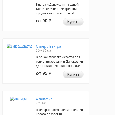
Виагра и Дапоксетин в одной
таблетке. Усиление эрекции и
продление полового акта!
от 90
Р
Купить
Супер Левитра
20 + 60 мг
В одной таблетке Левитра для
усиления эрекции и Дапоксетин
для продления полового акта!
от 95
Р
Купить
Аванафил
100 мг
Препарат для усиления эрекции
нового поколения!