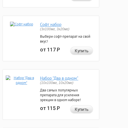
Софт набор
(3x100мг, 3x20мг)
Выбери софт-препарат на свой
вкус!
от 117
Р
Купить
Набор "Два в одном"
(10x100мг, 10x20мг)
Два самых популярных
препарата для усиления
эрекции в одном наборе!
от 115
Р
Купить