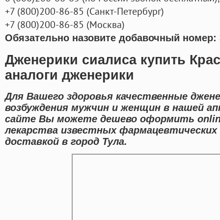
+7
(800
)200-86-85
(
Санкт-Петербург)
+7
(800
)200-86-85
(
Москва)
Обязательно назовите добавочный номер: 
Дженерики сиалиса купить Кра
аналоги дженерики
Для Вашего здоровья качественные джен
возбуждения мужчин и женщин в нашей ап
сайте Вы можете дешево оформить onli
лекарства известных фармацевтических
доставкой в город Тула.