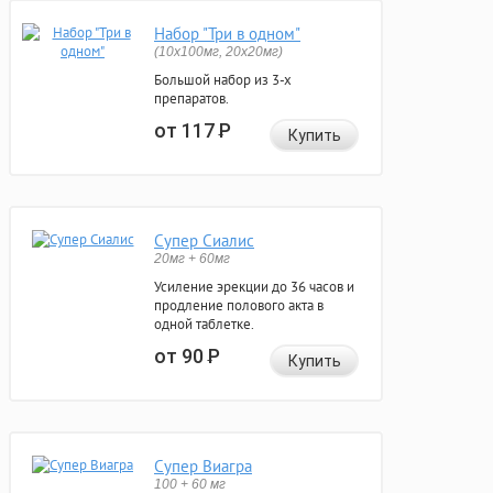
Набор "Три в одном"
(10x100мг, 20x20мг)
Большой набор из 3-х
препаратов.
от 117
Р
Купить
Супер Сиалис
20мг + 60мг
Усиление эрекции до 36 часов и
продление полового акта в
одной таблетке.
от 90
Р
Купить
Супер Виагра
100 + 60 мг