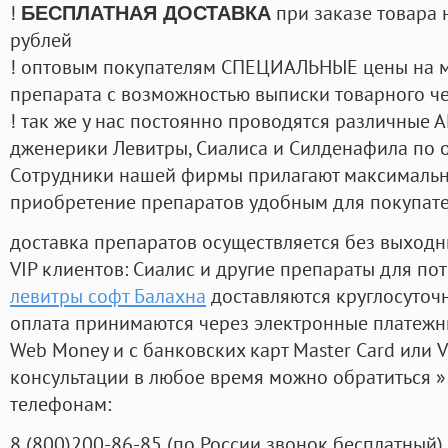
!
при заказе товара 
БЕСПЛАТНАЯ ДОСТАВКА
рублей
! оптовым покупателям СПЕЦИАЛЬНЫЕ цены на 
препарата с возможностью выписки товарного ч
! так же у нас постоянно проводятся различные
дженерики Левитры, Сиалиса и Силденафила по 
Cотрудники нашей фирмы прилагают максимальны
приобретение препаратов удобным для покупат
доставка препаратов осуществляется без выходн
VIP клиентов: Сиалис и другие препараты для пот
левитры софт Балахна
доставляются круглосуточ
оплата принимаются через электронные платежн
Web Money и с банковских карт Master Card или V
консультации в любое время можно обратиться
телефонам:
8
(800
)200-86-85
(
по России звонок бесплатный),