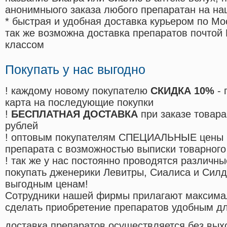
анонимныого заказа любого препаратан на на
* быстрая и удобная доставка курьером по Мо
так же возможна доставка препаратов почтой 
классом
Покупать у нас выгодно
! каждому новому покупателю
СКИДКА 10%
- 
карта на последующие покупки
!
БЕСПЛАТНАЯ ДОСТАВКА
при заказе товара
рублей
! оптовым покупателям СПЕЦИАЛЬНЫЕ цены 
препарата с возможностью выписки товарного
! так же у нас постоянно проводятся различ
покупать дженерики Левитры, Сиалиса и Сил
выгодным ценам!
Cотрудники нашей фирмы прилагают максима
сделать приобретение препаратов удобным д
доставка препаратов осуществляется без вых