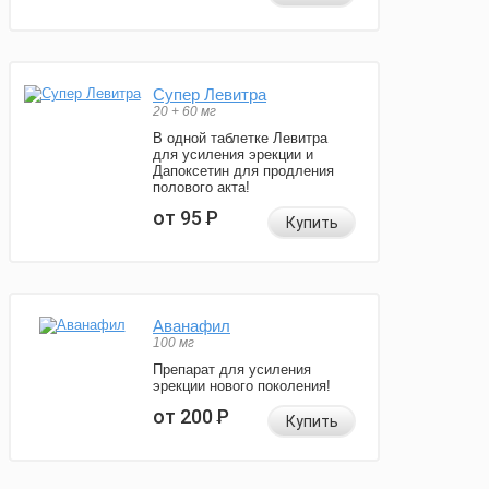
Супер Левитра
20 + 60 мг
В одной таблетке Левитра
для усиления эрекции и
Дапоксетин для продления
полового акта!
от 95
Р
Купить
Аванафил
100 мг
Препарат для усиления
эрекции нового поколения!
от 200
Р
Купить