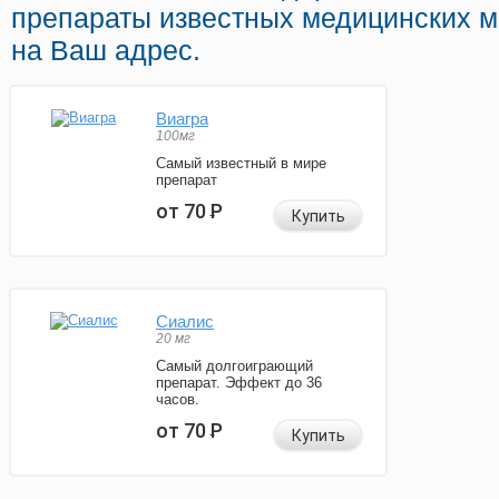
препараты известных медицинских м
на Ваш адрес.
Виагра
100мг
Самый известный в мире
препарат
от 70
Р
Купить
Сиалис
20 мг
Самый долгоиграющий
препарат. Эффект до 36
часов.
от 70
Р
Купить