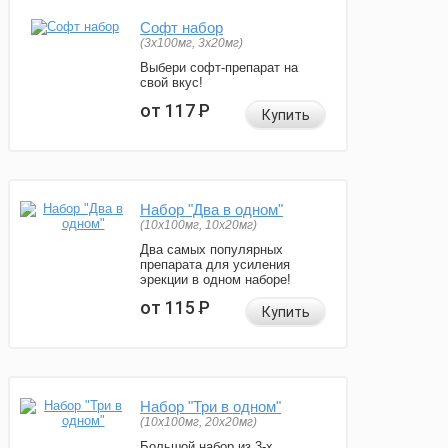
Софт набор
(3x100мг, 3x20мг)
Выбери софт-препарат на
свой вкус!
от 117
Р
Купить
Набор "Два в одном"
(10x100мг, 10x20мг)
Два самых популярных
препарата для усиления
эрекции в одном наборе!
от 115
Р
Купить
Набор "Три в одном"
(10x100мг, 20x20мг)
Большой набор из 3-х