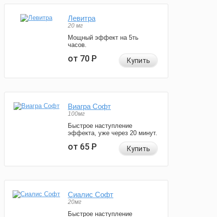
Левитра
20 мг
Мощный эффект на 5ть
часов.
от 70
Р
Купить
Виагра Софт
100мг
Быстрое наступление
эффекта, уже через 20 минут.
от 65
Р
Купить
Сиалис Софт
20мг
Быстрое наступление