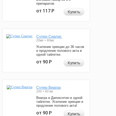
препаратов.
от 117
Р
Купить
Супер Сиалис
20мг + 60мг
Усиление эрекции до 36 часов
и продление полового акта в
одной таблетке.
от 90
Р
Купить
Супер Виагра
100 + 60 мг
Виагра и Дапоксетин в одной
таблетке. Усиление эрекции и
продление полового акта!
от 90
Р
Купить