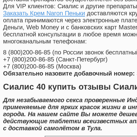
Для VIP клиентов: Сиалис и другие препараты
Заказать Крем Naron Пеньки
доставляются кру
оплата принимаются через электронные плат
Деньги, Web Money и с банковских карт Master
бесплатной консультации в любое время мож
многоканальным телефонам:
8
(800
)200-86-85
(
по России звонок бесплатны
+7
(800
)200-86-85
(
Санкт-Петербург)
+7
(800
)200-86-85
(
Москва)
Обязательно назовите добавочный номер: 
Сиалис 40 купить отзывы Сиали
Для незабываемого секса проверенные Ин
применяемые для ярких красок жизни в и
города. На нашем сайте Вы можете деше
действующие таблетки всеизвестных ап
с доставкой самолётом в Тула.