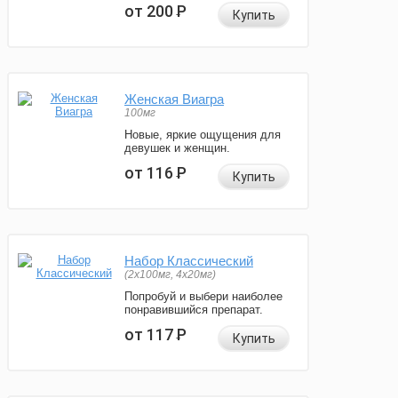
от 200
Р
Купить
Женская Виагра
100мг
Новые, яркие ощущения для
девушек и женщин.
от 116
Р
Купить
Набор Классический
(2x100мг, 4x20мг)
Попробуй и выбери наиболее
понравившийся препарат.
от 117
Р
Купить