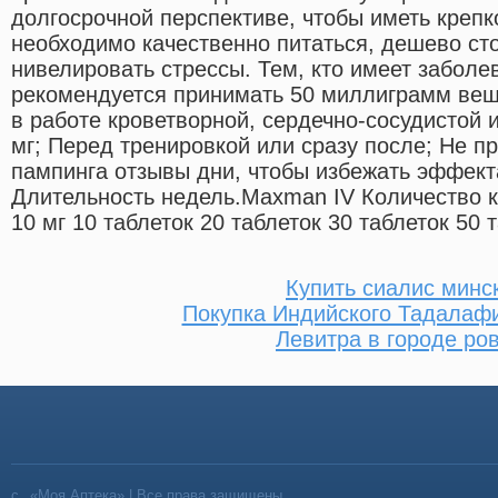
долгосрочной перспективе, чтобы иметь крепк
необходимо качественно питаться, дешево ст
нивелировать стрессы. Тем, кто имеет заболе
рекомендуется принимать 50 миллиграмм веще
в работе кроветворной, сердечно-сосудистой 
мг; Перед тренировкой или сразу после; Не п
пампинга отзывы дни, чтобы избежать эффект
Длительность недель.Maxman IV Количество к
10 мг 10 таблеток 20 таблеток 30 таблеток 50 т
Купить сиалис минс
Покупка Индийского Тадалаф
Левитра в городе ро
«Моя Аптека» | Все права защищены