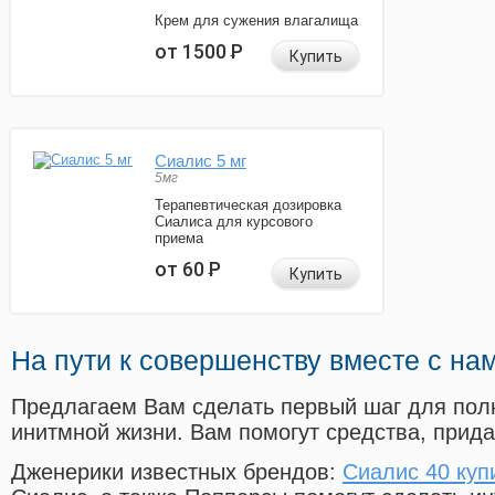
Крем для сужения влагалища
от 1500
Р
Купить
Сиалис 5 мг
5мг
Терапевтическая дозировка
Сиалиса для курсового
приема
от 60
Р
Купить
На пути к совершенству вместе с на
Предлагаем Вам сделать первый шаг для пол
инитмной жизни. Вам помогут средства, прид
Дженерики известных брендов:
Сиалис 40 куп