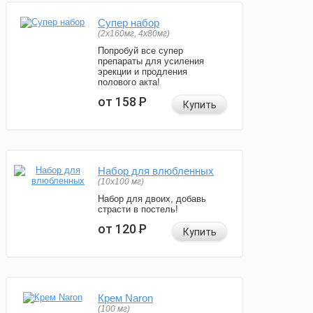
Супер набор
(2х160мг, 4х80мг)
Попробуй все супер
препараты для усиления
эрекции и продления
полового акта!
от 158
Р
Купить
Набор для влюбленных
(10х100 мг)
Набор для двоих, добавь
страсти в постель!
от 120
Р
Купить
Крем Naron
(100 мг)