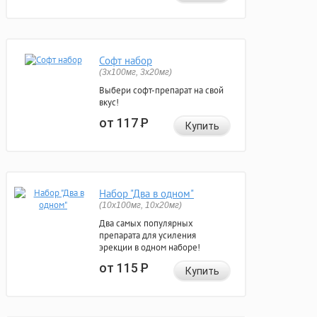
Софт набор
(3x100мг, 3x20мг)
Выбери софт-препарат на свой
вкус!
от 117
Р
Купить
Набор "Два в одном"
(10x100мг, 10x20мг)
Два самых популярных
препарата для усиления
эрекции в одном наборе!
от 115
Р
Купить