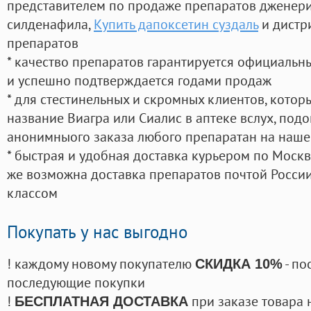
представителем по продаже препаратов дженер
силденафила
,
Купить дапоксетин суздаль
и дистр
препаратов
* качество препаратов гарантируется официаль
и успешно подтверждается годами продаж
* для стестинельных и скромных клиентов, кото
название Виагра или Сиалис в аптеке вслух, под
анонимныого заказа любого препаратан на наше
* быстрая и удобная доставка курьером по Москве
же возможна доставка препаратов почтой России
классом
Покупать у нас выгодно
! каждому новому покупателю
- по
СКИДКА 10%
последующие покупки
!
при заказе товара 
БЕСПЛАТНАЯ ДОСТАВКА