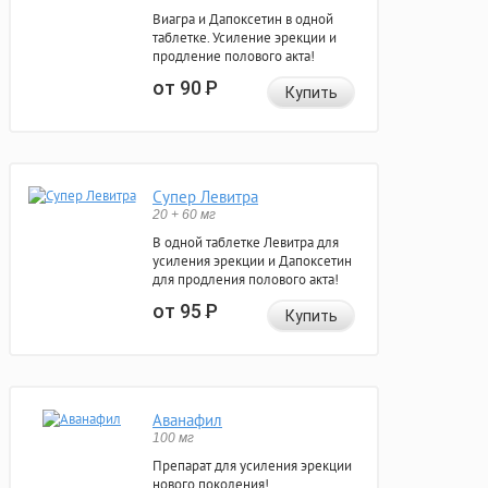
Виагра и Дапоксетин в одной
таблетке. Усиление эрекции и
продление полового акта!
от 90
Р
Купить
Супер Левитра
20 + 60 мг
В одной таблетке Левитра для
усиления эрекции и Дапоксетин
для продления полового акта!
от 95
Р
Купить
Аванафил
100 мг
Препарат для усиления эрекции
нового поколения!