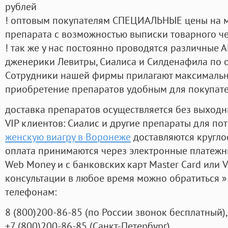
рублей
! оптовым покупателям СПЕЦИАЛЬНЫЕ цены на 
препарата с возможностью выписки товарного ч
! так же у нас постоянно проводятся различные
дженерики Левитры, Сиалиса и Силденафила по 
Cотрудники нашей фирмы прилагают максимальны
приобретение препаратов удобным для покупат
доставка препаратов осуществляется без выходн
VIP клиентов: Сиалис и другие препараты для пот
женскую виагру в Воронеже
доставляются кругло
оплата принимаются через электронные платежн
Web Money и с банковских карт Master Card или V
консультации в любое время можно обратиться
телефонам:
8
(800
)200-86-85
(
по России звонок бесплатный),
+7
(800
)200-86-85
(
Санкт-Петербург)