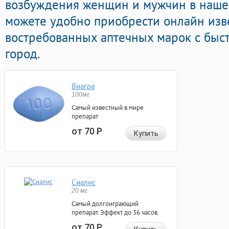
возбуждения женщин и мужчин в нашей
можете удобно приобрести онлайн изв
востребованных аптечных марок с быс
город.
Виагра
100мг
Самый известный в мире
препарат
от 70
Р
Купить
Сиалис
20 мг
Самый долгоиграющий
препарат. Эффект до 36 часов.
от 70
Р