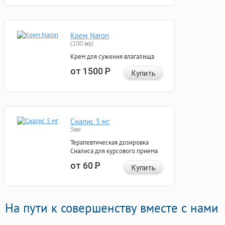
Крем Naron
(100 мг)
Крем для сужения влагалища
от 1500
Р
Купить
Сиалис 5 мг
5мг
Терапевтическая дозировка
Сиалиса для курсового приема
от 60
Р
Купить
На пути к совершенству вместе с нами