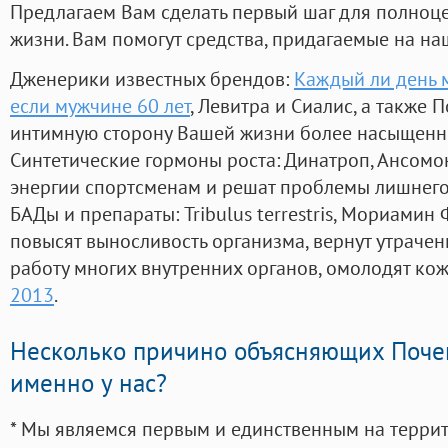
Предлагаем Вам сделать первый шаг для полноц
жизни. Вам помогут средства, придагаемые на на
Дженерики известных брендов:
Каждый ли день 
если мужчине 60 лет
, Левитра и Сиалис, а также 
интимную сторону Вашей жизни более насыщенн
Синтетические гормоны роста
: Динатроп, Ансомо
энергии спортсменам и решат проблемы лишнего
БАДы и препараты:
Tribulus terrestris, Мориамин
повысят выносливость организма, вернут утрачен
работу многих внутренних органов, омолодят кожу
2013
.
Несколько причино объясняющих Поче
именно у нас?
* Мы являемся первым и единственным на терри