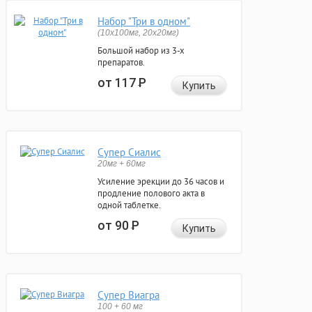
Набор "Три в одном"
(10x100мг, 20x20мг)
Большой набор из 3-х
препаратов.
от 117
Р
Купить
Супер Сиалис
20мг + 60мг
Усиление эрекции до 36 часов и
продление полового акта в
одной таблетке.
от 90
Р
Купить
Супер Виагра
100 + 60 мг