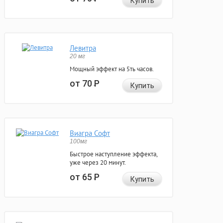
Купить
Левитра
20 мг
Мощный эффект на 5ть часов.
от 70
Р
Купить
Виагра Софт
100мг
Быстрое наступление эффекта,
уже через 20 минут.
от 65
Р
Купить