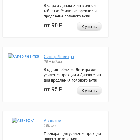
Виагра и Дапоксетин в одной
таблетке. Усиление эрекции и
продление полового акта!
от 90
Р
Купить
Супер Левитра
20 + 60 мг
В одной таблетке Левитра для
усиления эрекции и Дапоксетин
для продления полового акта!
от 95
Р
Купить
Аванафил
100 мг
Препарат для усиления эрекции
нового поколения!