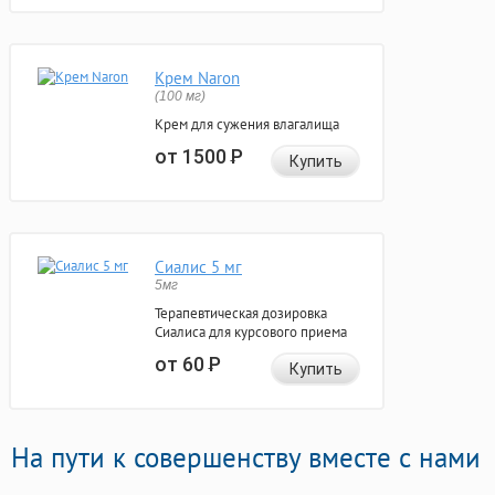
Крем Naron
(100 мг)
Крем для сужения влагалища
от 1500
Р
Купить
Сиалис 5 мг
5мг
Терапевтическая дозировка
Сиалиса для курсового приема
от 60
Р
Купить
На пути к совершенству вместе с нами