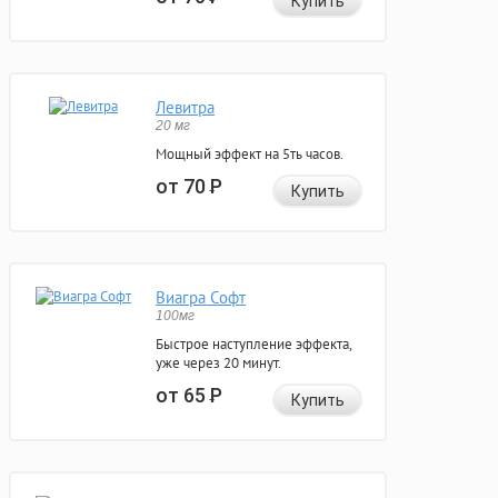
Купить
Левитра
20 мг
Мощный эффект на 5ть часов.
от 70
Р
Купить
Виагра Софт
100мг
Быстрое наступление эффекта,
уже через 20 минут.
от 65
Р
Купить