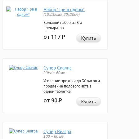
Набор "Три в одном"
(10x100мг, 20x20мг)
Большой набор из 3-х
препаратов.
от 117
Р
Купить
Супер Сиалис
20мг + 60мг
Усиление эрекции до 36 часов и
продление полового акта в
одной таблетке.
от 90
Р
Купить
Супер Виагра
100 + 60 мг