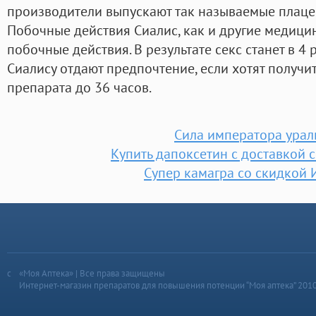
производители выпускают так называемые плацеб
Побочные действия Сиалис, как и другие медици
побочные действия. В результате секс станет в 4
Сиалису отдают предпочтение, если хотят получи
препарата до 36 часов.
Сила императора урал
Купить дапоксетин с доставкой 
Супер камагра со скидкой 
«Моя Аптека» | Все права защищены
Интернет-магазин препаратов для повышения потенции “Моя аптека” 201