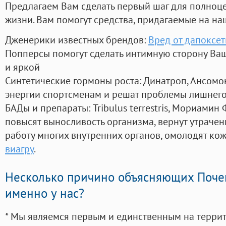
Предлагаем Вам сделать первый шаг для полноц
жизни. Вам помогут средства, придагаемые на на
Дженерики известных брендов:
Вред от дапоксе
Попперсы помогут сделать интимную сторону В
и яркой
Синтетические гормоны роста
: Динатроп, Ансомо
энергии спортсменам и решат проблемы лишнего
БАДы и препараты:
Tribulus terrestris, Мориамин
повысят выносливость организма, вернут утрачен
работу многих внутренних органов, омолодят кожу
виагру
.
Несколько причино объясняющих Поче
именно у нас?
* Мы являемся первым и единственным на терри