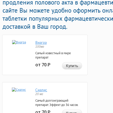
продления полового акта в фармацевти
сайте Вы можете удобно оформить он
таблетки популярных фармацевтически
доставкой в Ваш город.
Виагра
100мг
Самый известный в мире
препарат
от 70
Р
Купить
Сиалис
20 мг
Самый долгоиграющий
препарат. Эффект до 36 часов.
от 70
Р