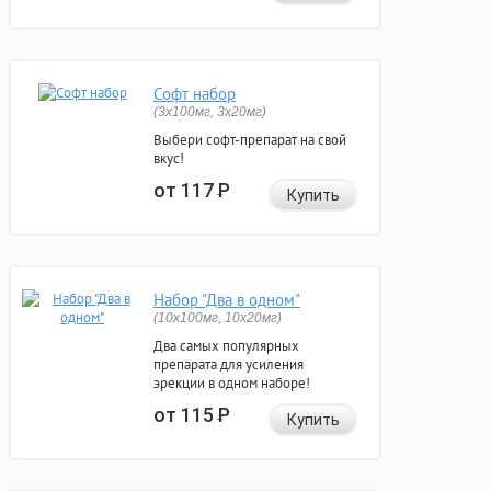
Софт набор
(3x100мг, 3x20мг)
Выбери софт-препарат на свой
вкус!
от 117
Р
Купить
Набор "Два в одном"
(10x100мг, 10x20мг)
Два самых популярных
препарата для усиления
эрекции в одном наборе!
от 115
Р
Купить