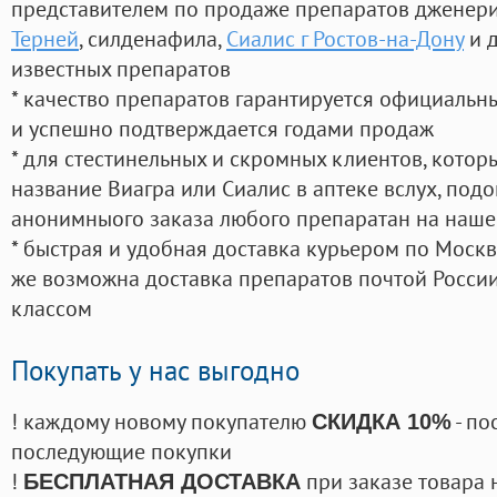
представителем по продаже препаратов дженер
Терней
, силденафила
,
Сиалис г Ростов-на-Дону
и 
известных препаратов
* качество препаратов гарантируется официаль
и успешно подтверждается годами продаж
* для стестинельных и скромных клиентов, кото
название Виагра или Сиалис в аптеке вслух, под
анонимныого заказа любого препаратан на наше
* быстрая и удобная доставка курьером по Москве
же возможна доставка препаратов почтой России
классом
Покупать у нас выгодно
! каждому новому покупателю
- по
СКИДКА 10%
последующие покупки
!
при заказе товара 
БЕСПЛАТНАЯ ДОСТАВКА