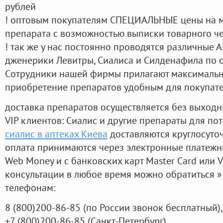
рублей
! оптовым покупателям СПЕЦИАЛЬНЫЕ цены на 
препарата с возможностью выписки товарного ч
! так же у нас постоянно проводятся различные
дженерики Левитры, Сиалиса и Силденафила по 
Cотрудники нашей фирмы прилагают максимальны
приобретение препаратов удобным для покупат
доставка препаратов осуществляется без выходн
VIP клиентов: Сиалис и другие препараты для пот
сиалис в аптеках Киева
доставляются круглосуто
оплата принимаются через электронные платежн
Web Money и с банковских карт Master Card или V
консультации в любое время можно обратиться
телефонам:
8
(800
)200-86-85
(
по России звонок бесплатный),
+7
(800
)200-86-85
(
Санкт-Петербург)