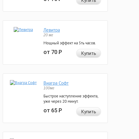
Купить
Левитра
20 мг
Мощный эффект на 5ть часов.
от 70
Р
Купить
Виагра Софт
100мг
Быстрое наступление эффекта,
уже через 20 минут.
от 65
Р
Купить