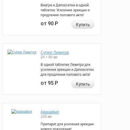
Виагра и Дапоксетин в одной
таблетке. Усиление эрекции и
продление полового акта!
от 90
Р
Купить
Супер Левитра
20 + 60 мг
В одной таблетке Левитра для
усиления эрекции и Дапоксетин
для продления полового акта!
от 95
Р
Купить
Аванафил
100 мг
Препарат для усиления эрекции
нового поколения!