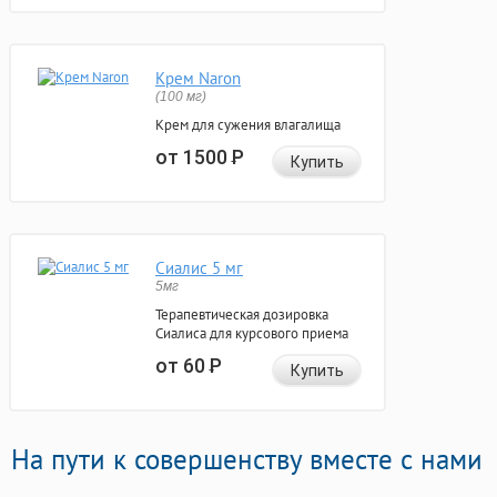
Крем Naron
(100 мг)
Крем для сужения влагалища
от 1500
Р
Купить
Сиалис 5 мг
5мг
Терапевтическая дозировка
Сиалиса для курсового приема
от 60
Р
Купить
На пути к совершенству вместе с нами