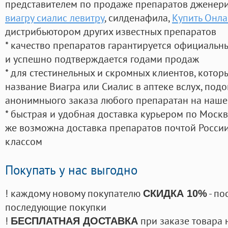
представителем по продаже препаратов дженер
виагру сиалис левитру
, силденафила
,
Купить Онл
дистрибьютором других известных препаратов
* качество препаратов гарантируется официаль
и успешно подтверждается годами продаж
* для стестинельных и скромных клиентов, кото
название Виагра или Сиалис в аптеке вслух, под
анонимныого заказа любого препаратан на наше
* быстрая и удобная доставка курьером по Москве
же возможна доставка препаратов почтой России
классом
Покупать у нас выгодно
! каждому новому покупателю
- по
СКИДКА 10%
последующие покупки
!
при заказе товара 
БЕСПЛАТНАЯ ДОСТАВКА