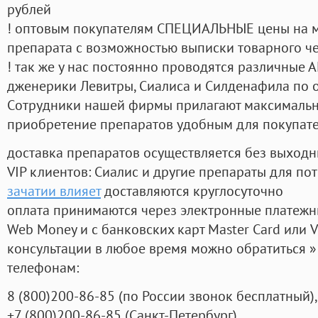
рублей
! оптовым покупателям СПЕЦИАЛЬНЫЕ цены на 
препарата с возможностью выписки товарного ч
! так же у нас постоянно проводятся различные
дженерики Левитры, Сиалиса и Силденафила по 
Cотрудники нашей фирмы прилагают максимальны
приобретение препаратов удобным для покупат
доставка препаратов осуществляется без выходн
VIP клиентов: Сиалис и другие препараты для пот
зачатии влияет
доставляются круглосуточно
оплата принимаются через электронные платежн
Web Money и с банковских карт Master Card или V
консультации в любое время можно обратиться
телефонам:
8
(800
)200-86-85
(
по России звонок бесплатный),
+7
(800
)200-86-85
(
Санкт-Петербург)