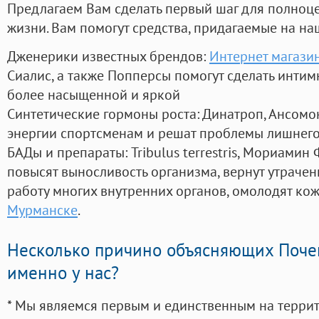
Предлагаем Вам сделать первый шаг для полноц
жизни. Вам помогут средства, придагаемые на на
Дженерики известных брендов:
Интернет магази
Сиалис, а также Попперсы помогут сделать инти
более насыщенной и яркой
Синтетические гормоны роста
: Динатроп, Ансомо
энергии спортсменам и решат проблемы лишнего
БАДы и препараты:
Tribulus terrestris, Мориамин
повысят выносливость организма, вернут утрачен
работу многих внутренних органов, омолодят кожу
Мурманске
.
Несколько причино объясняющих Поче
именно у нас?
* Мы являемся первым и единственным на терри