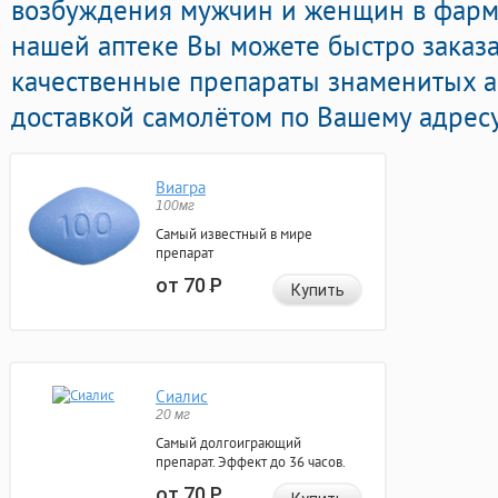
возбуждения мужчин и женщин в фарма
нашей аптеке Вы можете быстро заказ
качественные препараты знаменитых а
доставкой самолётом по Вашему адресу
Виагра
100мг
Самый известный в мире
препарат
от 70
Р
Купить
Сиалис
20 мг
Самый долгоиграющий
препарат. Эффект до 36 часов.
от 70
Р