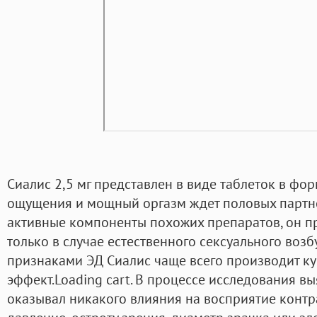
Сиалис 2,5 мг представлен в виде таблеток в фо
ощущения и мощный оргазм ждет половых партне
активные компоненты похожих препаратов, он п
только в случае естественного сексуального возб
признаками ЭД Сиалис чаще всего производит куп
эффект.Loading cart. В процессе исследования в
оказывал никакого влияния на восприятие контр