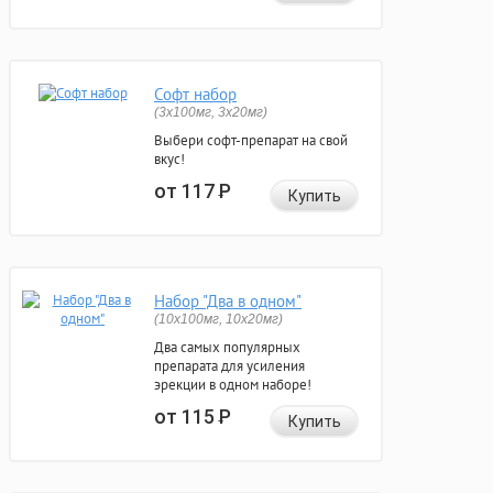
Софт набор
(3x100мг, 3x20мг)
Выбери софт-препарат на свой
вкус!
от 117
Р
Купить
Набор "Два в одном"
(10x100мг, 10x20мг)
Два самых популярных
препарата для усиления
эрекции в одном наборе!
от 115
Р
Купить