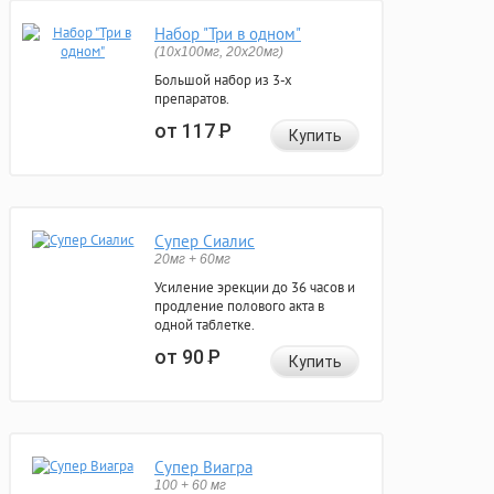
Набор "Три в одном"
(10x100мг, 20x20мг)
Большой набор из 3-х
препаратов.
от 117
Р
Купить
Супер Сиалис
20мг + 60мг
Усиление эрекции до 36 часов и
продление полового акта в
одной таблетке.
от 90
Р
Купить
Супер Виагра
100 + 60 мг