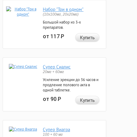
Набор "Три в одном"
(10x100мг, 20x20мг)
Большой набор из 3-х
препаратов.
от 117
Р
Купить
Супер Сиалис
20мг + 60мг
Усиление эрекции до 36 часов и
продление полового акта в
одной таблетке.
от 90
Р
Купить
Супер Виагра
100 + 60 мг