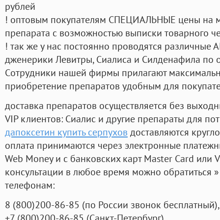
рублей
! оптовым покупателям СПЕЦИАЛЬНЫЕ цены на 
препарата с возможностью выписки товарного ч
! так же у нас постоянно проводятся различные
дженерики Левитры, Сиалиса и Силденафила по 
Cотрудники нашей фирмы прилагают максимальны
приобретение препаратов удобным для покупат
доставка препаратов осуществляется без выходн
VIP клиентов: Сиалис и другие препараты для пот
дапоксетин купить серпухов
доставляются кругло
оплата принимаются через электронные платежн
Web Money и с банковских карт Master Card или V
консультации в любое время можно обратиться
телефонам:
8
(800
)200-86-85
(
по России звонок бесплатный),
+7
(800
)200-86-85
(
Санкт-Петербург)