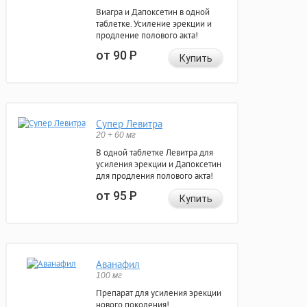
Виагра и Дапоксетин в одной
таблетке. Усиление эрекции и
продление полового акта!
от 90
Р
Купить
Супер Левитра
20 + 60 мг
В одной таблетке Левитра для
усиления эрекции и Дапоксетин
для продления полового акта!
от 95
Р
Купить
Аванафил
100 мг
Препарат для усиления эрекции
нового поколения!