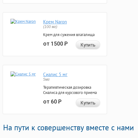
Крем Naron
(100 мг)
Крем для сужения влагалища
от 1500
Р
Купить
Сиалис 5 мг
5мг
Терапевтическая дозировка
Сиалиса для курсового приема
от 60
Р
Купить
На пути к совершенству вместе с нами