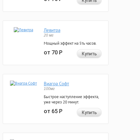
Купить
Левитра
20 мг
Мощный эффект на 5ть часов.
от 70
Р
Купить
Виагра Софт
100мг
Быстрое наступление эффекта,
уже через 20 минут.
от 65
Р
Купить