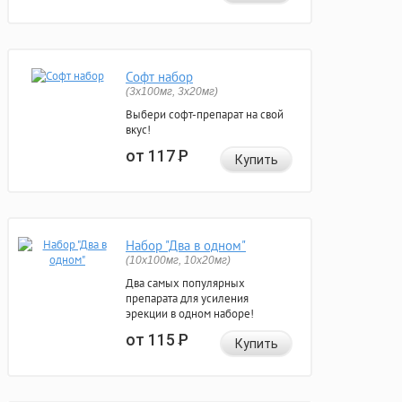
Софт набор
(3x100мг, 3x20мг)
Выбери софт-препарат на свой
вкус!
от 117
Р
Купить
Набор "Два в одном"
(10x100мг, 10x20мг)
Два самых популярных
препарата для усиления
эрекции в одном наборе!
от 115
Р
Купить