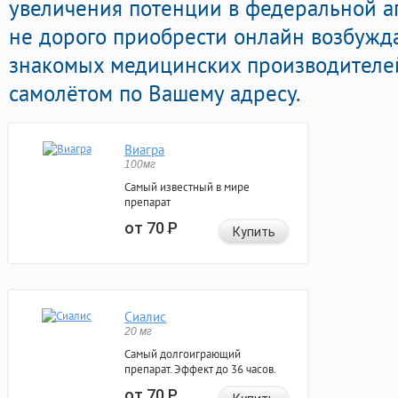
увеличения потенции в федеральной ап
не дорого приобрести онлайн возбуж
знакомых медицинских производителей
самолётом по Вашему адресу.
Виагра
100мг
Самый известный в мире
препарат
от 70
Р
Купить
Сиалис
20 мг
Самый долгоиграющий
препарат. Эффект до 36 часов.
от 70
Р