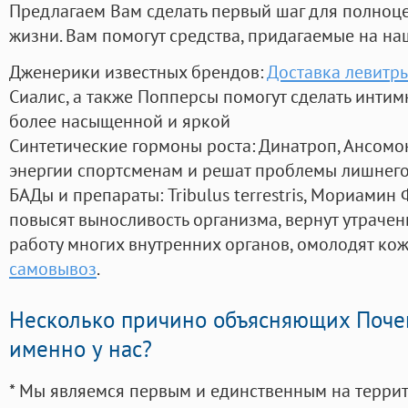
Предлагаем Вам сделать первый шаг для полноц
жизни. Вам помогут средства, придагаемые на на
Дженерики известных брендов:
Доставка левитры
Сиалис, а также Попперсы помогут сделать инти
более насыщенной и яркой
Синтетические гормоны роста
: Динатроп, Ансомо
энергии спортсменам и решат проблемы лишнего
БАДы и препараты:
Tribulus terrestris, Мориамин
повысят выносливость организма, вернут утрачен
работу многих внутренних органов, омолодят кожу
самовывоз
.
Несколько причино объясняющих Поче
именно у нас?
* Мы являемся первым и единственным на терри