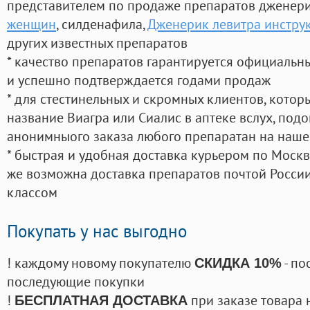
представителем по продаже препаратов дженер
женщин
, силденафила
,
Дженерик левитра инстру
других известных препаратов
* качество препаратов гарантируется официаль
и успешно подтверждается годами продаж
* для стестинельных и скромных клиентов, кото
название Виагра или Сиалис в аптеке вслух, под
анонимныого заказа любого препаратан на наше
* быстрая и удобная доставка курьером по Москве
же возможна доставка препаратов почтой России
классом
Покупать у нас выгодно
! каждому новому покупателю
- по
СКИДКА 10%
последующие покупки
!
при заказе товара 
БЕСПЛАТНАЯ ДОСТАВКА