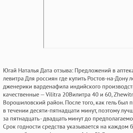
Югай Наталья Дата отзыва: Предложений в аптека
левитра Для россиян где купить Ростов-на-Дону 
дженерики варденафила индийского производств
качественные — Vilitra 20Вилитра 40 и 60, Zhewit
Ворошиловский район. После того, как гель был 
в течении десяти-пятнадцати минут, поэтому луч
за пятнадцать - двадцать минут до предполагаемо
Срок годности средства указывается на каждом бли