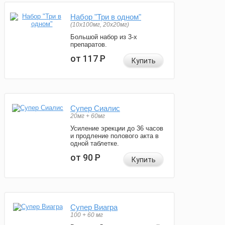
Набор "Три в одном"
(10x100мг, 20x20мг)
Большой набор из 3-х
препаратов.
от 117
Р
Купить
Супер Сиалис
20мг + 60мг
Усиление эрекции до 36 часов
и продление полового акта в
одной таблетке.
от 90
Р
Купить
Супер Виагра
100 + 60 мг