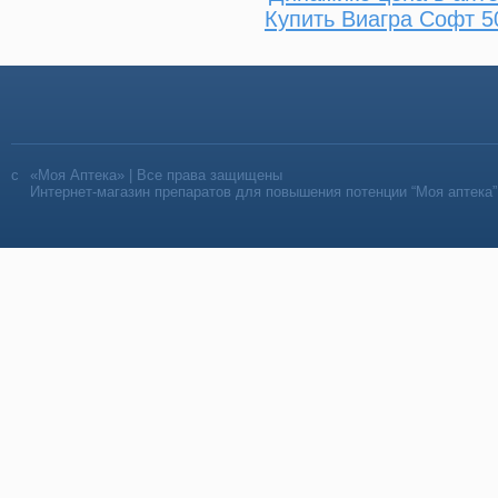
Купить Виагра Софт 5
«Моя Аптека» | Все права защищены
Интернет-магазин препаратов для повышения потенции “Моя аптека”