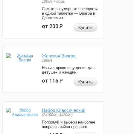
100мг + 60мг
Самые популярные препараты
в одной таблетке — Виагра и
Дапоксетин.
от 200
Р
Купить
Женская Виагра
100мг
Новые, яркие ощущения для
девушек и женщин.
от 116
Р
Купить
Набор Классический
(2x100мг, 4x20мг)
Попробуй и выбери наиболее
понравившийся препарат.