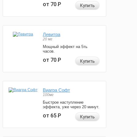
от 70
Р
Купить
Левитра
20 мг
Мощный эффект на 5ть
часов.
от 70
Р
Купить
Виагра Софт
100мг
Быстрое наступление
эффекта, уже через 20 минут.
от 65
Р
Купить