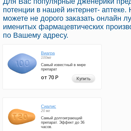
Для Вас популярные дженерики пре
потенции в нашей интернет- аптеке.
можете не дорого заказать онлайн 
именитых фармацевтических произво
по Вашему адресу.
Виагра
100мг
Самый известный в мире
препарат
от 70
Р
Купить
Сиалис
20 мг
Самый долгоиграющий
препарат. Эффект до 36
часов.