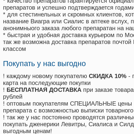
* качество препаратов гарантируется офици
препаратов и успешно подтверждается годам
* для стестинельных и скромных клиентов, ко
название Виагра или Сиалис в аптеке вслух, 
анонимныого заказа любого препаратан на на
* быстрая и удобная доставка курьером по Мо
так же возможна доставка препаратов почтой 
классом
Покупать у нас выгодно
! каждому новому покупателю
СКИДКА 10%
- 
карта на последующие покупки
!
БЕСПЛАТНАЯ ДОСТАВКА
при заказе товара
рублей
! оптовым покупателям СПЕЦИАЛЬНЫЕ цены 
препарата с возможностью выписки товарного
! так же у нас постоянно проводятся различ
покупать дженерики Левитры, Сиалиса и Сил
выгодным ценам!