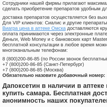
Cотрудники нашей фирмы прилагают максима
сделать приобретение препаратов удобным д
доставка препаратов осуществляется без вых
Для VIP клиентов: Сиалис и другие препараты
Виагра цена в аптеке Омска
доставляются кру
оплата принимаются через электронные плат
Деньги, Web Money и с банковских карт Master
бесплатной консультации в любое время мож
многоканальным телефонам:
8
(800
)200-86-85
(
по России звонок бесплатны
+7
(800
)200-86-85
(
Санкт-Петербург)
+7
(800
)200-86-85
(
Москва)
Обязательно назовите добавочный номер: 
Дапоксетин в наличии в аптеке
купить самара. Бесплатная дос
анонимность наших покупателе