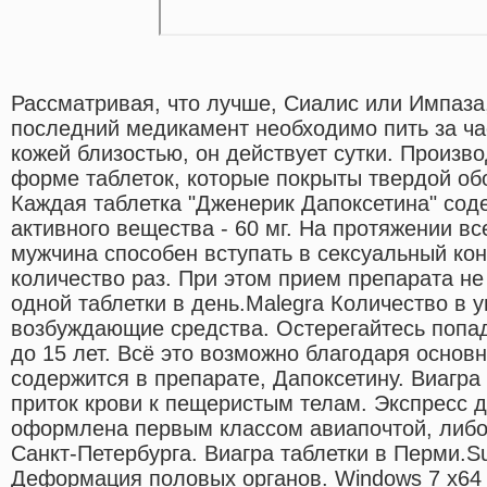
Рассматривая, что лучше, Сиалис или Импаза,
последний медикамент необходимо пить за ча
кожей близостью, он действует сутки. Произв
форме таблеток, которые покрыты твердой обо
Каждая таблетка "Дженерик Дапоксетина" сод
активного вещества - 60 мг. На протяжении вс
мужчина способен вступать в сексуальный кон
количество раз. При этом прием препарата н
одной таблетки в день.Malegra Количество в 
возбуждающие средства. Остерегайтесь попад
до 15 лет. Всё это возможно благодаря основ
содержится в препарате, Дапоксетину. Виагра
приток крови к пещеристым телам. Экспресс д
оформлена первым классом авиапочтой, либо
Санкт-Петербурга. Виагра таблетки в Перми.Su
Деформация половых органов. Windows 7 x64 