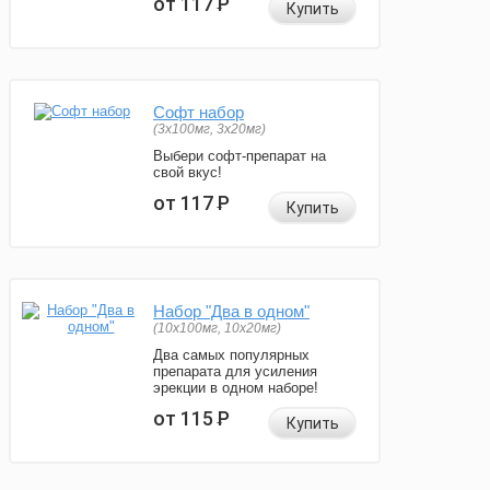
от 117
Р
Купить
Софт набор
(3x100мг, 3x20мг)
Выбери софт-препарат на
свой вкус!
от 117
Р
Купить
Набор "Два в одном"
(10x100мг, 10x20мг)
Два самых популярных
препарата для усиления
эрекции в одном наборе!
от 115
Р
Купить