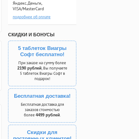
Яндекс.Деньги,
VISA/MasterCard
подробнее об оплате
СКИДКИ И БОНУСЫ
5 таблеток Виагры
Софт бесплатно!
При заказе на сумму более
, Вы получаете
2190 рублей
5 таблеток Виагры Софт в
подарок!
Бесплатная доставка!
Бесплатная доставка для
заказов стоимостью
более
.
4499 рублей
Скидки для
постоянных клиентов!