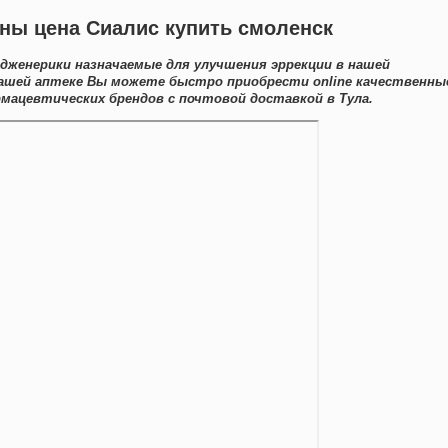
ны цена Сиалис купить смоленск
дженерики назначаемые для улучшения эррекции в нашей
нашей аптеке Вы можете быстро приобрести online качественны
ацевтических брендов с почтовой доставкой в Тула.