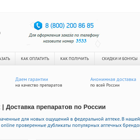
я
АЗАТЬ
КАК ОПЛАТИТЬ
КАК ПОЛУЧИТЬ
СКИДКИ И БОНУСЫ
Даем гарантии
Анонимная доставка
на качество препаратов
по всей России
 | Доставка препаратов по России
наченные для новых ощущений в федеральной аптеке. В нашей
ь online проверенные дубликаты популярных аптечных брендо