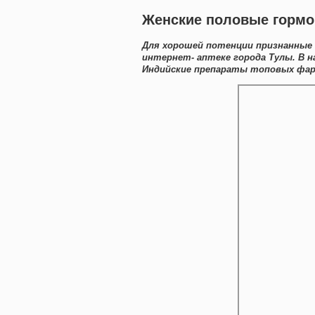
Женские половые гормо
Для хорошей потенции признанные 
интернет- аптеке города Тулы. В 
Индийские препараты топовых фарм