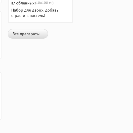
(10х100 мг)
Набор для двоих, добавь
страсти в постель!
Все препараты