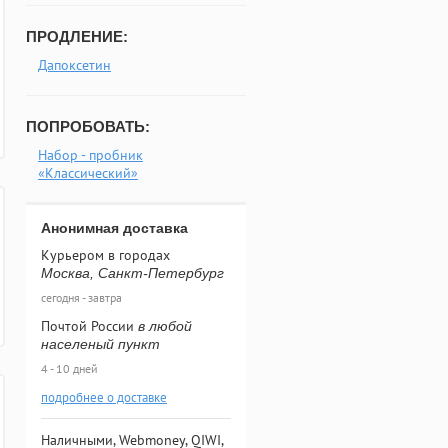
ПРОДЛЕНИЕ:
Дапоксетин
ПОПРОБОВАТЬ:
Набор - пробник
«Классический»
Анонимная доставка
Курьером в городах
Москва, Санкт-Петербург
сегодня - завтра
Почтой России
в любой
населеный пункт
4 - 10 дней
подробнее о доставке
Наличными, Webmoney, QIWI,