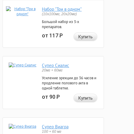
Набор "Три в одном"
(10x100мг, 20x20мг)
Большой набор из 3-х
препаратов.
от 117
Р
Купить
Супер Сиалис
20мг + 60мг
Усиление эрекции до 36 часов и
продление полового акта в
одной таблетке.
от 90
Р
Купить
Супер Виагра
100 + 60 мг