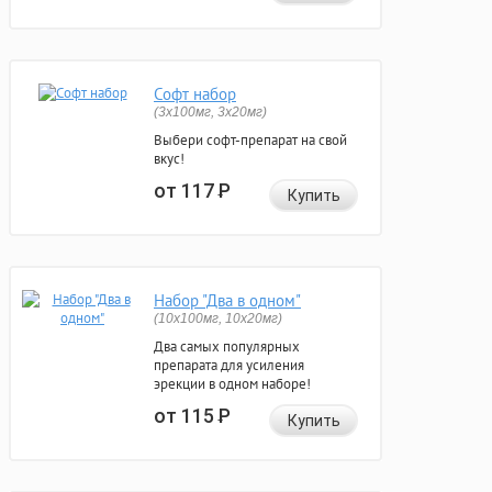
Софт набор
(3x100мг, 3x20мг)
Выбери софт-препарат на свой
вкус!
от 117
Р
Купить
Набор "Два в одном"
(10x100мг, 10x20мг)
Два самых популярных
препарата для усиления
эрекции в одном наборе!
от 115
Р
Купить