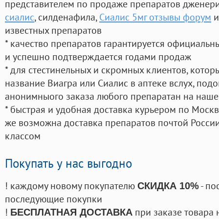
представителем по продаже препаратов дженер
сиалис
, силденафила
,
Сиалис 5мг отзывы форум
и
известных препаратов
* качество препаратов гарантируется официаль
и успешно подтверждается годами продаж
* для стестинельных и скромных клиентов, кото
название Виагра или Сиалис в аптеке вслух, под
анонимныого заказа любого препаратан на наше
* быстрая и удобная доставка курьером по Москве
же возможна доставка препаратов почтой России
классом
Покупать у нас выгодно
! каждому новому покупателю
- по
СКИДКА 10%
последующие покупки
!
при заказе товара 
БЕСПЛАТНАЯ ДОСТАВКА