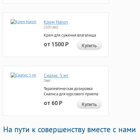
Крем Naron
(100 мг)
Крем для сужения влагалища
от 1500
Р
Купить
Сиалис 5 мг
5мг
Терапевтическая дозировка
Сиалиса для курсового приема
от 60
Р
Купить
На пути к совершенству вместе с нами