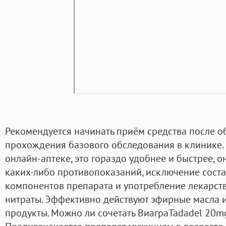
Рекомендуется начинать приём средства после о
прохождения базового обследования в клинике. В
онлайн-аптеке, это гораздо удобнее и быстрее, о
каких-либо противопоказаний, исключение сост
компонентов препарата и употребление лекарств
нитраты. Эффективно действуют эфирные масла 
продукты. Можно ли сочетать ВиаграTadadel 20mg