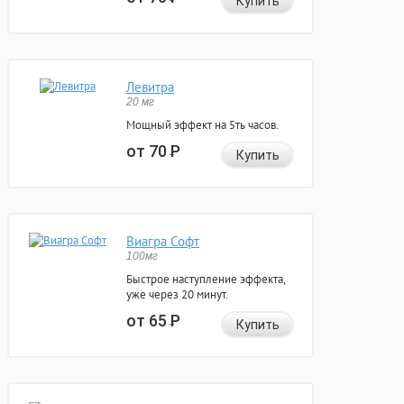
Купить
Левитра
20 мг
Мощный эффект на 5ть часов.
от 70
Р
Купить
Виагра Софт
100мг
Быстрое наступление эффекта,
уже через 20 минут.
от 65
Р
Купить