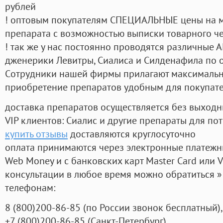
рублей
! оптовым покупателям СПЕЦИАЛЬНЫЕ цены на 
препарата с возможностью выписки товарного ч
! так же у нас постоянно проводятся различные
дженерики Левитры, Сиалиса и Силденафила по 
Cотрудники нашей фирмы прилагают максимальны
приобретение препаратов удобным для покупат
доставка препаратов осуществляется без выходн
VIP клиентов: Сиалис и другие препараты для пот
купить отзывы
доставляются круглосуточно
оплата принимаются через электронные платежн
Web Money и с банковских карт Master Card или V
консультации в любое время можно обратиться
телефонам:
8
(800
)200-86-85
(
по России звонок бесплатный),
+7
(800
)200-86-85
(
Санкт-Петербург)