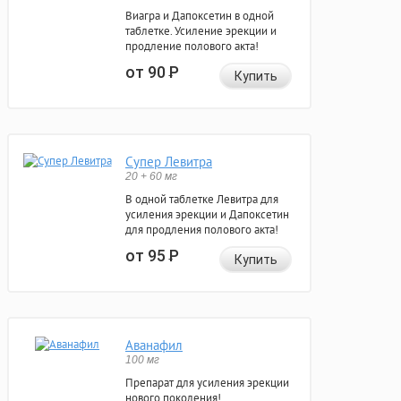
Виагра и Дапоксетин в одной
таблетке. Усиление эрекции и
продление полового акта!
от 90
Р
Купить
Супер Левитра
20 + 60 мг
В одной таблетке Левитра для
усиления эрекции и Дапоксетин
для продления полового акта!
от 95
Р
Купить
Аванафил
100 мг
Препарат для усиления эрекции
нового поколения!