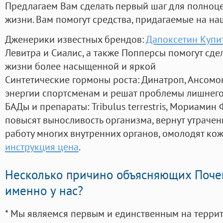
Предлагаем Вам сделать первый шаг для полноц
жизни. Вам помогут средства, придагаемые на на
Дженерики известных брендов:
Дапоксетин Купи
Левитра и Сиалис, а также Попперсы помогут сд
жизни более насыщенной и яркой
Синтетические гормоны роста
: Динатроп, Ансомо
энергии спортсменам и решат проблемы лишнего
БАДы и препараты:
Tribulus terrestris, Мориамин
повысят выносливость организма, вернут утрачен
работу многих внутренних органов, омолодят кожу
инструкция цена
.
Несколько причино объясняющих Поче
именно у нас?
* Мы являемся первым и единственным на терри