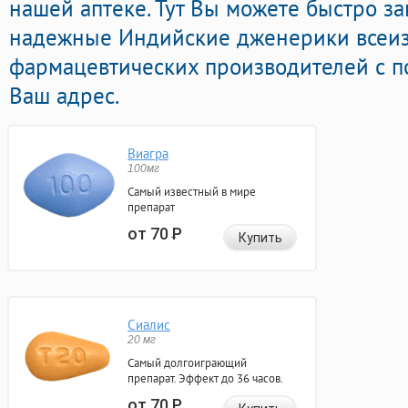
нашей аптеке. Тут Вы можете быстро за
надежные Индийские дженерики всеи
фармацевтических производителей с п
Ваш адрес.
Виагра
100мг
Самый известный в мире
препарат
от 70
Р
Купить
Сиалис
20 мг
Самый долгоиграющий
препарат. Эффект до 36 часов.
от 70
Р