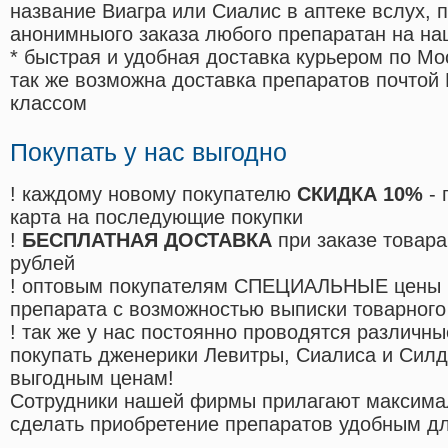
название Виагра или Сиалис в аптеке вслух, 
анонимныого заказа любого препаратан на на
* быстрая и удобная доставка курьером по Мо
так же возможна доставка препаратов почтой 
классом
Покупать у нас выгодно
! каждому новому покупателю
СКИДКА 10%
- 
карта на последующие покупки
!
БЕСПЛАТНАЯ ДОСТАВКА
при заказе товара
рублей
! оптовым покупателям СПЕЦИАЛЬНЫЕ цены 
препарата с возможностью выписки товарного
! так же у нас постоянно проводятся различ
покупать дженерики Левитры, Сиалиса и Сил
выгодным ценам!
Cотрудники нашей фирмы прилагают максима
сделать приобретение препаратов удобным д