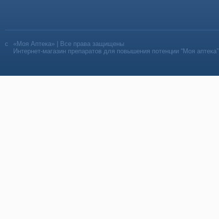
«Моя Аптека» | Все права защищены
Интернет-магазин препаратов для повышения потенции “Моя аптека”