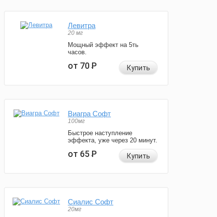
Левитра
20 мг
Мощный эффект на 5ть
часов.
от 70
Р
Купить
Виагра Софт
100мг
Быстрое наступление
эффекта, уже через 20 минут.
от 65
Р
Купить
Сиалис Софт
20мг