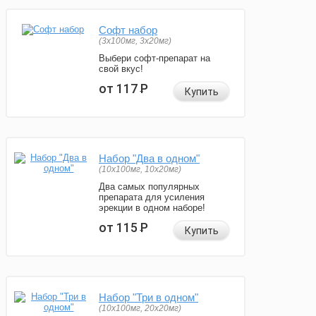
Софт набор
(3x100мг, 3x20мг)
Выбери софт-препарат на
свой вкус!
от 117
Р
Купить
Набор "Два в одном"
(10x100мг, 10x20мг)
Два самых популярных
препарата для усиления
эрекции в одном наборе!
от 115
Р
Купить
Набор "Три в одном"
(10x100мг, 20x20мг)