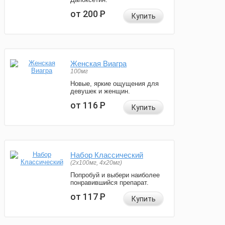
от 200
Р
Купить
Женская Виагра
100мг
Новые, яркие ощущения для
девушек и женщин.
от 116
Р
Купить
Набор Классический
(2x100мг, 4x20мг)
Попробуй и выбери наиболее
понравившийся препарат.
от 117
Р
Купить