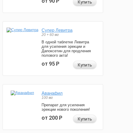
от 90
Р
Купить
Супер Левитра
20 + 60 мг
В одной таблетке Левитра
для усиления эрекции и
Дапоксетин для продления
полового акта!
от 95
Р
Купить
Аванафил
100 мг
Препарат для усиления
эрекции нового поколения!
от 200
Р
Купить