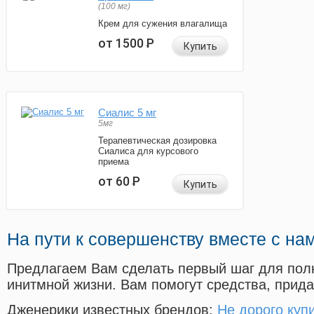
(100 мг)
Крем для сужения влагалища
от 1500
Р
Купить
Сиалис 5 мг
5мг
Терапевтическая дозировка
Сиалиса для курсового
приема
от 60
Р
Купить
На пути к совершенству вместе с на
Предлагаем Вам сделать первый шаг для пол
инитмной жизни. Вам помогут средства, прид
Дженерики известных брендов:
Не дорого куп