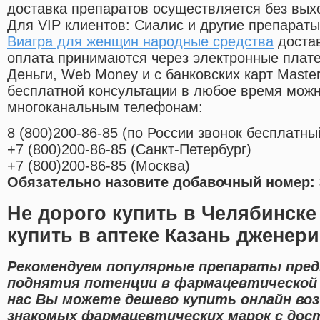
доставка препаратов осуществляется без вых
Для VIP клиентов: Сиалис и другие препараты
Виагра для женщин народные средства
достав
оплата принимаются через электронные плат
Деньги, Web Money и с банковских карт Master
бесплатной консультации в любое время мож
многоканальным телефонам:
8
(800
)200-86-85
(
по России звонок бесплатны
+7
(800
)200-86-85
(
Санкт-Петербург)
+7
(800
)200-86-85
(
Москва)
Обязательно назовите добавочный номер: 
Не дорого купить в Челябинске
купить в аптеке Казань дженери
Рекомендуем популярные препараты пред
поднятия потенции в фармацевтической 
нас Вы можете дешево купить онлайн в
знакомых фармацевтических марок с дост