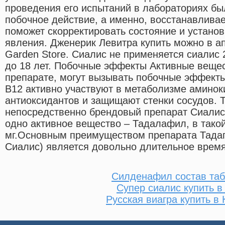
проведения его испытаний в лабораториях бы
побочное действие, а именно, восстанавливае
поможет скорректировать состояние и устано
явления. Дженерик Левитра купить можно в ап
Garden Store. Сиалис не применяется сиалис 
до 18 лет. Побочные эффекты Активные вещес
препарате, могут вызывать побочные эффекты
В12 активно участвуют в метаболизме амино
антиоксидантов и защищают стенки сосудов. Та
непосредственно брендовый препарат Сиалис,
одно активное вещество – Тадалафил, в такой
мг.Основным преимуществом препарата Тадага
Сиалис) является довольно длительное время
Силденафил состав таб
Супер сиалис купить в
Русская виагра купить в