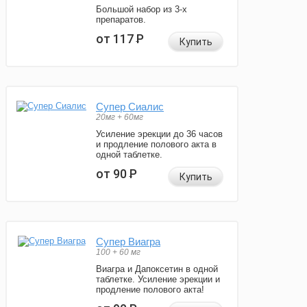
Большой набор из 3-х
препаратов.
от 117
Р
Купить
Супер Сиалис
20мг + 60мг
Усиление эрекции до 36 часов
и продление полового акта в
одной таблетке.
от 90
Р
Купить
Супер Виагра
100 + 60 мг
Виагра и Дапоксетин в одной
таблетке. Усиление эрекции и
продление полового акта!