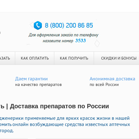
я
АЗАТЬ
КАК ОПЛАТИТЬ
КАК ПОЛУЧИТЬ
СКИДКИ И БОНУСЫ
Даем гарантии
Анонимная доставка
на качество препаратов
по всей России
ь | Доставка препаратов по России
 дженерики применяемые для ярких красок жизни в нашей
ормить онлайн возбуждающие средства известных аптечных
город.