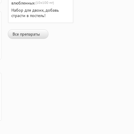
(10х100 мг)
Набор для двоих, добавь
страсти в постель!
Все препараты