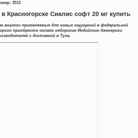
омер: 3533
 в Красногорске Сиалис софт 20 мг купить
ые аналоги применяемые для новых ощущений в федеральной
дорого приобрести онлайн недорогие Индийские дженерики
зводителей с доставкой в Тула.