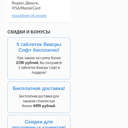
Яндекс.Деньги,
VISA/MasterCard
подробнее об оплате
СКИДКИ И БОНУСЫ
5 таблеток Виагры
Софт бесплатно!
При заказе на сумму более
, Вы получаете
2190 рублей
5 таблеток Виагры Софт в
подарок!
Бесплатная доставка!
Бесплатная доставка для
заказов стоимостью
более
.
4499 рублей
Скидки для
постоянных клиентов!