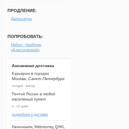
ПРОДЛЕНИЕ:
Дапоксетин
ПОПРОБОВАТЬ:
Набор - пробник
«Классический»
Анонимная доставка
Курьером в городах
Москва, Санкт-Петербург
сегодня - завтра
Почтой России
в любой
населеный пункт
4 - 10 дней
подробнее о доставке
Наличными, Webmoney, QIWI,