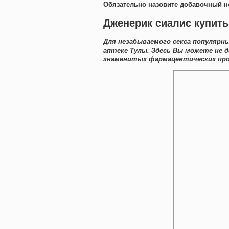
Обязательно назовите добавочный н
Дженерик сиалис купить
Для незабываемого секса популярн
аптеке Тулы. Здесь Вы можете не 
знаменитых фармацевтических прои