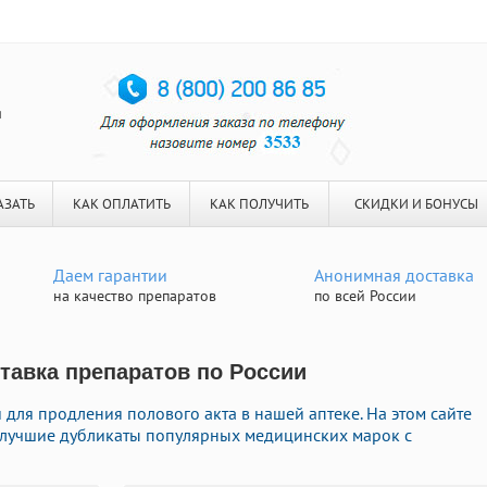
я
АЗАТЬ
КАК ОПЛАТИТЬ
КАК ПОЛУЧИТЬ
СКИДКИ И БОНУСЫ
Даем гарантии
Анонимная доставка
на качество препаратов
по всей России
ставка препаратов по России
для продления полового акта в нашей аптеке. На этом сайте
e лучшие дубликаты популярных медицинских марок с