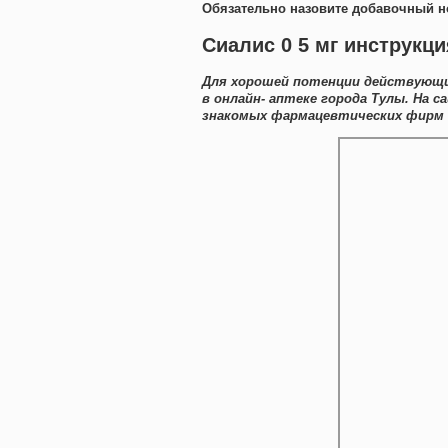
Обязательно назовите добавочный н
Сиалис 0 5 мг инструкц
Для хорошей потенции действующи
в онлайн- аптеке города Тулы. На 
знакомых фармацевтических фирм 