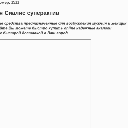
омер: 3533
ия Сиалис суперактив
е средства предназначенные для возбуждения мужчин и женщин
сайте Вы можете быстро купить online надежные аналоги
с быстрой доставкой в Ваш город.