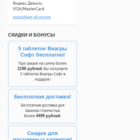
Яндекс.Деньги,
VISA/MasterCard
подробнее об оплате
СКИДКИ И БОНУСЫ
5 таблеток Виагры
Софт бесплатно!
При заказе на сумму более
, Вы получаете
2190 рублей
5 таблеток Виагры Софт в
подарок!
Бесплатная доставка!
Бесплатная доставка для
заказов стоимостью
более
.
4499 рублей
Скидки для
постоянных клиентов!