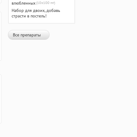
(10х100 мг)
Набор для двоих, добавь
страсти в постель!
Все препараты