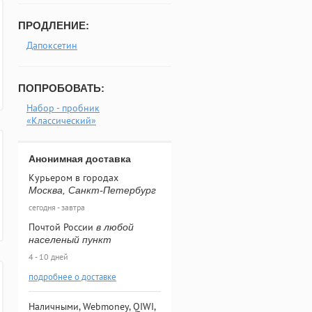
ПРОДЛЕНИЕ:
Дапоксетин
ПОПРОБОВАТЬ:
Набор - пробник
«Классический»
Анонимная доставка
Курьером в городах
Москва, Санкт-Петербург
сегодня - завтра
Почтой России
в любой
населеный пункт
4 - 10 дней
подробнее о доставке
Наличными, Webmoney, QIWI,