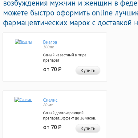
возбуждения мужчин и женщин в федер
можете быстро оформить online лучши
фармацевтических марок с доставкой н
Виагра
100мг
Самый известный в мире
препарат
от 70
Р
Купить
Сиалис
20 мг
Самый долгоиграющий
препарат. Эффект до 36 часов.
от 70
Р
Купить