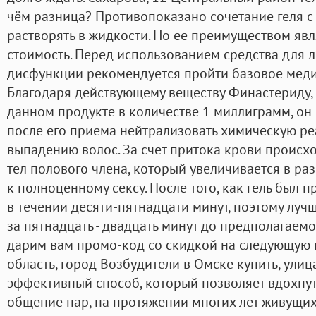
чём разница? Противопоказано сочетание геля с
растворять в жидкости. Но ее преимуществом явл
стоимость. Перед использованием средства для 
дисфункции рекомендуется пройти базовое меди
Благодаря действующему веществу Финастериду,
данном продукте в количестве 1 миллиграмм, он
после его приема нейтрализовать химическую р
выпадению волос. За счет притока крови проис
тел полового члена, который увеличивается в ра
к полноценному сексу. После того, как гель был 
в течении десяти-пятнадцати минут, поэтому луч
за пятнадцать - двадцать минут до предполагаемо
дарим вам промо-код со скидкой на следующую 
область, город Возбудители в Омске купить, ули
эффективный способ, который позволяет вдохнут
общение пар, на протяжении многих лет живущих 