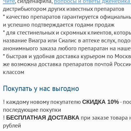
Чите
, силденафила
,
Вопросы и ответы дженерика
дистрибьютором других известных препаратов
* качество препаратов гарантируется официаль
и успешно подтверждается годами продаж
* для стестинельных и скромных клиентов, кото
название Виагра или Сиалис в аптеке вслух, под
анонимныого заказа любого препаратан на наше
* быстрая и удобная доставка курьером по Москве
же возможна доставка препаратов почтой России
классом
Покупать у нас выгодно
! каждому новому покупателю
- по
СКИДКА 10%
последующие покупки
!
при заказе товара 
БЕСПЛАТНАЯ ДОСТАВКА
рублей