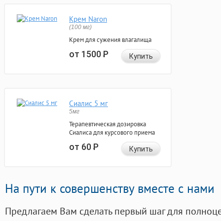
Крем Naron
(100 мг)
Крем для сужения влагалища
от 1500
Р
Купить
Сиалис 5 мг
5мг
Терапевтическая дозировка
Сиалиса для курсового приема
от 60
Р
Купить
На пути к совершенству вместе с нами
Предлагаем Вам сделать первый шаг для полноц