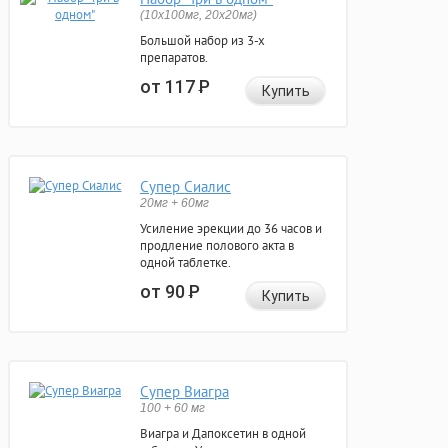
(10x100мг, 20x20мг)
Большой набор из 3-х
препаратов.
от 117
Р
Купить
Супер Сиалис
20мг + 60мг
Усиление эрекции до 36 часов и
продление полового акта в
одной таблетке.
от 90
Р
Купить
Супер Виагра
100 + 60 мг
Виагра и Дапоксетин в одной