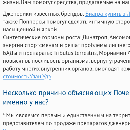
жизни. Вам помогут средства, придагаемые на на
Дженерики известных брендов:
Виагра купить в 
также Попперсы помогут сделать интимную стор
насыщенной и яркой
Синтетические гормоны роста
: Динатроп, Ансомо
энергии спортсменам и решат проблемы лишнего
БАДы и препараты:
Tribulus terrestris, Мориамин
повысят выносливость организма, вернут утрачен
работу многих внутренних органов, омолодят кожу
стоимость Улан Удэ
.
Несколько причино объясняющих Поче
именно у нас?
* Мы являемся первым и единственным на терри
представителем по продаже препаратов дженер