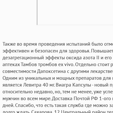
Также во время проведения испытаний было отме
эффективен и безопасен для здоровья. Повышает
дезагрегационный эффекты оксида азота II и его
аптеках Тамбов тромбов ex vivo. Отдельно стоит 
совместимости Дапоксетина с другими лекарствен
Одним из уникальных и мощных препаратов для
является Левитра 40 мг. Виагра Капсулы - новый 
относительно недавно, но, тем не менее, уже усп
мужчин во всем мире. Доставка Почтой РФ 1-ого 
дней. Спасибо, что есть такая служба где можно з
долго ждать. Сахарова, 12 Центральный район те