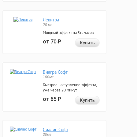
Левитра
20 мг
Мощный эффект на 5ть часов.
от 70
Р
Купить
Виагра Софт
100мг
Быстрое наступление эффекта,
уже через 20 минут.
от 65
Р
Купить
Сиалис Софт
20мг