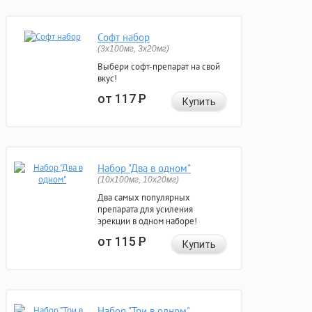
Софт набор
(3x100мг, 3x20мг)
Выбери софт-препарат на свой
вкус!
от 117
Р
Купить
Набор "Два в одном"
(10x100мг, 10x20мг)
Два самых популярных
препарата для усиления
эрекции в одном наборе!
от 115
Р
Купить
Набор "Три в одном"