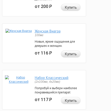
от 200
Р
Купить
Женская Виагра
100мг
Новые, яркие ощущения для
девушек и женщин.
от 116
Р
Купить
Набор Классический
(2x100мг, 4x20мг)
Попробуй и выбери наиболее
понравившийся препарат.
от 117
Р
Купить