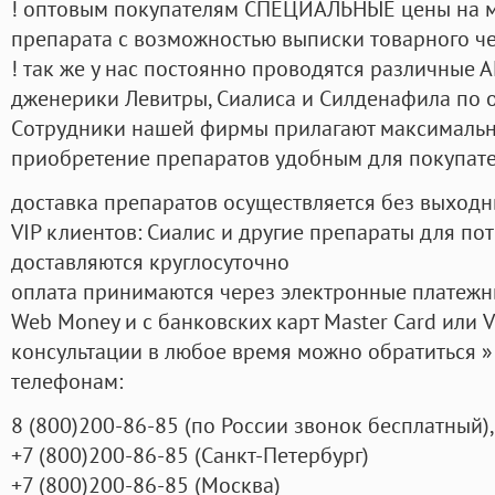
! оптовым покупателям СПЕЦИАЛЬНЫЕ цены на 
препарата с возможностью выписки товарного ч
! так же у нас постоянно проводятся различные
дженерики Левитры, Сиалиса и Силденафила по 
Cотрудники нашей фирмы прилагают максимальны
приобретение препаратов удобным для покупат
доставка препаратов осуществляется без выходн
VIP клиентов: Сиалис и другие препараты для пот
доставляются круглосуточно
оплата принимаются через электронные платежн
Web Money и с банковских карт Master Card или V
консультации в любое время можно обратиться
телефонам:
8
(800
)200-86-85
(
по России звонок бесплатный),
+7
(800
)200-86-85
(
Санкт-Петербург)
+7
(800
)200-86-85
(
Москва)