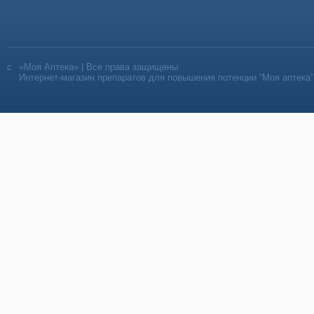
«Моя Аптека» | Все права защищены
Интернет-магазин препаратов для повышения потенции “Моя аптека”