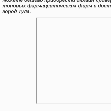
топовых фармацевтических фирм с дост
город Тула.