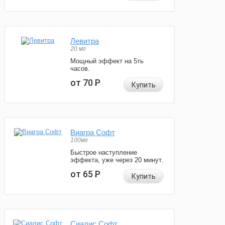
Левитра
20 мг
Мощный эффект на 5ть
часов.
от 70
Р
Купить
Виагра Софт
100мг
Быстрое наступление
эффекта, уже через 20 минут.
от 65
Р
Купить
Сиалис Софт