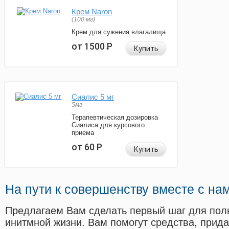
Крем Naron
(100 мг)
Крем для сужения влагалища
от 1500
Р
Купить
Сиалис 5 мг
5мг
Терапевтическая дозировка
Сиалиса для курсового
приема
от 60
Р
Купить
На пути к совершенству вместе с на
Предлагаем Вам сделать первый шаг для пол
инитмной жизни. Вам помогут средства, прид