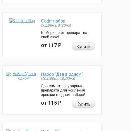
Софт набор
(3x100мг, 3x20мг)
Выбери софт-препарат на
свой вкус!
от 117
Р
Купить
Набор "Два в одном"
(10x100мг, 10x20мг)
Два самых популярных
препарата для усиления
эрекции в одном наборе!
от 115
Р
Купить