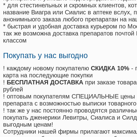
* для стестинельных и скромных клиентов, ко
название Виагра или Сиалис в аптеке вслух, 
анонимныого заказа любого препаратан на на
* быстрая и удобная доставка курьером по Мо
так же возможна доставка препаратов почтой 
классом
Покупать у нас выгодно
! каждому новому покупателю
СКИДКА 10%
- 
карта на последующие покупки
!
БЕСПЛАТНАЯ ДОСТАВКА
при заказе товара
рублей
! оптовым покупателям СПЕЦИАЛЬНЫЕ цены 
препарата с возможностью выписки товарного
! так же у нас постоянно проводятся различ
покупать дженерики Левитры, Сиалиса и Сил
выгодным ценам!
Cотрудники нашей фирмы прилагают максима