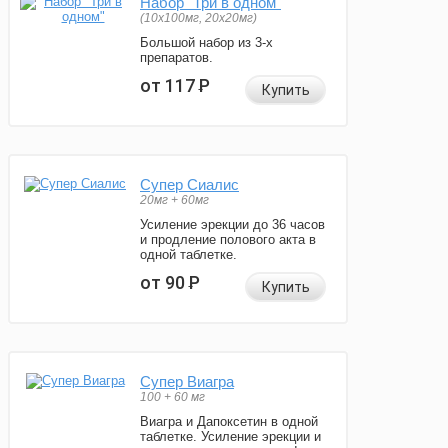
Набор "Три в одном"
(10x100мг, 20x20мг)
Большой набор из 3-х
препаратов.
от 117
Р
Купить
Супер Сиалис
20мг + 60мг
Усиление эрекции до 36 часов
и продление полового акта в
одной таблетке.
от 90
Р
Купить
Супер Виагра
100 + 60 мг
Виагра и Дапоксетин в одной
таблетке. Усиление эрекции и