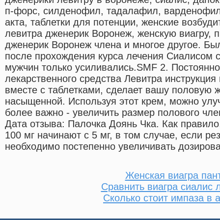
п-форс, силденофил, тадалафил, варденофил
акта, таблетки для потенции, женские возбуди
левитра дженерик Воронеж, женскую виагру, 
дженерик Воронеж члена и многое другое. Был
после прохождения курса лечения Сиалисом 
мужчин только усиливались.SMF 2. Постоянн
лекарственного средства Левитра инструкция 
вместе с таблетками, сделает вашу половую ж
насыщенной. Используя этот крем, можно улу
более важно - увеличить размер полового чл
Дата отзыва: Палочка Доянь Чка. Как правил
100 мг начинают с 5 мг, в том случае, если р
необходимо постепенно увеличивать дозирова
Женская виагра пан
Сравнить виагра сиалис 
Сколько стоит импаза в 