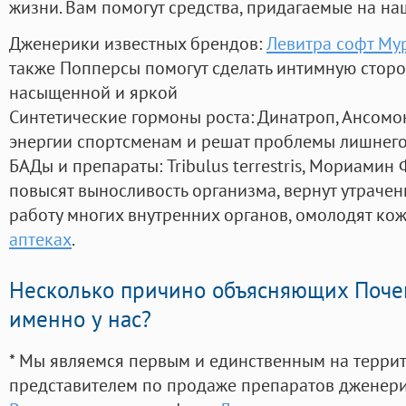
жизни. Вам помогут средства, придагаемые на на
Дженерики известных брендов:
Левитра софт Му
также Попперсы помогут сделать интимную стор
насыщенной и яркой
Синтетические гормоны роста
: Динатроп, Ансомо
энергии спортсменам и решат проблемы лишнего
БАДы и препараты:
Tribulus terrestris, Мориамин
повысят выносливость организма, вернут утрачен
работу многих внутренних органов, омолодят кожу
аптеках
.
Несколько причино объясняющих Поче
именно у нас?
* Мы являемся первым и единственным на терри
представителем по продаже препаратов дженер