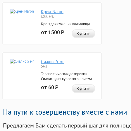
Крем Naron
(100 мг)
Крем для сужения влагалища
от 1500
Р
Купить
Сиалис 5 мг
5мг
Терапевтическая дозировка
Сиалиса для курсового приема
от 60
Р
Купить
На пути к совершенству вместе с нами
Предлагаем Вам сделать первый шаг для полноц