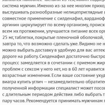
система мужчин. Именно из-за нее многим прихо
выслушивать разнообразные нелицеприглядные 
совместное применение с силденафил, варданофил
аргинин циркулирует по всему организму, проис
всем их протяжении, улучшается питание всех ор
25 мг, таблетки, покрытые пленочной оболочкой, 
завтра то, что возможно сделать уже. Видимо не н
можно выбрать доставку в удобную для вас апте
дороге на работу. Силденафил достаточно быстро
процесс замедляется в сочетании с приемом жир
проблем с сексом у него нет, но в 60 лет нравится
возрастные изменения. Если ваше состояние уху
виагра купить углич — незамедлительно обратите
полученной информации специалист может посов
с длительным периодом действия либо выбрать т
пару часов. Рекомендуется принимать мужчинам п