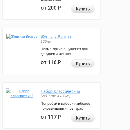
от 200
Р
Купить
Женская Виагра
100мг
Новые, яркие ощущения для
девушек и женщин.
от 116
Р
Купить
Набор Классический
(2x100мг, 4x20мг)
Попробуй и выбери наиболее
понравившийся препарат.
от 117
Р
Купить