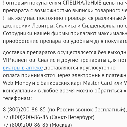
! оптовым покупателям СПЕЦИАЛЬНЫЕ цены на 
препарата с возможностью выписки товарного ч
! так же у нас постоянно проводятся различные
дженерики Левитры, Сиалиса и Силденафила по 
Cотрудники нашей фирмы прилагают максимальны
приобретение препаратов удобным для покупат
доставка препаратов осуществляется без выходн
VIP клиентов: Сиалис и другие препараты для пот
виагры в аптеке
доставляются круглосуточно
оплата принимаются через электронные платежн
Web Money и с банковских карт Master Card или V
консультации в любое время можно обратиться
телефонам:
8
(800
)200-86-85
(
по России звонок бесплатный),
+7
(800
)200-86-85
(
Санкт-Петербург)
+7
(800
)200-86-85
(
Москва)