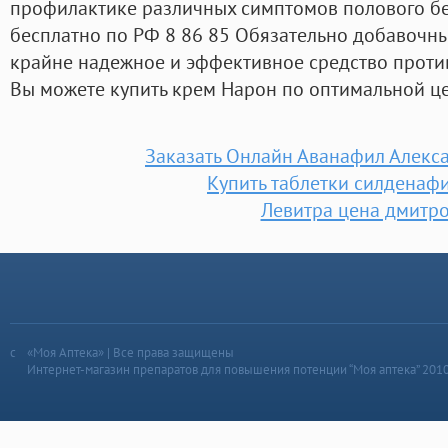
профилактике различных симптомов полового б
бесплатно по РФ 8 86 85 Обязательно добавочный 
крайне надежное и эффективное средство проти
Вы можете купить крем Нарон по оптимальной це
Заказать Онлайн Аванафил Алекс
Купить таблетки силденафи
Левитра цена дмитр
«Моя Аптека» | Все права защищены
Интернет-магазин препаратов для повышения потенции “Моя аптека” 201