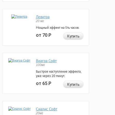
Левитра
20 мг
Мощный эффект на 5ть часов.
от 70
Р
Купить
Виагра Софт
100мг
Быстрое наступление эффекта,
уже через 20 минут.
от 65
Р
Купить
Сиалис Софт
20мг