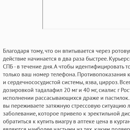
Благодаря тому, что он впитывается через ротовую
действие начинается в два раза быстрее. Курьер
СПБ - в течение дня. А чтобы идентифицировать т
только ваш номер телефона. Противопоказания 
и сердечнососудистой системы, язва, цирроз. Все
дозировкой тадалафил 20 мг и 40 мг, сиалис г Ро
исполнении рассасывающихся драже и пастилок. К
вы переживаете затяжную стрессовую ситуацию 
заболевание, которое привело к эректильной ди
обратиться к купить виагру в аптеке цена в курга
являются наиболее частыми из тех, каким подве