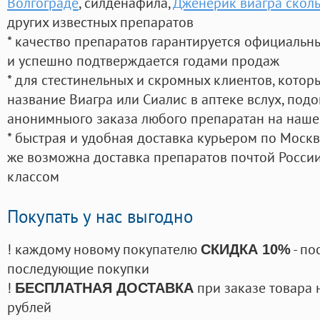
Волгограде
, силденафила
,
Дженерик виагра сколь
других известных препаратов
* качество препаратов гарантируется официаль
и успешно подтверждается годами продаж
* для стестинельных и скромных клиентов, кото
название Виагра или Сиалис в аптеке вслух, под
анонимныого заказа любого препаратан на наше
* быстрая и удобная доставка курьером по Москве
же возможна доставка препаратов почтой России
классом
Покупать у нас выгодно
! каждому новому покупателю
- по
СКИДКА 10%
последующие покупки
!
при заказе товара 
БЕСПЛАТНАЯ ДОСТАВКА
рублей