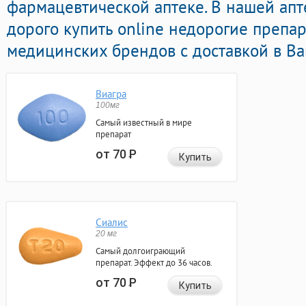
фармацевтической аптеке. В нашей ап
дорого купить online недорогие препа
медицинских брендов с доставкой в Ва
Виагра
100мг
Самый известный в мире
препарат
от 70
Р
Купить
Сиалис
20 мг
Самый долгоиграющий
препарат. Эффект до 36 часов.
от 70
Р
Купить