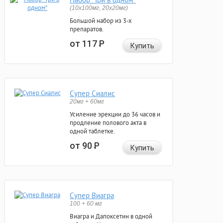
(10x100мг, 20x20мг)
Большой набор из 3-х
препаратов.
от 117
Р
Купить
Супер Сиалис
20мг + 60мг
Усиление эрекции до 36 часов и
продление полового акта в
одной таблетке.
от 90
Р
Купить
Супер Виагра
100 + 60 мг
Виагра и Дапоксетин в одной