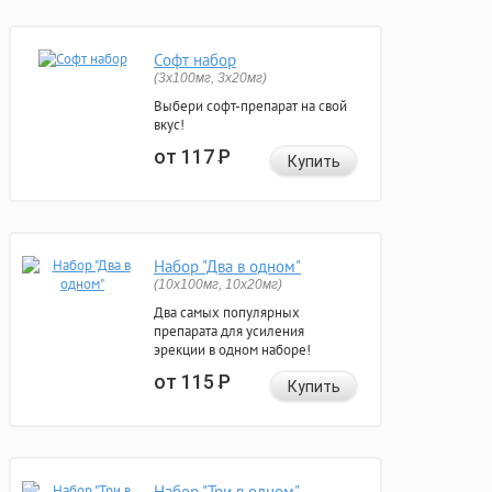
Софт набор
(3x100мг, 3x20мг)
Выбери софт-препарат на свой
вкус!
от 117
Р
Купить
Набор "Два в одном"
(10x100мг, 10x20мг)
Два самых популярных
препарата для усиления
эрекции в одном наборе!
от 115
Р
Купить
Набор "Три в одном"