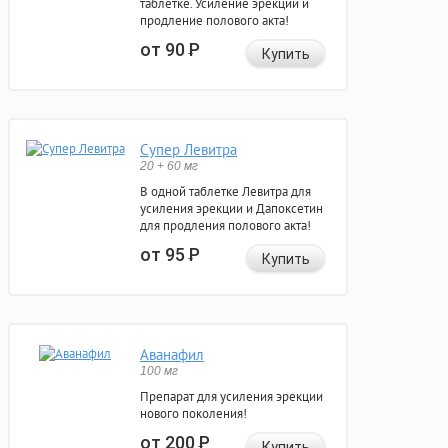
таблетке. Усиление эрекции и
продление полового акта!
от 90
Р
Купить
Супер Левитра
20 + 60 мг
В одной таблетке Левитра для
усиления эрекции и Дапоксетин
для продления полового акта!
от 95
Р
Купить
Аванафил
100 мг
Препарат для усиления эрекции
нового поколения!
от 200
Р
Купить