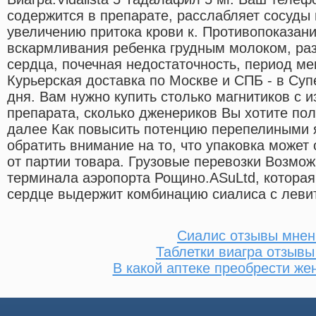
содержится в препарате, расслабляет сосуды 
увеличению притока крови к. Противопоказан
вскармливания ребенка грудным молоком, ра
сердца, почечная недостаточность, период ме
Курьерская доставка по Москве и СПБ - в Суп
дня. Вам нужно купить столько магнитиков с 
препарата, сколько дженериков Вы хотите пол
далее Как повысить потенцию перепелиными 
обратить внимание на то, что упаковка может
от партии товара. Грузовые перевозки Возможн
терминала аэропорта Рощино.ASuLtd, которая
сердце выдержит комбинацию сиалиса с леви
Сиалис отзывы мнен
Таблетки виагра отзывы
В какой аптеке преобрести же