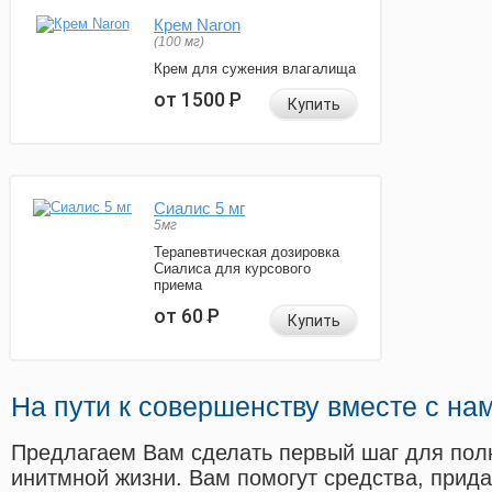
Крем Naron
(100 мг)
Крем для сужения влагалища
от 1500
Р
Купить
Сиалис 5 мг
5мг
Терапевтическая дозировка
Сиалиса для курсового
приема
от 60
Р
Купить
На пути к совершенству вместе с на
Предлагаем Вам сделать первый шаг для пол
инитмной жизни. Вам помогут средства, прид