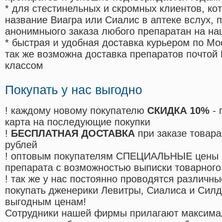
* для стестинельных и скромных клиентов, ко
название Виагра или Сиалис в аптеке вслух, 
анонимныого заказа любого препаратан на на
* быстрая и удобная доставка курьером по Мо
так же возможна доставка препаратов почтой 
классом
Покупать у нас выгодно
! каждому новому покупателю
СКИДКА 10%
- 
карта на последующие покупки
!
БЕСПЛАТНАЯ ДОСТАВКА
при заказе товара
рублей
! оптовым покупателям СПЕЦИАЛЬНЫЕ цены 
препарата с возможностью выписки товарного
! так же у нас постоянно проводятся различ
покупать дженерики Левитры, Сиалиса и Сил
выгодным ценам!
Cотрудники нашей фирмы прилагают максима