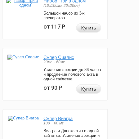
Набор "Три в одном"
(10x100мг, 20x20мг)
Большой набор из 3-х
препаратов.
от 117
Р
Купить
Супер Сиалис
20мг + 60мг
Усиление эрекции до 36 часов
и продление полового акта в
одной таблетке.
от 90
Р
Купить
Супер Виагра
100 + 60 мг
Виагра и Дапоксетин в одной
таблетке. Усиление эрекции и