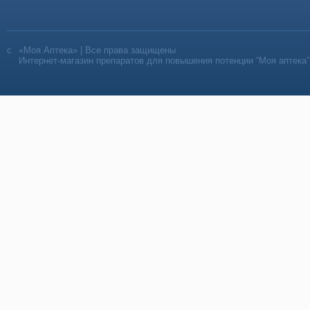
«Моя Аптека» | Все права защищены
Интернет-магазин препаратов для повышения потенции “Моя аптека”