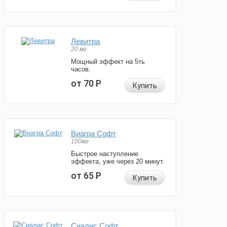
Левитра
20 мг
Мощный эффект на 5ть
часов.
от 70
Р
Купить
Виагра Софт
100мг
Быстрое наступление
эффекта, уже через 20 минут.
от 65
Р
Купить
Сиалис Софт