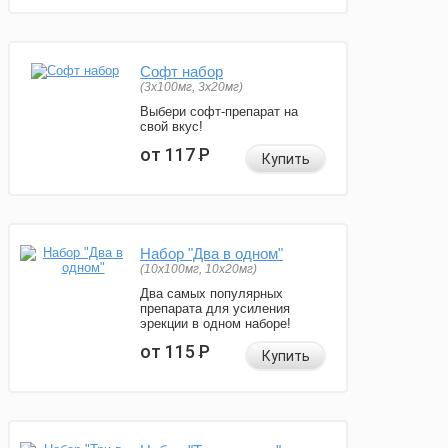
Софт набор
(3x100мг, 3x20мг)
Выбери софт-препарат на
свой вкус!
от 117
Р
Купить
Набор "Два в одном"
(10x100мг, 10x20мг)
Два самых популярных
препарата для усиления
эрекции в одном наборе!
от 115
Р
Купить