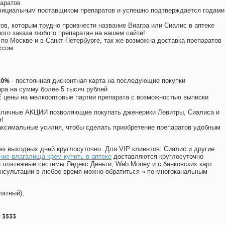
аратов
официальным поставщиком препаратов и успешно подтверждается годами
ов, которым трудно произнести название Виагра или Сиалис в аптеке
ого заказа любого препаратан на нашем сайте!
 по Москве и в Санкт-Петербурге, так же возможна доставка препаратов
ссом
10%
- постоянная дисконтная карта на последующие покупки
ара на сумму более 5 тысяч рублей
цены на мелкооптовые партии препарата с возможностью выписки
различные АКЦИИ позволяющие покупать дженерики Левитры, Сиалиса и
!
ксимальные усилия, чтобы сделать приобретение препаратов удобным
ез выходных дней круглосуточно. Для VIP клиентов: Сиалис и другие
ие влагалища крем купить в аптеке
доставляются круглосуточно
 платежные системы Яндекс Деньги, Web Money и с банковских карт
консультации в любое время можно обратиться
»
по многоканальным
латный),
 3533