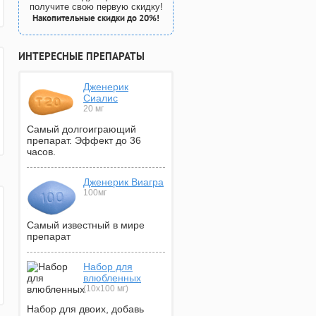
получите свою первую скидку!
Накопительные скидки до 20%!
ИНТЕРЕСНЫЕ ПРЕПАРАТЫ
Дженерик
Сиалис
20 мг
Самый долгоиграющий
препарат. Эффект до 36
часов.
Дженерик Виагра
100мг
Самый известный в мире
препарат
Набор для
влюбленных
(10х100 мг)
Набор для двоих, добавь