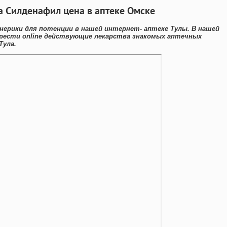
а Силденафил цена в аптеке Омске
нерики для потенции в нашей интернет- аптеке Тулы. В нашей
рести online действующие лекарства знакомых аптечных
Тула.